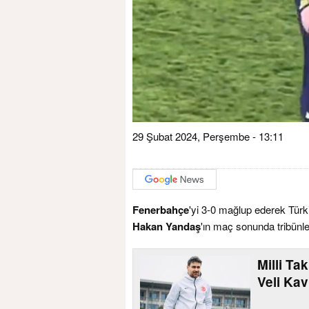
29 Şubat 2024, Perşembe - 13:11
Fenerbahçe
'yi 3-0 mağlup ederek Türk
Hakan Yandaş
'ın maç sonunda tribünler
Milli Ta
Veli Kav