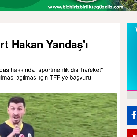
t Hakan Yandaş'ı
ş hakkında "sportmenlik dışı hareket"
ulması açılması için TFF'ye başvuru