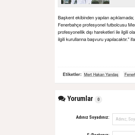
Başkent ekibinden yapılan açıklamada; 
Fenerbahçe profesyonel futbolcusu Mert
profesyonellik dışı hareketleri ile ilgili 
ilgili kurullarına başvuru yapılacaktır." ifa
Etiketler:
Mert Hakan Yandaş
Fener
Yorumlar
0
Adınız Soyadınız: