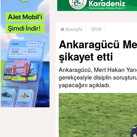
Anasayfa
SPOR
Ankaragücü Mer
şikayet etti
Ankaragücü, Mert Hakan Yanda
gerekçesiyle disiplin soruştur
yapacağını açıkladı.