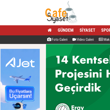
GÜNDEM
SİYASET
SPO
Foto Galeri
Video Galeri
Maka