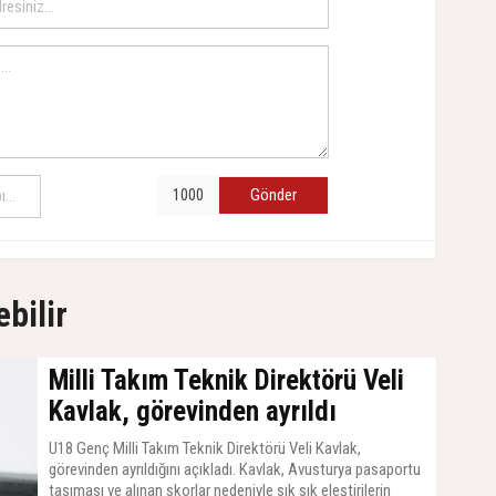
Gönder
ebilir
Milli Takım Teknik Direktörü Veli
Kavlak, görevinden ayrıldı
U18 Genç Milli Takım Teknik Direktörü Veli Kavlak,
görevinden ayrıldığını açıkladı. Kavlak, Avusturya pasaportu
taşıması ve alınan skorlar nedeniyle sık sık eleştirilerin