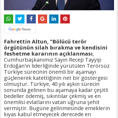
Fahrettin Altun, "Bölücü terör
örgütünün silah bırakma ve kendisini
feshetme kararının açıklanması
,
Cumhurbaşkanımız Sayın Recep Tayyip
Erdoğan’ın liderliğinde yürütülen Terörsüz
Türkiye sürecinin önemli bir aşamayı
güçlenerek katettiğinin net bir göstergesi
olmuştur. Türkiye, 40 yılı aşkın sürecin
sonunda gelinen bu aşamaya kadar çeşitli
bedeller ödemiş, sıkıntılar çekmiş ve en
önemlisi evlatlarını vatan uğruna şehit
vermiştir. Bugüne gelinmesinde emeklerin
kıyas kabul etmeyecek derecede en