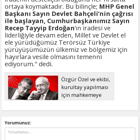
ortaya koymaktadır. Bu bilinçle;
MHP Genel
Başkanı Sayın Devlet Bahçeli’nin çağrısı
ile başlayan, Cumhurbaşkanımız Sayın
Recep Tayyip Erdoğan
’ın iradesi ve
liderliğiyle devam eden, Millet ve Devlet el
ele yürüdüğümüz Terörsüz Türkiye
yürüyüşümüzün ülkemiz ve bölgemiz için
hayırlara vesile olmasını temenni
ediyorum." dedi.
Özgür Özel ve ekibi,
kurultay yapılması
için mahkemeye
başvuruyor
Yorumunuz: