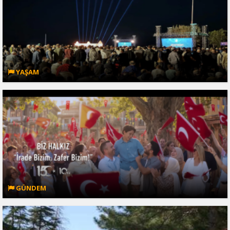
YAŞAM
GÜNDEM