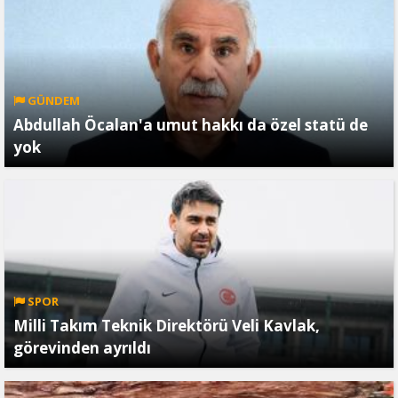
GÜNDEM
Abdullah Öcalan'a umut hakkı da özel statü de
yok
SPOR
Milli Takım Teknik Direktörü Veli Kavlak,
görevinden ayrıldı