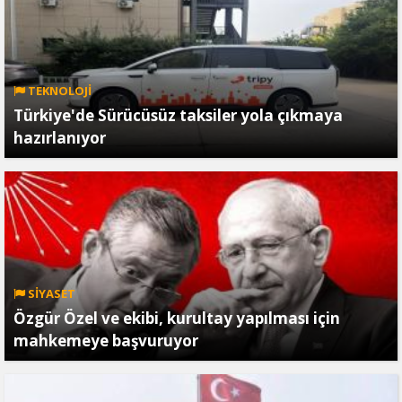
TEKNOLOJİ
Türkiye'de Sürücüsüz taksiler yola çıkmaya
hazırlanıyor
SİYASET
Özgür Özel ve ekibi, kurultay yapılması için
mahkemeye başvuruyor