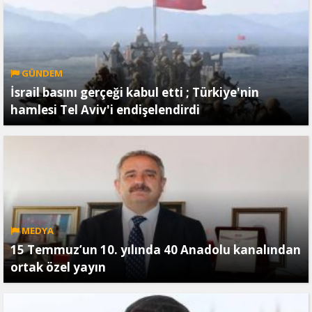
GÜNDEM
İsrail basını gerçeği kabul etti ; Türkiye'nin
hamlesi Tel Aviv'i endişelendirdi
MEDYA
15 Temmuz’un 10. yılında 40 Anadolu kanalından
ortak özel yayın