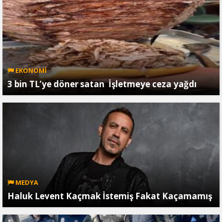
EKONOMİ
3 bin TL’ye döner satan İşletmeye ceza yağdı
MEDYA
Haluk Levent Kaçmak İstemiş Fakat Kaçamamış