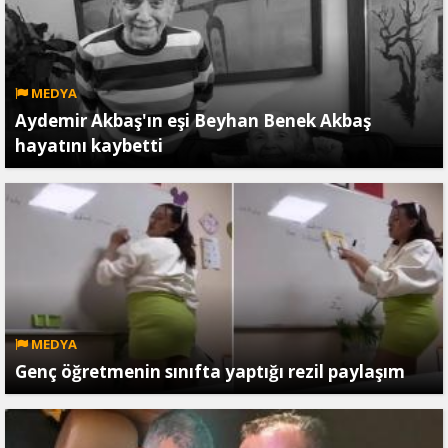
MEDYA
Aydemir Akbaş'ın eşi Beyhan Benek Akbaş
hayatını kaybetti
MEDYA
Genç öğretmenin sınıfta yaptığı rezil paylaşım