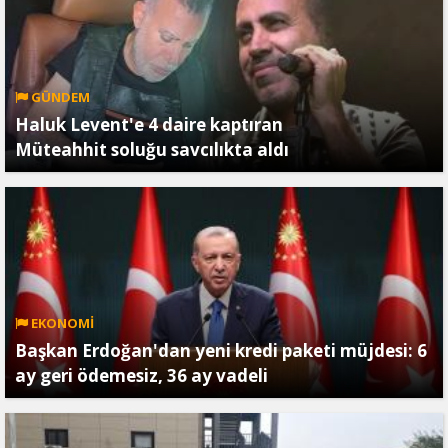
GÜNDEM
Haluk Levent'e 4 daire kaptıran
Müteahhit soluğu savcılıkta aldı
EKONOMİ
Başkan Erdoğan'dan yeni kredi paketi müjdesi: 6
ay geri ödemesiz, 36 ay vadeli