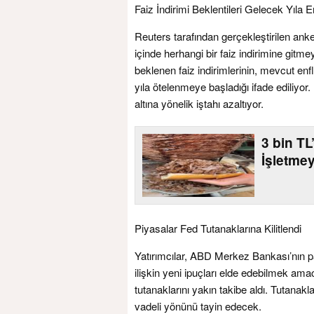
Faiz İndirimi Beklentileri Gelecek Yıla E
Reuters tarafından gerçekleştirilen anke
içinde herhangi bir faiz indirimine git
beklenen faiz indirimlerinin, mevcut enfl
yıla ötelenmeye başladığı ifade ediliyor.
altına yönelik iştahı azaltıyor.
3 bin T
İşletme
Piyasalar Fed Tutanaklarına Kilitlendi
Yatırımcılar, ABD Merkez Bankası’nın p
ilişkin yeni ipuçları elde edebilmek ama
tutanaklarını yakın takibe aldı. Tutanakl
vadeli yönünü tayin edecek.