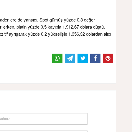
 madenlere de yansıdı. Spot gümüş yüzde 0,8 değer
lerken, platin yüzde 0,5 kayıpla 1.912,67 dolara düştü.
itif ayrışarak yüzde 0,2 yükselişle 1.356,32 dolardan alıcı