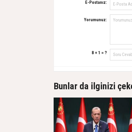
E-Postanız:
Yorumunuz:
8 + 1 = ?
Bunlar da ilginizi çek