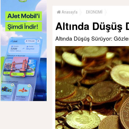
Anasayfa
EKONOMİ
Altında Düşüş 
Altında Düşüş Sürüyor: Gözle