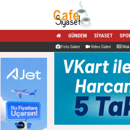
GÜNDEM
SİYASET
SPO
Foto Galeri
Video Galeri
Maka