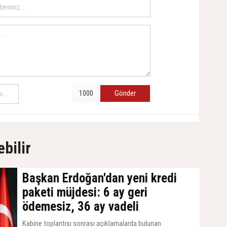
Gönder
ebilir
Başkan Erdoğan'dan yeni kredi
paketi müjdesi: 6 ay geri
ödemesiz, 36 ay vadeli
Kabine toplantısı sonrası açıklamalarda bulunan