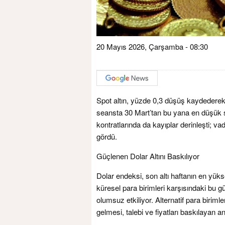
20 Mayıs 2026, Çarşamba - 08:30
Spot altın, yüzde 0,3 düşüş kaydederek o
seansta 30 Mart’tan bu yana en düşük se
kontratlarında da kayıplar derinleşti; v
gördü.
Güçlenen Dolar Altını Baskılıyor
Dolar endeksi, son altı haftanın en yüks
küresel para birimleri karşısındaki bu g
olumsuz etkiliyor. Alternatif para birimler
gelmesi, talebi ve fiyatları baskılayan a