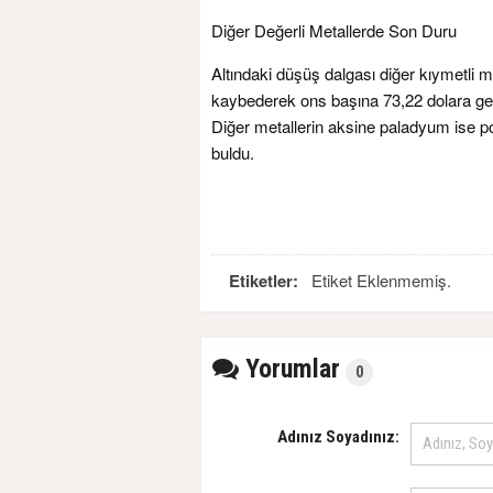
Diğer Değerli Metallerde Son Duru
Altındaki düşüş dalgası diğer kıymetli
kaybederek ons başına 73,22 dolara geri
Diğer metallerin aksine paladyum ise poz
buldu.
Etiketler:
Etiket Eklenmemiş.
Yorumlar
0
Adınız Soyadınız: