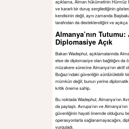
açıklama, Alman hükümetinin Hürmüz Boğ
ve kararlı bir duruş sergilediğinin göst
kendisinin değil, aynı zamanda Başbak
tarafından da desteklendiğini ve açıkça i
Almanya’nın Tutumu: 
Diplomasiye Açık
Bakan Wadephul, açıklamalarında Alman
etse de diplomasiye olan bağlılığını da ö
müzakere sürecine Almanya’nın aktif ola
Boğazı’ndaki güvenliğin sürdürülebilir b
mümkün değil; bunun yerine diplomatik 
kritik öneme sahip.
Bu noktada Wadephul, Almanya’nın Avrupa 
da paylaştı. Avrupa’nın ve Almanya’nın
güvenliğinin hayati önemde olduğunu be
operasyonlarla sağlanamayacağını, dipl
vurguladı.