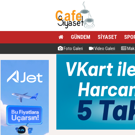
GÜNDEM
SİYASET
SPO
Foto Galeri
Video Galeri
Maka