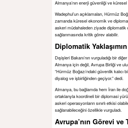
Almanya’nın enerji güvenliği ve küresel p
Wadephul’un açıklamaları, Hürmüz Boğaz
zamanda küresel ekonomik ve diplomati
askeri müdahaleden ziyade diplomatik ç
sağlanmasında kritik görev alabilir.
Diplomatik Yaklaşımı
Dışişleri Bakanı’nın vurguladığı bir diğ
Almanya için değil, Avrupa Birliği ve u
“Hürmüz Boğazı’ndaki güvenlik kalıcı bi
diyalog ve işbirliğinden geçiyor.” dedi.
Almanya, bu bağlamda hem İran ile doğ
ortaklarıyla koordineli bir diplomasi yü
askeri operasyonların sınırlı etkisi olab
sağlanabileceğini özellikle vurguladı.
Avrupa’nın Görevi ve T