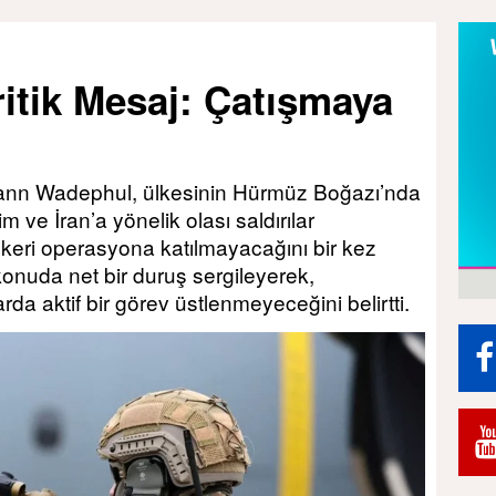
itik Mesaj: Çatışmaya
hann Wadephul, ülkesinin Hürmüz Boğazı’nda
ve İran’a yönelik olası saldırılar
skeri operasyona katılmayacağını bir kez
onuda net bir duruş sergileyerek,
a aktif bir görev üstlenmeyeceğini belirtti.