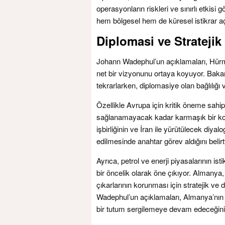
operasyonların riskleri ve sınırlı etkisi
hem bölgesel hem de küresel istikrar aç
Diplomasi ve Stratejik
Johann Wadephul’un açıklamaları, Hür
net bir vizyonunu ortaya koyuyor. Baka
tekrarlarken, diplomasiye olan bağlılığı 
Özellikle Avrupa için kritik öneme sahip
sağlanamayacak kadar karmaşık bir kon
işbirliğinin ve İran ile yürütülecek diya
edilmesinde anahtar görev aldığını belirtt
Ayrıca, petrol ve enerji piyasalarının i
bir öncelik olarak öne çıkıyor. Almany
çıkarlarının korunması için stratejik ve 
Wadephul’un açıklamaları, Almanya’nın u
bir tutum sergilemeye devam edeceğini 