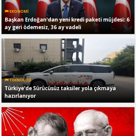
EKONOMİ
Başkan Erdoğan'dan yeni kredi paketi müjdesi: 6
ay geri ödemesiz, 36 ay vadeli
TEKNOLOJİ
Türkiye'de Sürücüsüz taksiler yola çıkmaya
hazırlanıyor