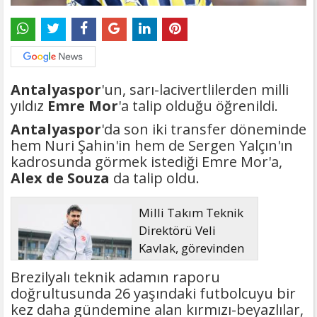
Antalyaspor
'un, sarı-lacivertlilerden milli
yıldız
Emre Mor
'a talip olduğu öğrenildi.
Antalyaspor
'da son iki transfer döneminde
hem Nuri Şahin'in hem de Sergen Yalçın'ın
kadrosunda görmek istediği Emre Mor'a,
Alex de Souza
da talip oldu.
Milli Takım Teknik
Direktörü Veli
Kavlak, görevinden
ayrıldı
Brezilyalı teknik adamın raporu
doğrultusunda 26 yaşındaki futbolcuyu bir
kez daha gündemine alan kırmızı-beyazlılar,