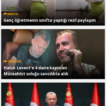
MEDYA
Genç öğretmenin sınıfta yaptığı rezil paylaşım
GÜNDEM
Haluk Levent'e 4 daire kaptıran
Müteahhit soluğu savcılıkta aldı