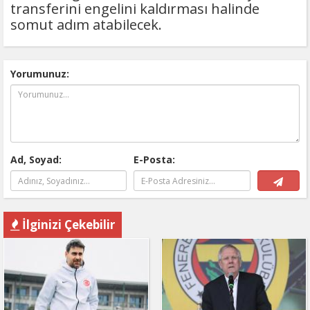
transferini engelini kaldırması halinde
somut adım atabilecek.
Yorumunuz:
Ad, Soyad:
E-Posta:
İlginizi Çekebilir