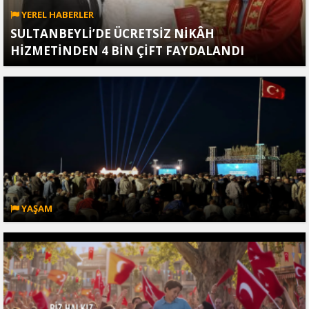
YEREL HABERLER
SULTANBEYLİ’DE ÜCRETSİZ NİKÂH
HİZMETİNDEN 4 BİN ÇİFT FAYDALANDI
YAŞAM