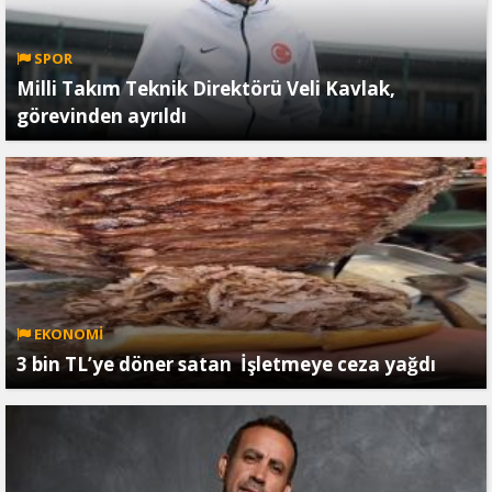
SPOR
Milli Takım Teknik Direktörü Veli Kavlak,
görevinden ayrıldı
EKONOMİ
3 bin TL’ye döner satan İşletmeye ceza yağdı