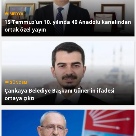
MEDYA
15 Temmuz’un 10. yılında 40 Anadolu kanalından
ortak özel yayın
GÜNDEM
Çankaya Belediye Başkanı Güner'in ifadesi
ortaya çıktı