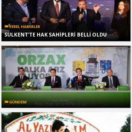
YEREL HABERLER
SULKENT’TE HAK SAHİPLERİ BELLİ OLDU
GÜNDEM