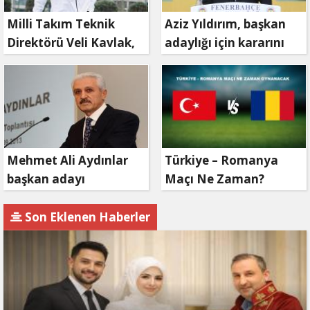
Milli Takım Teknik
Aziz Yıldırım, başkan
Direktörü Veli Kavlak,
adaylığı için kararını
görevinden ayrıldı
verdi
Mehmet Ali Aydınlar
Türkiye – Romanya
başkan adayı
Maçı Ne Zaman?
olmayacak!
Son Eklenen Haberler