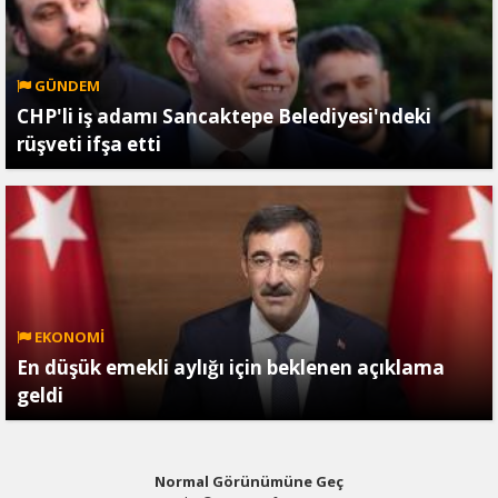
GÜNDEM
CHP'li iş adamı Sancaktepe Belediyesi'ndeki
rüşveti ifşa etti
EKONOMİ
En düşük emekli aylığı için beklenen açıklama
geldi
Normal Görünümüne Geç