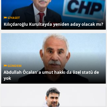
SİYASET
Kılıçdaroğlu Kurultayda yeniden aday olacak mı?
GÜNDEM
Abdullah Öcalan'a umut hakkı da özel statü de
yok