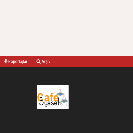
Röportajlar
Arşiv