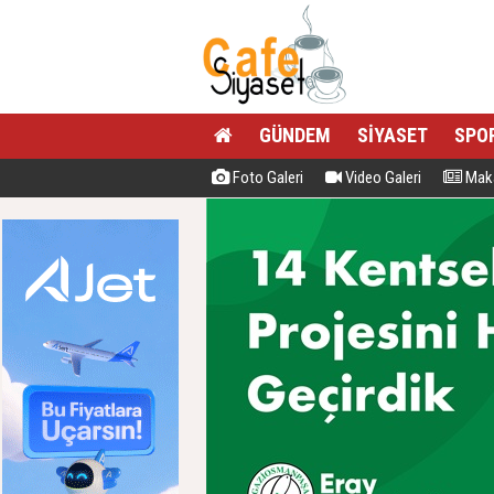
GÜNDEM
SİYASET
SPO
Foto Galeri
Video Galeri
Maka