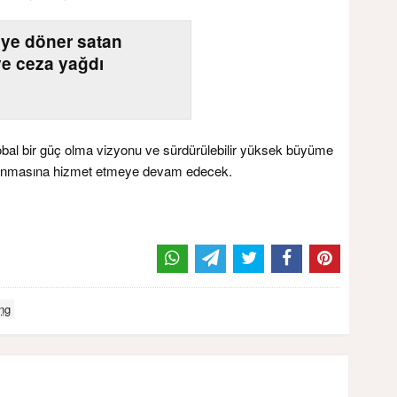
L’ye döner satan
ye ceza yağdı
obal bir güç olma vizyonu ve sürdürülebilir yüksek büyüme
kalkınmasına hizmet etmeye devam edecek.
ng