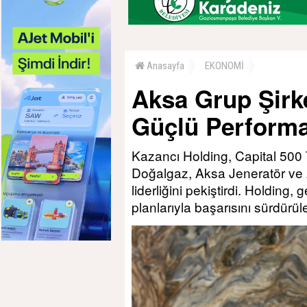
Anasayfa
EKONOMİ
Aksa Grup Şirke
Güçlü Performa
Kazancı Holding, Capital 500 
Doğalgaz, Aksa Jeneratör ve A
liderliğini pekiştirdi. Holding,
planlarıyla başarısını sürdürüle