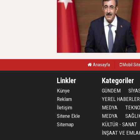
Anasayfa
Mobil Sit
Linkler
Kategoriler
Künye
GÜNDEM
SİYA
Reklam
YEREL HABERLER
İletişim
MEDYA
TEKNO
Sitene Ekle
MEDYA
SAĞLI
Sitemap
KÜLTÜR - SANAT
İNŞAAT VE EMLA