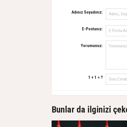
Adınız Soyadınız:
E-Postanız:
Yorumunuz:
1 + 1 = ?
Bunlar da ilginizi çek