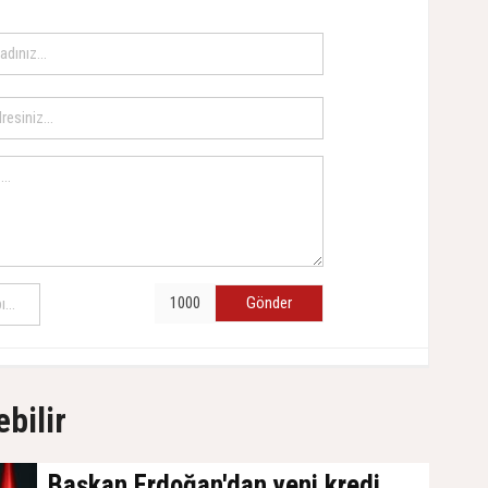
Gönder
ebilir
Başkan Erdoğan'dan yeni kredi