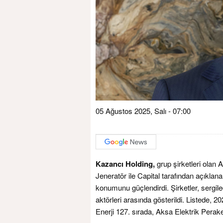
05 Ağustos 2025, Salı - 07:00
Kazancı Holding,
grup şirketleri olan
Jeneratör ile Capital tarafından açıklan
konumunu güçlendirdi. Şirketler, sergi
aktörleri arasında gösterildi. Listede, 2
Enerji 127. sırada, Aksa Elektrik Perak