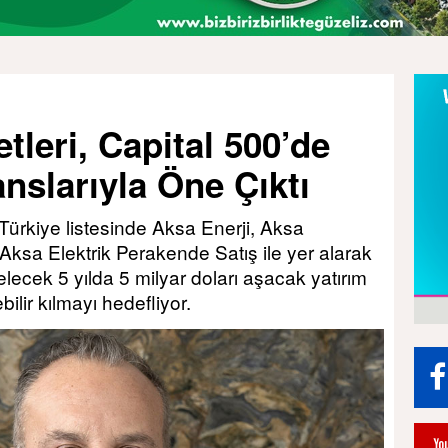
tleri, Capital 500’de
nslarıyla Öne Çıktı
Türkiye listesinde Aksa Enerji, Aksa
ksa Elektrik Perakende Satış ile yer alarak
 gelecek 5 yılda 5 milyar doları aşacak yatırım
bilir kılmayı hedefliyor.