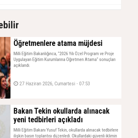
ebilir
Öğretmenlere atama müjdesi
Milli Eğitim Bakanlığınca, "2026 Yılı Özel Program ve Proje
Uygulayan Eğitim Kurumlarına Öğretmen Atama" sonuçları
açıklandı.
27 Haziran 2026, Cumartesi - 07:53
Bakan Tekin okullarda alınacak
yeni tedbirleri açıkladı
Milli Eğitim Bakanı Yusuf Tekin, okullarda alınacak tedbirlere
ilişkin basın toplantısı düzenledi. Okullardaki güvenli iklimin