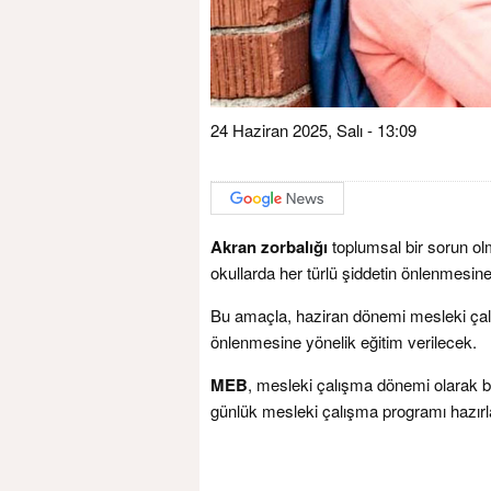
24 Haziran 2025, Salı - 13:09
Akran zorbalığı
toplumsal bir sorun ol
okullarda her türlü şiddetin önlenmesine 
Bu amaçla, haziran dönemi mesleki çal
önlenmesine yönelik eğitim verilecek.
MEB
, mesleki çalışma dönemi olarak be
günlük mesleki çalışma programı hazırl