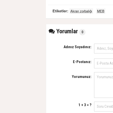
Etiketler:
Akran zorbalığı
MEB
Yorumlar
0
Adınız Soyadınız:
E-Postanız:
Yorumunuz:
1 + 3 = ?