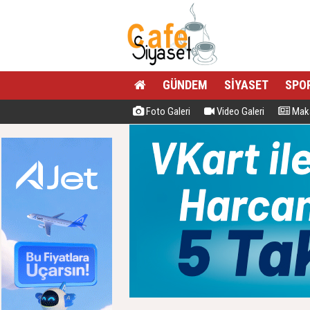
GÜNDEM
SİYASET
SPO
Foto Galeri
Video Galeri
Maka