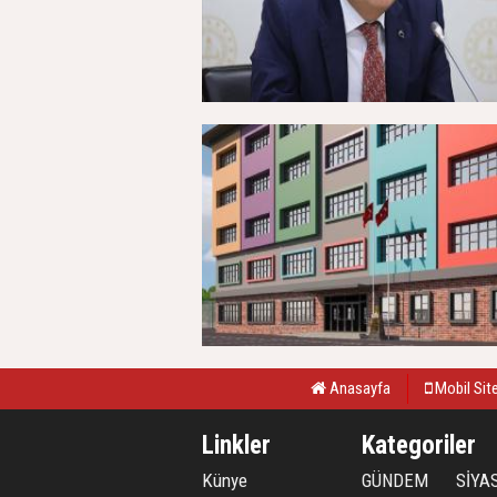
Anasayfa
Mobil Sit
Linkler
Kategoriler
Künye
GÜNDEM
SİYA