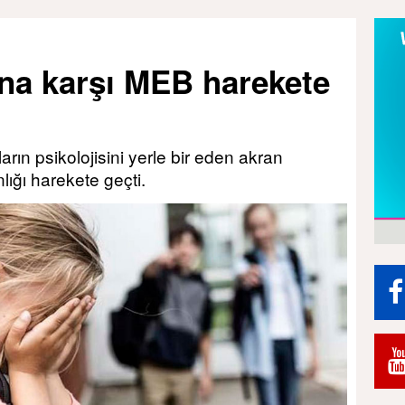
ına karşı MEB harekete
rın psikolojisini yerle bir eden akran
nlığı harekete geçti.