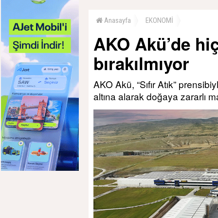
Anasayfa
EKONOMİ
AKO Akü’de hiç
bırakılmıyor
AKO Akü, “Sıfır Atık” prensibiy
altına alarak doğaya zararlı 