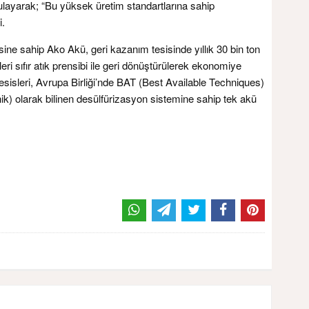
gulayarak; “Bu yüksek üretim standartlarına sahip
i.
ine sahip Ako Akü, geri kazanım tesisinde yıllık 30 bin ton
eri sıfır atık prensibi ile geri dönüştürülerek ekonomiye
sisleri, Avrupa Birliği’nde BAT (Best Available Techniques)
k) olarak bilinen desülfürizasyon sistemine sahip tek akü