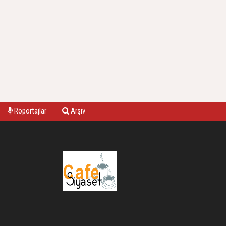
Röportajlar
Arşiv