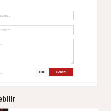
Gönder
ebilir