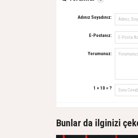
Adınız Soyadınız:
E-Postanız:
Yorumunuz:
1 + 10 = ?
Bunlar da ilginizi çek