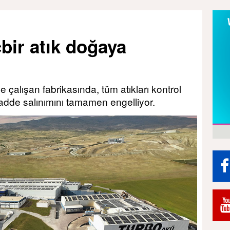
bir atık doğaya
le çalışan fabrikasında, tüm atıkları kontrol
madde salınımını tamamen engelliyor.