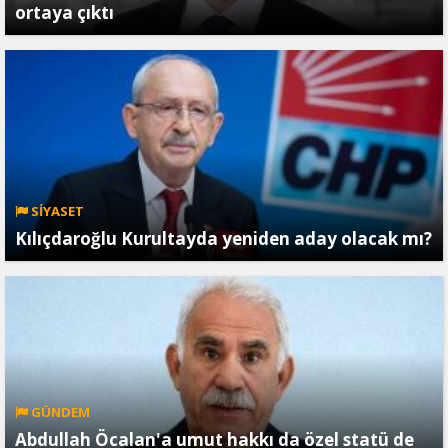
ortaya çıktı
SİYASET
Kılıçdaroğlu Kurultayda yeniden aday olacak mı?
GÜNDEM
Abdullah Öcalan'a umut hakkı da özel statü de