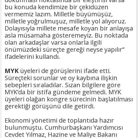
bu konuda kendimize bir çekidüzen
vermemiz lazım. Milletle büyümüşüz,
milletle yoğrulmuşuz, milletle yol alıyoruz.
Dolayısıyla millete mesafe koyan bir anlayışa
asla müsamaha gösteremeyiz. Bu noktada
olan arkadaşlar varsa onlarla ilgili
önümüzdeki süreçte gereği neyse yapılır”
ifadelerini kullandı.
MYK
üyeleri de görüşlerini ifade etti.
Süreçteki sorunlar ve oy kaybına ilişkin
sebepleri sıraladılar. Sızan bilgilere göre
MYK’da bir istifa gündeme gelmedi. MYK
üyeleri olağan kongre sürecinin başlatılması
gerektiği görüşünü dile getirdi.
Ekonomi yönetimi de toplantıda hazır
bulunmuştu. Cumhurbaşkanı Yardımcısı
Cevdet Yılmaz, Hazine ve Maliye Bakanı