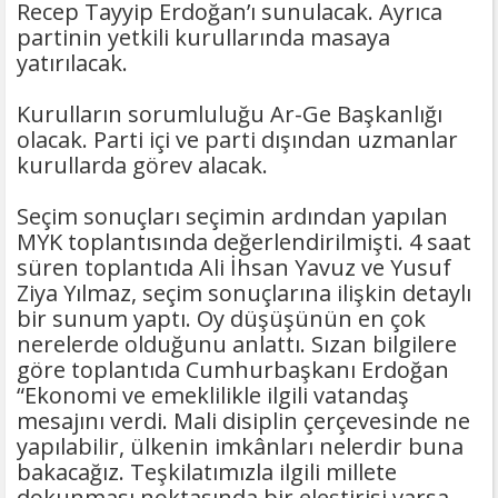
Recep Tayyip Erdoğan’ı sunulacak. Ayrıca
partinin yetkili kurullarında masaya
yatırılacak.
Kurulların sorumluluğu Ar-Ge Başkanlığı
olacak. Parti içi ve parti dışından uzmanlar
kurullarda görev alacak.
Seçim sonuçları seçimin ardından yapılan
MYK toplantısında değerlendirilmişti. 4 saat
süren toplantıda Ali İhsan Yavuz ve Yusuf
Ziya Yılmaz, seçim sonuçlarına ilişkin detaylı
bir sunum yaptı. Oy düşüşünün en çok
nerelerde olduğunu anlattı. Sızan bilgilere
göre toplantıda Cumhurbaşkanı Erdoğan
“Ekonomi ve emeklilikle ilgili vatandaş
mesajını verdi. Mali disiplin çerçevesinde ne
yapılabilir, ülkenin imkânları nelerdir buna
bakacağız. Teşkilatımızla ilgili millete
dokunması noktasında bir eleştirisi varsa