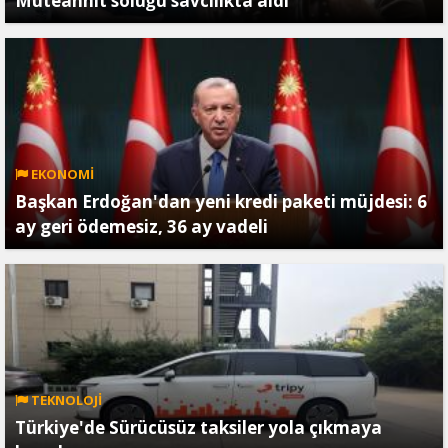
Müteahhit soluğu savcılıkta aldı
EKONOMİ
Başkan Erdoğan'dan yeni kredi paketi müjdesi: 6
ay geri ödemesiz, 36 ay vadeli
TEKNOLOJİ
Türkiye'de Sürücüsüz taksiler yola çıkmaya