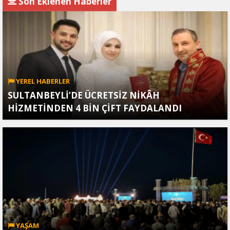
Son Eklenen Haberler
YEREL HABERLER
SULTANBEYLİ’DE ÜCRETSİZ NİKÂH
HİZMETİNDEN 4 BİN ÇİFT FAYDALANDI
YAŞAM