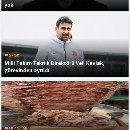
yok
SPOR
Milli Takım Teknik Direktörü Veli Kavlak,
görevinden ayrıldı
EKONOMİ