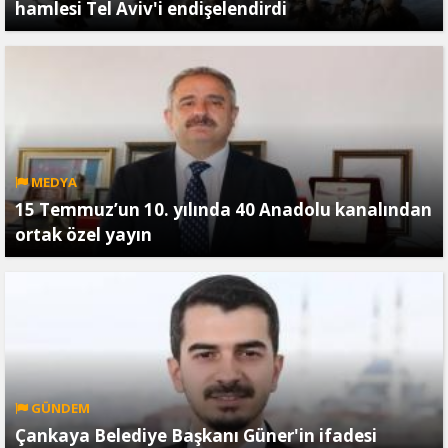
hamlesi Tel Aviv'i endişelendirdi
MEDYA
15 Temmuz’un 10. yılında 40 Anadolu kanalından
ortak özel yayın
GÜNDEM
Çankaya Belediye Başkanı Güner'in ifadesi