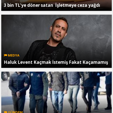
3 bin TL’ye döner satan İşletmeye ceza yağdı
MEDYA
Haluk Levent Kaçmak İstemiş Fakat Kaçamamış
GÜNDEM