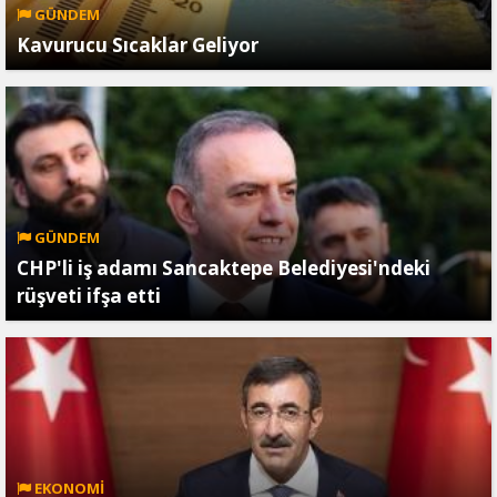
GÜNDEM
Kavurucu Sıcaklar Geliyor
GÜNDEM
CHP'li iş adamı Sancaktepe Belediyesi'ndeki
rüşveti ifşa etti
EKONOMİ