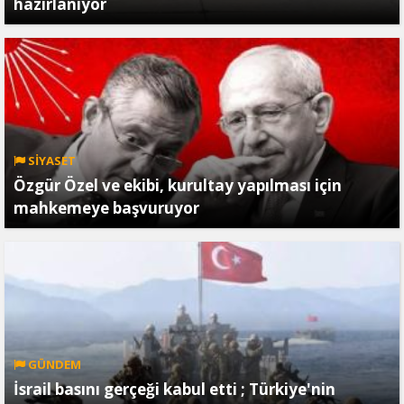
hazırlanıyor
SİYASET
Özgür Özel ve ekibi, kurultay yapılması için
mahkemeye başvuruyor
GÜNDEM
İsrail basını gerçeği kabul etti ; Türkiye'nin