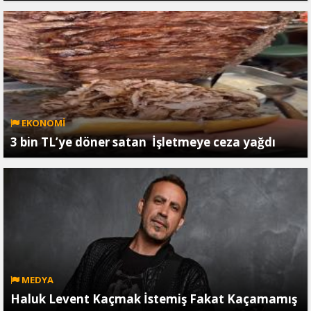
EKONOMİ
3 bin TL’ye döner satan İşletmeye ceza yağdı
MEDYA
Haluk Levent Kaçmak İstemiş Fakat Kaçamamış