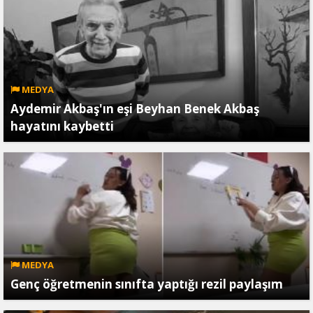
MEDYA
Aydemir Akbaş'ın eşi Beyhan Benek Akbaş
hayatını kaybetti
MEDYA
Genç öğretmenin sınıfta yaptığı rezil paylaşım