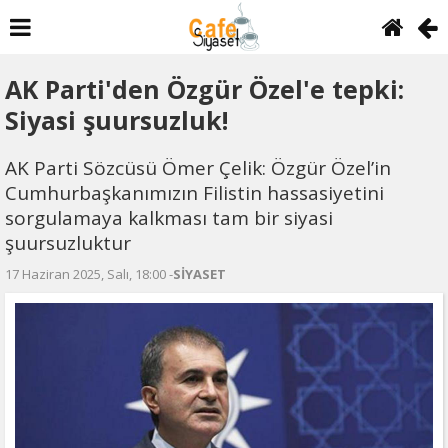
AK Parti'den Özgür Özel'e tepki:
Siyasi şuursuzluk!
AK Parti Sözcüsü Ömer Çelik: Özgür Özel’in
Cumhurbaşkanımızın Filistin hassasiyetini
sorgulamaya kalkması tam bir siyasi
şuursuzluktur
17 Haziran 2025, Salı, 18:00 -
SİYASET