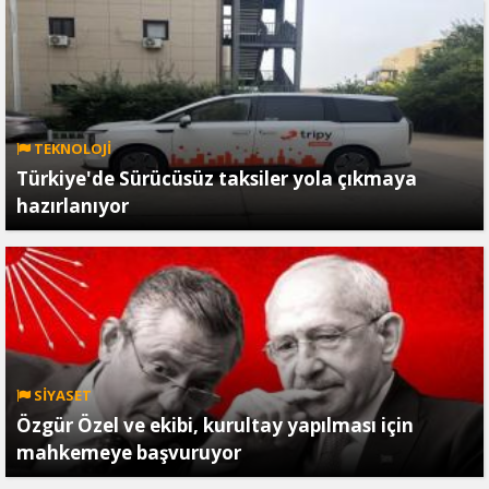
TEKNOLOJİ
Türkiye'de Sürücüsüz taksiler yola çıkmaya
hazırlanıyor
SİYASET
Özgür Özel ve ekibi, kurultay yapılması için
mahkemeye başvuruyor