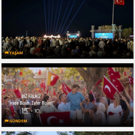
YAŞAM
GÜNDEM