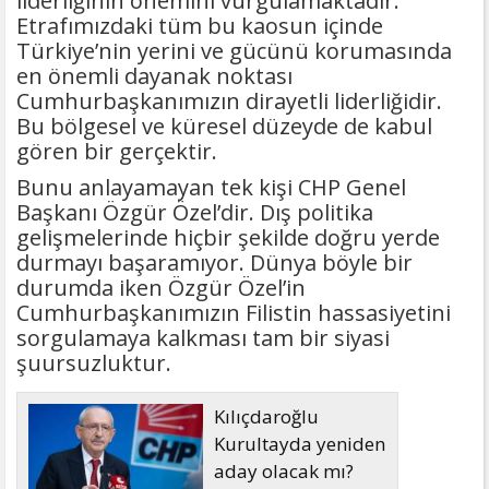
liderliğinin önemini vurgulamaktadır.
Etrafımızdaki tüm bu kaosun içinde
Türkiye’nin yerini ve gücünü korumasında
en önemli dayanak noktası
Cumhurbaşkanımızın dirayetli liderliğidir.
Bu bölgesel ve küresel düzeyde de kabul
gören bir gerçektir.
Bunu anlayamayan tek kişi CHP Genel
Başkanı Özgür Özel’dir. Dış politika
gelişmelerinde hiçbir şekilde doğru yerde
durmayı başaramıyor. Dünya böyle bir
durumda iken Özgür Özel’in
Cumhurbaşkanımızın Filistin hassasiyetini
sorgulamaya kalkması tam bir siyasi
şuursuzluktur.
Kılıçdaroğlu
Kurultayda yeniden
aday olacak mı?