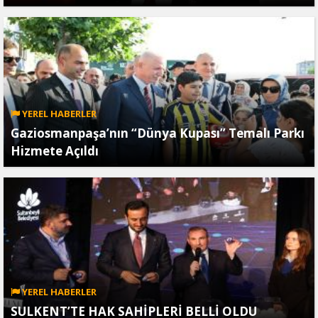
YEREL HABERLER
Gaziosmanpaşa’nın “Dünya Kupası” Temalı Parkı
Hizmete Açıldı
YEREL HABERLER
SULKENT’TE HAK SAHİPLERİ BELLİ OLDU