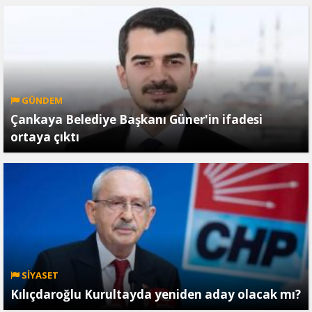
GÜNDEM
Çankaya Belediye Başkanı Güner'in ifadesi
ortaya çıktı
SİYASET
Kılıçdaroğlu Kurultayda yeniden aday olacak mı?