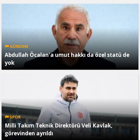
GÜNDEM
Abdullah Öcalan'a umut hakkı da özel statü de
yok
SPOR
Milli Takım Teknik Direktörü Veli Kavlak,
görevinden ayrıldı