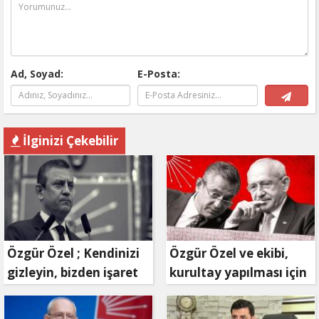
Ad, Soyad:
E-Posta:
İlginizi Çekebilir
Özgür Özel ; Kendinizi
Özgür Özel ve ekibi,
gizleyin, bizden işaret
kurultay yapılması için
bekleyin
mahkemeye
başvuruyor