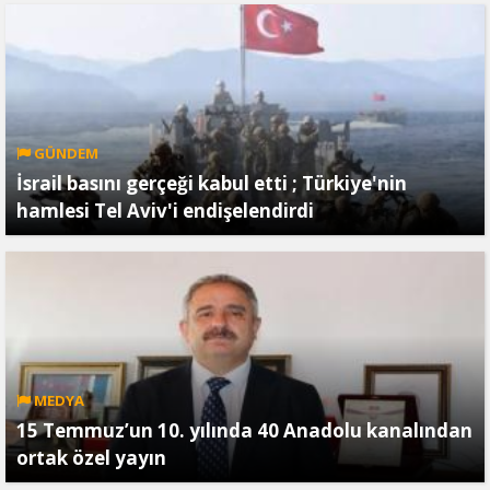
GÜNDEM
İsrail basını gerçeği kabul etti ; Türkiye'nin
hamlesi Tel Aviv'i endişelendirdi
MEDYA
15 Temmuz’un 10. yılında 40 Anadolu kanalından
ortak özel yayın