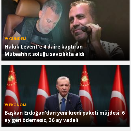
GÜNDEM
Haluk Levent'e 4 daire kaptıran
Müteahhit soluğu savcılıkta aldı
EKONOMİ
Başkan Erdoğan'dan yeni kredi paketi müjdesi: 6
ay geri ödemesiz, 36 ay vadeli