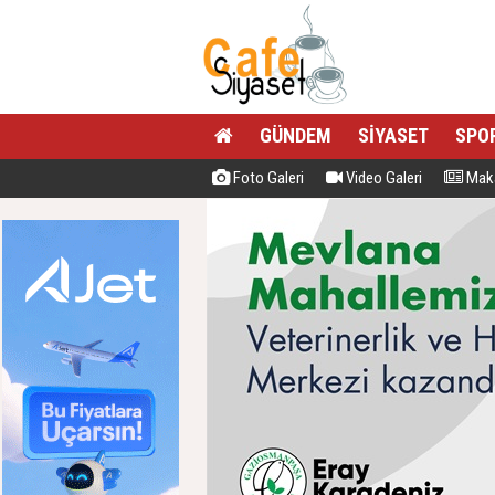
GÜNDEM
SİYASET
SPO
Foto Galeri
Video Galeri
Maka