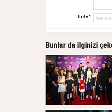
8 + 6 = ?
Bunlar da ilginizi çek