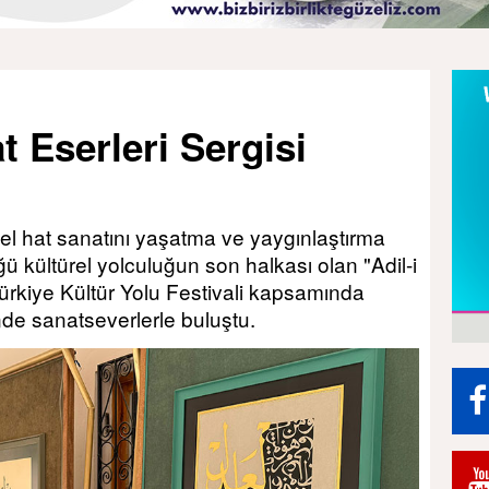
t Eserleri Sergisi
l hat sanatını yaşatma ve yaygınlaştırma
ü kültürel yolculuğun son halkası olan "Adil-i
Türkiye Kültür Yolu Festivali kapsamında
'nde sanatseverlerle buluştu.