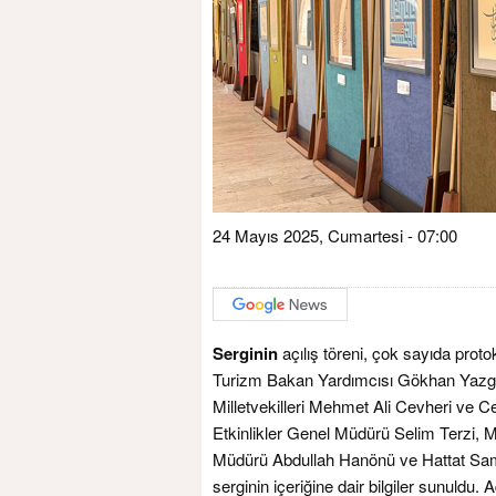
24 Mayıs 2025, Cumartesi - 07:00
Serginin
açılış töreni, çok sayıda proto
Turizm Bakan Yardımcısı Gökhan Yazgı, 
Milletvekilleri Mehmet Ali Cevheri ve
Etkinlikler Genel Müdürü Selim Terzi,
Müdürü Abdullah Hanönü ve Hattat Sami N
serginin içeriğine dair bilgiler sunuldu. 