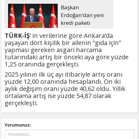
Başkan
Erdoğan'dan yeni
kredi paketi
müjdesi: 6 ay geri
TÜRK-İŞ
’ in verilerine göre Ankara’da
ödemesiz, 36 ay vadeli
yaşayan dört kişilik bir ailenin “gıda için”
yapması gereken asgari harcama
tutarındaki artış bir önceki aya göre yüzde
1,25 oranında gerçekleşti.
2025 yılının ilk üç ayı itibariyle artış oranı
yüzde 12,00 oranında hesaplandı. On iki
aylık değişim oranı yüzde 40,62 oldu. Yıllık
ortalama artış ise yüzde 54,87 olarak
gerçekleşti.
Yorumunuz: