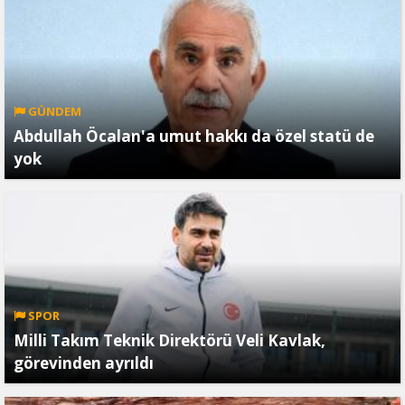
GÜNDEM
Abdullah Öcalan'a umut hakkı da özel statü de
yok
SPOR
Milli Takım Teknik Direktörü Veli Kavlak,
görevinden ayrıldı