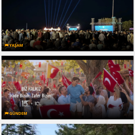
YAŞAM
GÜNDEM