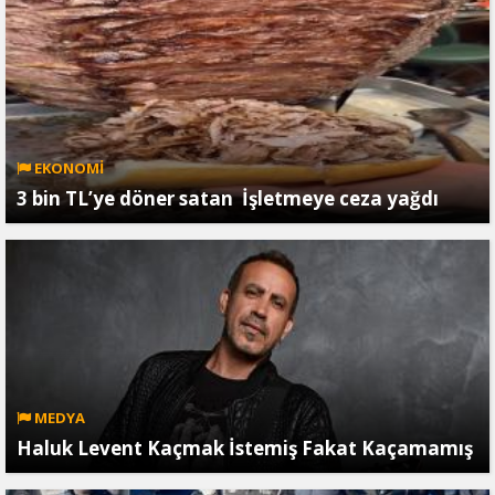
EKONOMİ
3 bin TL’ye döner satan İşletmeye ceza yağdı
MEDYA
Haluk Levent Kaçmak İstemiş Fakat Kaçamamış