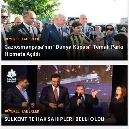
YEREL HABERLER
Gaziosmanpaşa’nın “Dünya Kupası” Temalı Parkı
Hizmete Açıldı
YEREL HABERLER
SULKENT’TE HAK SAHİPLERİ BELLİ OLDU