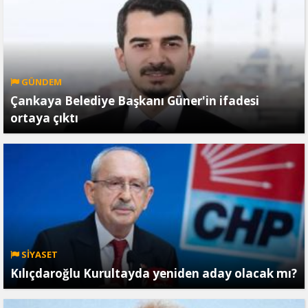
GÜNDEM
Çankaya Belediye Başkanı Güner'in ifadesi
ortaya çıktı
SİYASET
Kılıçdaroğlu Kurultayda yeniden aday olacak mı?