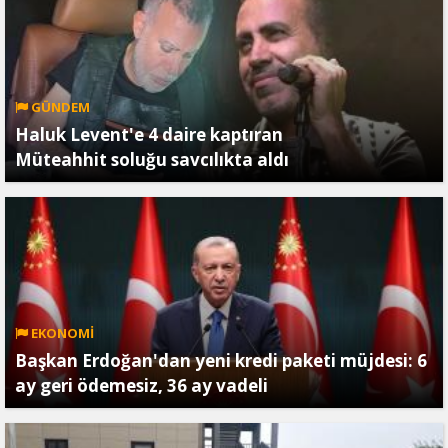
GÜNDEM
Haluk Levent'e 4 daire kaptıran
Müteahhit soluğu savcılıkta aldı
EKONOMİ
Başkan Erdoğan'dan yeni kredi paketi müjdesi: 6
ay geri ödemesiz, 36 ay vadeli