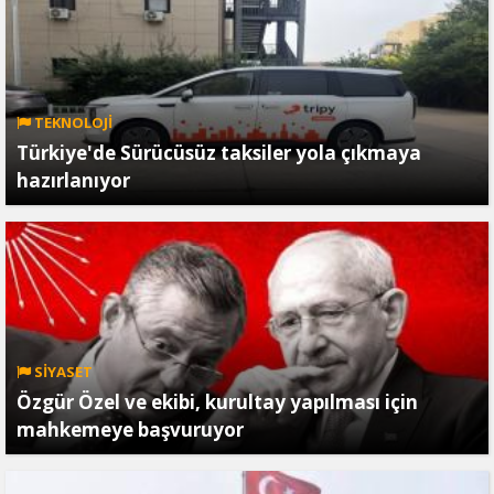
TEKNOLOJİ
Türkiye'de Sürücüsüz taksiler yola çıkmaya
hazırlanıyor
SİYASET
Özgür Özel ve ekibi, kurultay yapılması için
mahkemeye başvuruyor