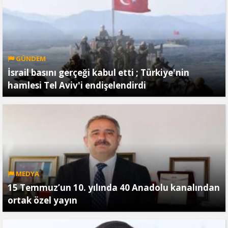
GÜNDEM
İsrail basını gerçeği kabul etti ; Türkiye'nin
hamlesi Tel Aviv'i endişelendirdi
MEDYA
15 Temmuz’un 10. yılında 40 Anadolu kanalından
ortak özel yayın