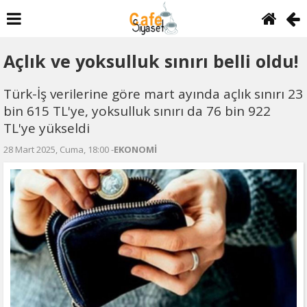
Açlık ve yoksulluk sınırı belli oldu!
Türk-İş verilerine göre mart ayında açlık sınırı 23
bin 615 TL'ye, yoksulluk sınırı da 76 bin 922
TL'ye yükseldi
28 Mart 2025, Cuma, 18:00 -
EKONOMİ