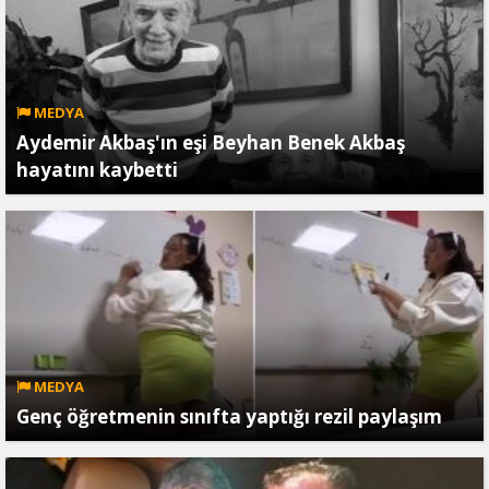
MEDYA
Aydemir Akbaş'ın eşi Beyhan Benek Akbaş
hayatını kaybetti
MEDYA
Genç öğretmenin sınıfta yaptığı rezil paylaşım