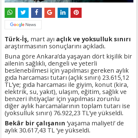
Türk-İş,
mart ayı
açlık ve yoksulluk sınırı
araştırmasının sonuçlarını açıkladı.
Buna göre Ankara’da yaşayan dört kişilik bir
ailenin sağlıklı, dengeli ve yeterli
beslenebilmesi için yapılması gereken aylık
gıda harcaması tutarı (açlık sınırı) 23.615,12
TL’ye; gıda harcaması ile giyim, konut (kira,
elektrik, su, yakıt), ulaşım, eğitim, sağlık ve
benzeri ihtiyaçlar için yapılması zorunlu
diğer aylık harcamalarının toplam tutarı ise
(yoksulluk sınırı) 76.922,23 TL’ye yükseldi.
Bekâr bir çalışanın
‘yaşama maliyeti’ de
aylık 30.617,43 TL ’ye yükseldi.