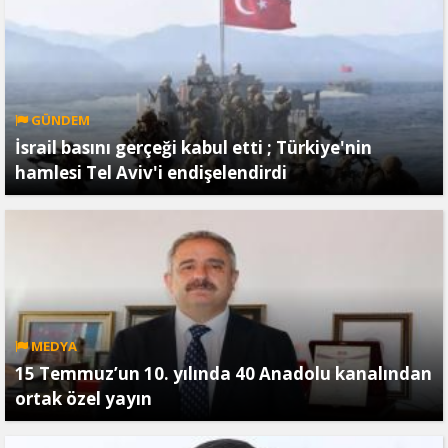
GÜNDEM
İsrail basını gerçeği kabul etti ; Türkiye'nin
hamlesi Tel Aviv'i endişelendirdi
MEDYA
15 Temmuz’un 10. yılında 40 Anadolu kanalından
ortak özel yayın