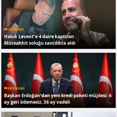
GÜNDEM
Haluk Levent'e 4 daire kaptıran
Müteahhit soluğu savcılıkta aldı
EKONOMİ
Başkan Erdoğan'dan yeni kredi paketi müjdesi: 6
ay geri ödemesiz, 36 ay vadeli