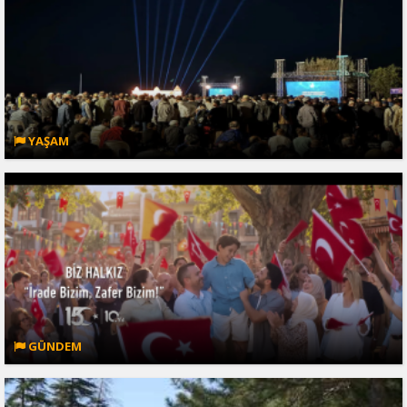
YAŞAM
GÜNDEM