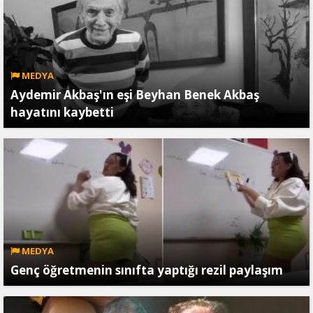
MEDYA
Aydemir Akbaş'ın eşi Beyhan Benek Akbaş
hayatını kaybetti
MEDYA
Genç öğretmenin sınıfta yaptığı rezil paylaşım