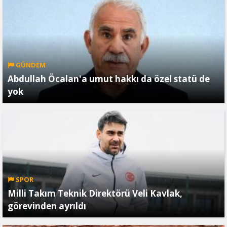
GÜNDEM
Abdullah Öcalan'a umut hakkı da özel statü de
yok
SPOR
Milli Takım Teknik Direktörü Veli Kavlak,
görevinden ayrıldı