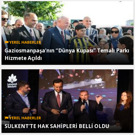
YEREL HABERLER
Gaziosmanpaşa’nın “Dünya Kupası” Temalı Parkı
Hizmete Açıldı
YEREL HABERLER
SULKENT’TE HAK SAHİPLERİ BELLİ OLDU