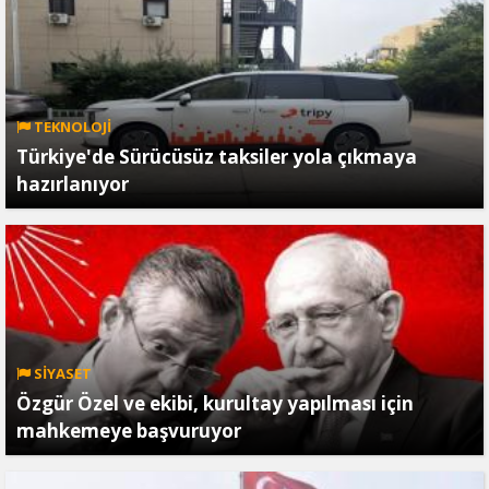
TEKNOLOJİ
Türkiye'de Sürücüsüz taksiler yola çıkmaya
hazırlanıyor
SİYASET
Özgür Özel ve ekibi, kurultay yapılması için
mahkemeye başvuruyor