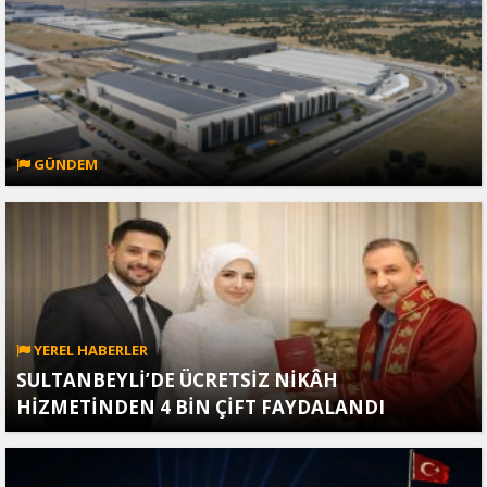
GÜNDEM
YEREL HABERLER
SULTANBEYLİ’DE ÜCRETSİZ NİKÂH
HİZMETİNDEN 4 BİN ÇİFT FAYDALANDI