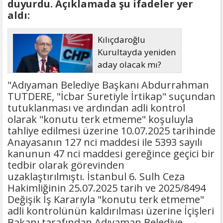
duyurdu. Açıklamada şu ifadeler yer
aldı:
Kılıçdaroğlu
Kurultayda yeniden
aday olacak mı?
"Adıyaman Belediye Başkanı Abdurrahman
TUTDERE, "İcbar Suretiyle İrtikap" suçundan
tutuklanması ve ardından adli kontrol
olarak "konutu terk etmeme" koşuluyla
tahliye edilmesi üzerine 10.07.2025 tarihinde
Anayasanın 127 nci maddesi ile 5393 sayılı
kanunun 47 nci maddesi gereğince geçici bir
tedbir olarak görevinden
uzaklaştırılmıştı. İstanbul 6. Sulh Ceza
Hakimliğinin 25.07.2025 tarih ve 2025/8494
Değişik İş Kararıyla "konutu terk etmeme"
adli kontrolünün kaldırılması üzerine İçişleri
Bakanı tarafından Adıyaman Belediye