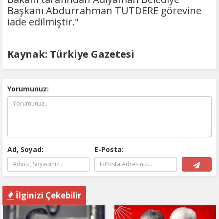
Başkanı Abdurrahman TUTDERE görevine
iade edilmiştir."
Kaynak: Türkiye Gazetesi
Yorumunuz:
Ad, Soyad:
E-Posta:
İlginizi Çekebilir