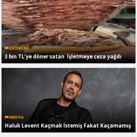
EKONOMİ
3 bin TL’ye döner satan İşletmeye ceza yağdı
MEDYA
Haluk Levent Kaçmak İstemiş Fakat Kaçamamış