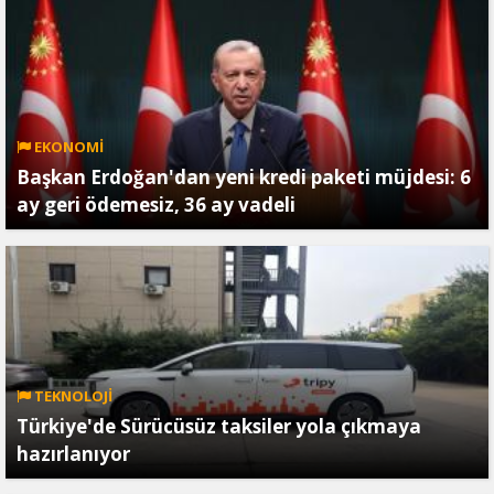
EKONOMİ
Başkan Erdoğan'dan yeni kredi paketi müjdesi: 6
ay geri ödemesiz, 36 ay vadeli
TEKNOLOJİ
Türkiye'de Sürücüsüz taksiler yola çıkmaya
hazırlanıyor