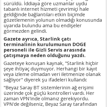
sürüldü. İddiaya göre uzmanlar uydu
tabanlı internet hizmeti çevrimiçi hale
geldiğinde bağlantıları etkin biçimde
gözetlemenin yolunun olmadığı konusunda
uyarıda bulundu ama bu endişeler
görmezden gelindi.
Gazete ayrıca, Starlink çatı
terminalinin kurulumunun DOGE
personeli ile Gizli Servis arasında
çatışmaya neden olduğunu yazdı.
Gazeteye konuşan kaynak, "Starlink hiçbir
şeye ihtiyaç duymuyor. Herhangi bir kayıt
veya izleme olmadan veri iletmenize olanak
sağlıyor" diyerek şu ifadeleri kullandı:
"Beyaz Saray BT sistemlerinin ağ erişimi
üzerinde çok güçlü kontrolleri vardı. Her
zaman VPN'inde olmanız gerekiyordu.
VPN'de değilseniz, Beyaz Saray tarafından