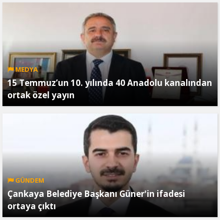
MEDYA
15 Temmuz’un 10. yılında 40 Anadolu kanalından
ortak özel yayın
GÜNDEM
Çankaya Belediye Başkanı Güner'in ifadesi
ortaya çıktı