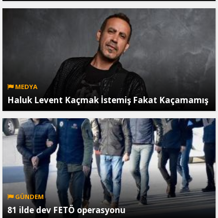
MEDYA
Haluk Levent Kaçmak İstemiş Fakat Kaçamamış
GÜNDEM
81 ilde dev FETÖ operasyonu