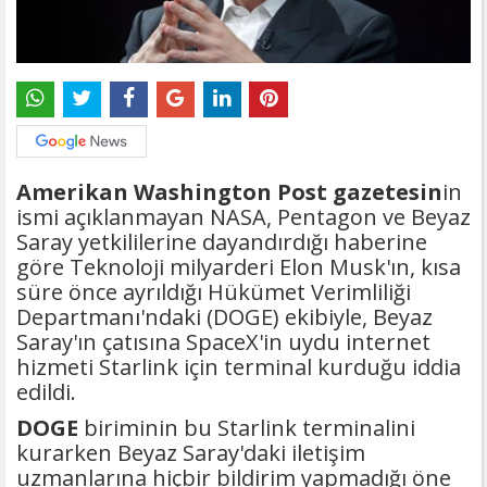
Amerikan Washington Post gazetesin
in
ismi açıklanmayan NASA, Pentagon ve Beyaz
Saray yetkililerine dayandırdığı haberine
göre Teknoloji milyarderi Elon Musk'ın, kısa
süre önce ayrıldığı Hükümet Verimliliği
Departmanı'ndaki (DOGE) ekibiyle, Beyaz
Saray'ın çatısına SpaceX'in uydu internet
hizmeti Starlink için terminal kurduğu iddia
edildi.
DOGE
biriminin bu Starlink terminalini
kurarken Beyaz Saray'daki iletişim
uzmanlarına hiçbir bildirim yapmadığı öne