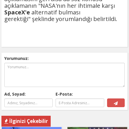
açıklamanın "NASA'nın her ihtimale karşı
SpaceX'e
alternatif bulması
gerektiği" şeklinde yorumlandığı belirtildi.
Yorumunuz:
Ad, Soyad:
E-Posta:
İlginizi Çekebilir