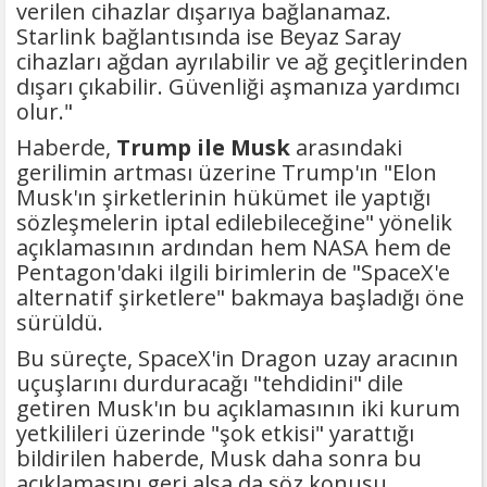
verilen cihazlar dışarıya bağlanamaz.
Starlink bağlantısında ise Beyaz Saray
cihazları ağdan ayrılabilir ve ağ geçitlerinden
dışarı çıkabilir. Güvenliği aşmanıza yardımcı
olur."
Haberde,
Trump ile Musk
arasındaki
gerilimin artması üzerine Trump'ın "Elon
Musk'ın şirketlerinin hükümet ile yaptığı
sözleşmelerin iptal edilebileceğine" yönelik
açıklamasının ardından hem NASA hem de
Pentagon'daki ilgili birimlerin de "SpaceX'e
alternatif şirketlere" bakmaya başladığı öne
sürüldü.
Bu süreçte, SpaceX'in Dragon uzay aracının
uçuşlarını durduracağı "tehdidini" dile
getiren Musk'ın bu açıklamasının iki kurum
yetkilileri üzerinde "şok etkisi" yarattığı
bildirilen haberde, Musk daha sonra bu
açıklamasını geri alsa da söz konusu