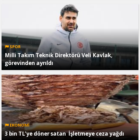
SPOR
Milli Takım Teknik Direktörü Veli Kavlak,
görevinden ayrıldı
EKONOMİ
3 bin TL’ye döner satan İşletmeye ceza yağdı