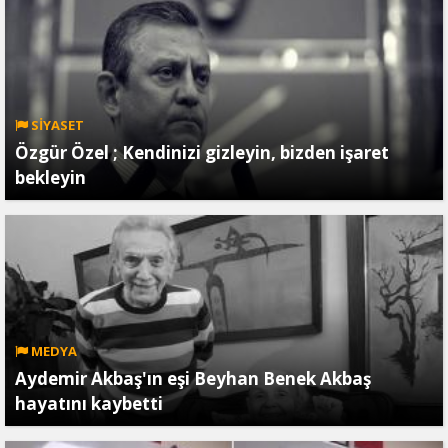
SİYASET
Özgür Özel ; Kendinizi gizleyin, bizden işaret
bekleyin
MEDYA
Aydemir Akbaş'ın eşi Beyhan Benek Akbaş
hayatını kaybetti