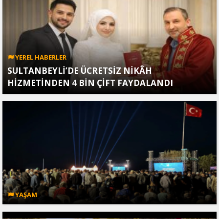
YEREL HABERLER
SULTANBEYLİ’DE ÜCRETSİZ NİKÂH
HİZMETİNDEN 4 BİN ÇİFT FAYDALANDI
YAŞAM