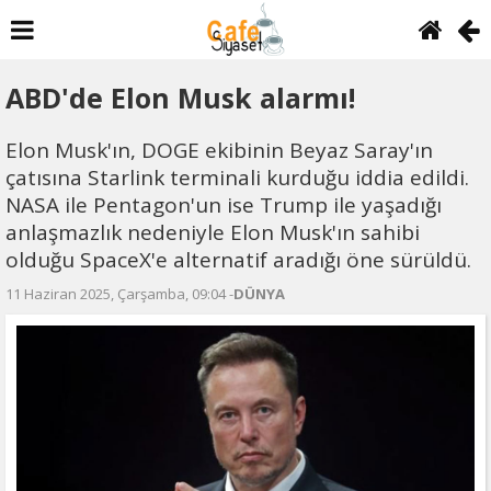
ABD'de Elon Musk alarmı!
Elon Musk'ın, DOGE ekibinin Beyaz Saray'ın
çatısına Starlink terminali kurduğu iddia edildi.
NASA ile Pentagon'un ise Trump ile yaşadığı
anlaşmazlık nedeniyle Elon Musk'ın sahibi
olduğu SpaceX'e alternatif aradığı öne sürüldü.
11 Haziran 2025, Çarşamba, 09:04 -
DÜNYA