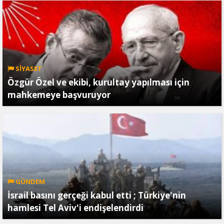
SİYASET
Özgür Özel ve ekibi, kurultay yapılması için
mahkemeye başvuruyor
GÜNDEM
İsrail basını gerçeği kabul etti ; Türkiye'nin
hamlesi Tel Aviv'i endişelendirdi