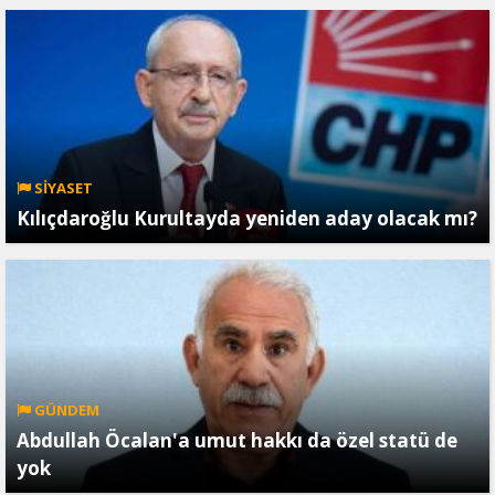
SİYASET
Kılıçdaroğlu Kurultayda yeniden aday olacak mı?
GÜNDEM
Abdullah Öcalan'a umut hakkı da özel statü de
yok