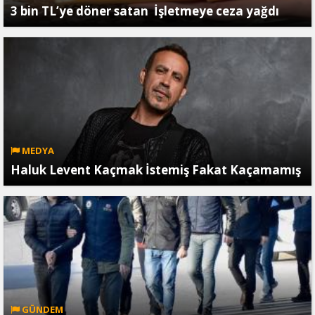
3 bin TL’ye döner satan İşletmeye ceza yağdı
MEDYA
Haluk Levent Kaçmak İstemiş Fakat Kaçamamış
GÜNDEM