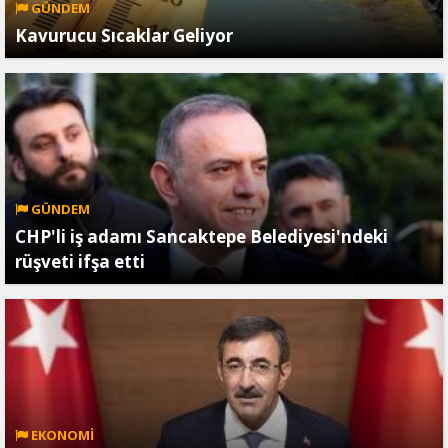
GÜNDEM
Kavurucu Sıcaklar Geliyor
GÜNDEM
CHP'li iş adamı Sancaktepe Belediyesi'ndeki
rüşveti ifşa etti
EKONOMİ