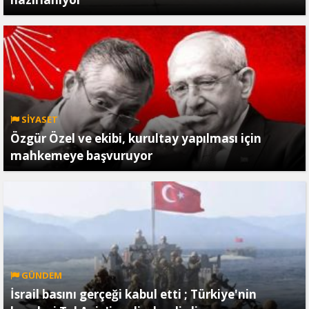
SİYASET
Özgür Özel ve ekibi, kurultay yapılması için
mahkemeye başvuruyor
GÜNDEM
İsrail basını gerçeği kabul etti ; Türkiye'nin