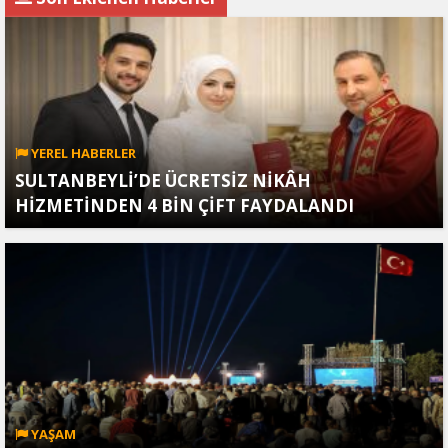
YEREL HABERLER
SULTANBEYLİ’DE ÜCRETSİZ NİKÂH
HİZMETİNDEN 4 BİN ÇİFT FAYDALANDI
YAŞAM