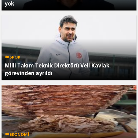
yok
SPOR
Milli Takım Teknik Direktörü Veli Kavlak,
görevinden ayrıldı
EKONOMİ