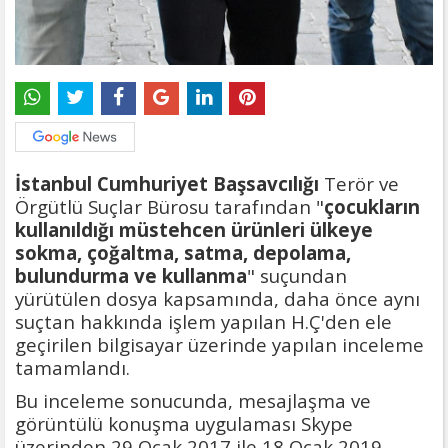
İstanbul Cumhuriyet Başsavcılığı
Terör ve
Örgütlü Suçlar Bürosu tarafından "
çocukların
kullanıldığı müstehcen ürünleri ülkeye
sokma, çoğaltma, satma, depolama,
bulundurma ve kullanma
" suçundan
yürütülen dosya kapsamında, daha önce aynı
suçtan hakkında işlem yapılan H.Ç'den ele
geçirilen bilgisayar üzerinde yapılan inceleme
tamamlandı.
Bu inceleme sonucunda, mesajlaşma ve
görüntülü konuşma uygulaması Skype
üzerinden 29 Ocak 2017 ile 18 Ocak 2019