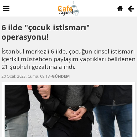
6 ilde "çocuk istismarı"
operasyonu!
İstanbul merkezli 6 ilde, çocuğun cinsel istismarı
içerikli müstehcen paylaşım yaptıkları belirlenen
21 şüpheli gözaltına alındı.
20 Ocak 2023, Cuma, 09:18 -
GÜNDEM