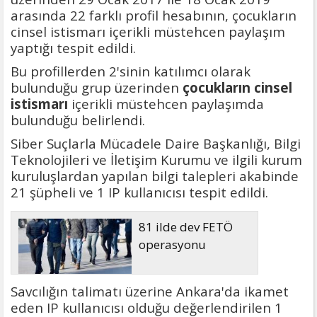
arasında 22 farklı profil hesabının, çocukların
cinsel istismarı içerikli müstehcen paylaşım
yaptığı tespit edildi.
Bu profillerden 2'sinin katılımcı olarak
bulunduğu grup üzerinden
çocukların cinsel
istismarı
içerikli müstehcen paylaşımda
bulunduğu belirlendi.
Siber Suçlarla Mücadele Daire Başkanlığı, Bilgi
Teknolojileri ve İletişim Kurumu ve ilgili kurum
kuruluşlardan yapılan bilgi talepleri akabinde
21 şüpheli ve 1 IP kullanıcısı tespit edildi.
81 ilde dev FETÖ
operasyonu
Savcılığın talimatı üzerine Ankara'da ikamet
eden IP kullanıcısı olduğu değerlendirilen 1