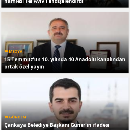
hamlesi Tel Aviv'i endişelendirdi
MEDYA
15 Temmuz’un 10. yılında 40 Anadolu kanalından
ortak özel yayın
GÜNDEM
Çankaya Belediye Başkanı Güner'in ifadesi