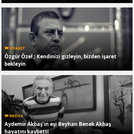
SİYASET
Özgür Özel ; Kendinizi gizleyin, bizden işaret
bekleyin
MEDYA
Aydemir Akbaş'ın eşi Beyhan Benek Akbaş
hayatını kaybetti