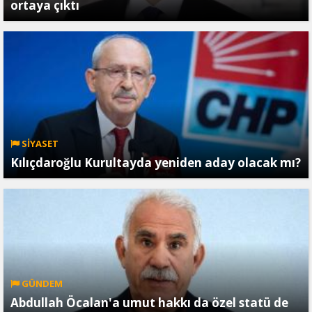
ortaya çıktı
SİYASET
Kılıçdaroğlu Kurultayda yeniden aday olacak mı?
GÜNDEM
Abdullah Öcalan'a umut hakkı da özel statü de