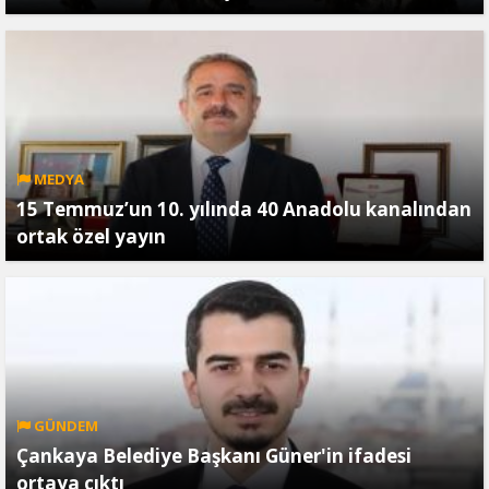
MEDYA
15 Temmuz’un 10. yılında 40 Anadolu kanalından
ortak özel yayın
GÜNDEM
Çankaya Belediye Başkanı Güner'in ifadesi
ortaya çıktı