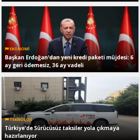
EKONOMİ
Başkan Erdoğan'dan yeni kredi paketi müjdesi: 6
ay geri ödemesiz, 36 ay vadeli
TEKNOLOJİ
Türkiye'de Sürücüsüz taksiler yola çıkmaya
hazırlanıyor