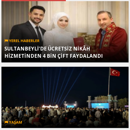
YEREL HABERLER
SULTANBEYLİ’DE ÜCRETSİZ NİKÂH
HİZMETİNDEN 4 BİN ÇİFT FAYDALANDI
YAŞAM