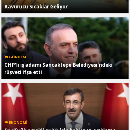
Kavurucu Sıcaklar Geliyor
GÜNDEM
CHP'li iş adamı Sancaktepe Belediyesi'ndeki
rüşveti ifşa etti
EKONOMİ