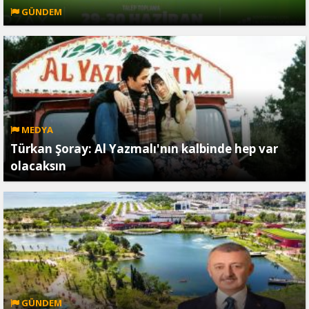
GÜNDEM
MEDYA
Türkan Şoray: Al Yazmalı'nın kalbinde hep var
olacaksın
GÜNDEM