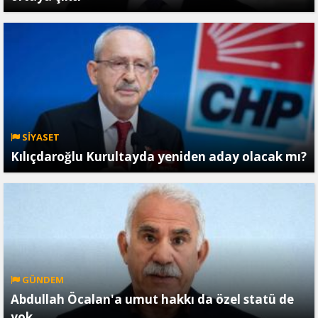
SİYASET
Kılıçdaroğlu Kurultayda yeniden aday olacak mı?
GÜNDEM
Abdullah Öcalan'a umut hakkı da özel statü de
yok