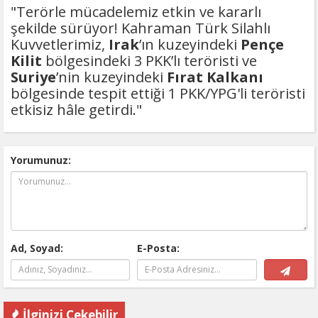
"Terörle mücadelemiz etkin ve kararlı
şekilde sürüyor! Kahraman Türk Silahlı
Kuvvetlerimiz,
Irak
’ın kuzeyindeki
Pençe
Kilit
bölgesindeki 3 PKK’lı teröristi ve
Suriye
’nin kuzeyindeki
Fırat Kalkanı
bölgesinde tespit ettiği 1 PKK/YPG'li teröristi
etkisiz hâle getirdi."
Yorumunuz:
Ad, Soyad:
E-Posta:
İlginizi Çekebilir