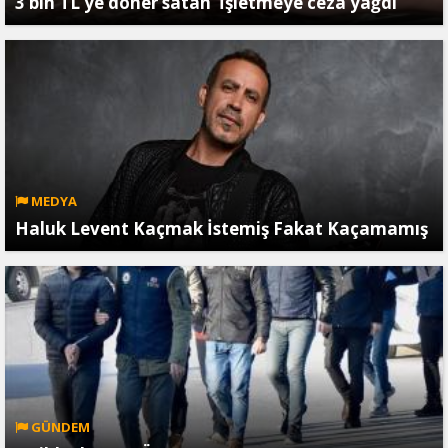
3 bin TL’ye döner satan İşletmeye ceza yağdı
MEDYA
Haluk Levent Kaçmak İstemiş Fakat Kaçamamış
GÜNDEM