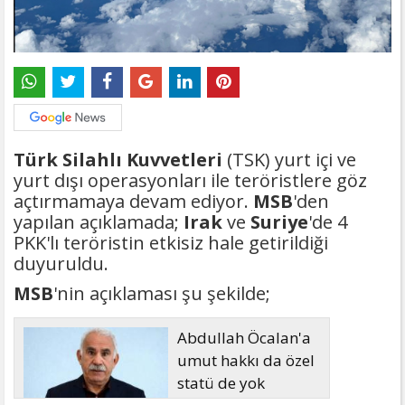
Türk Silahlı Kuvvetleri
(TSK) yurt içi ve
yurt dışı operasyonları ile teröristlere göz
açtırmamaya devam ediyor.
MSB
'den
yapılan açıklamada;
Irak
ve
Suriye
'de 4
PKK'lı teröristin etkisiz hale getirildiği
duyuruldu.
MSB
'nin açıklaması şu şekilde;
Abdullah Öcalan'a
umut hakkı da özel
statü de yok