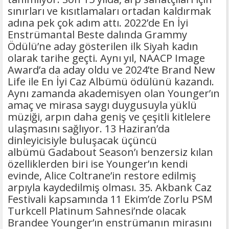
sınırları ve kısıtlamaları ortadan kaldırmak
adına pek çok adım attı. 2022’de En İyi
Enstrümantal Beste dalında Grammy
Ödülü’ne aday gösterilen ilk Siyah kadın
olarak tarihe geçti. Aynı yıl, NAACP Image
Award’a da aday oldu ve 2024’te Brand New
Life ile En İyi Caz Albümü ödülünü kazandı.
Aynı zamanda akademisyen olan Younger’ın
amaç ve mirasa saygı duygusuyla yüklü
müziği, arpın daha geniş ve çeşitli kitlelere
ulaşmasını sağlıyor. 13 Haziran’da
dinleyicisiyle buluşacak üçüncü
albümü Gadabout Season’ı benzersiz kılan
özelliklerden biri ise Younger’ın kendi
evinde, Alice Coltrane’in restore edilmiş
arpıyla kaydedilmiş olması. 35. Akbank Caz
Festivali kapsamında 11 Ekim’de Zorlu PSM
Turkcell Platinum Sahnesi’nde olacak
Brandee Younger’ın enstrümanın mirasını