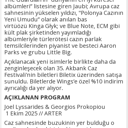
albümleri” listesine giren Jaubi; Avrupa caz
sahnesinin yükselen yıldızı, "Polonya Cazının
Yeni Umudu” olarak anılan bas
virtüözü Kinga Głyk; ve Blue Note, ECM gibi
kült plak şirketinden yayımladığı
albümleriyle türlerötesi cazın parlak
temsilcilerinden piyanist ve besteci Aaron
Parks ve grubu Little Big.
Açıklanacak yeni isimlerle birlikte daha da
zenginleşecek olan 35. Akbank Caz
Festivali'nin biletleri Biletix üzerinden satışa
sunuldu. Biletlerde Wings’e özel %10 indirim
ayrıcalığı da yer alıyor.
AÇIKLANAN PROGRAM
Joel Lyssarides & Georgios Prokopiou
1 Ekim 2025 // ARTER
Caz sahnesinde buzukinin yer bulduğu o