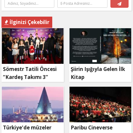
İlginizi Çekebilir
Sömestr Tatili Öncesi
Şiirin Işığıyla Gelen İlk
“Kardeş Takımı 3”
Kitap
Fırtınası
Türkiye'de müzeler
Paribu Cineverse