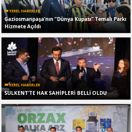
YEREL HABERLER
Gaziosmanpaşa’nın “Dünya Kupası” Temalı Parkı
Hizmete Açıldı
YEREL HABERLER
SULKENT’TE HAK SAHİPLERİ BELLİ OLDU