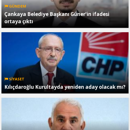
GÜNDEM
Çankaya Belediye Başkanı Güner'in ifadesi
ortaya çıktı
SİYASET
Kılıçdaroğlu Kurultayda yeniden aday olacak mı?