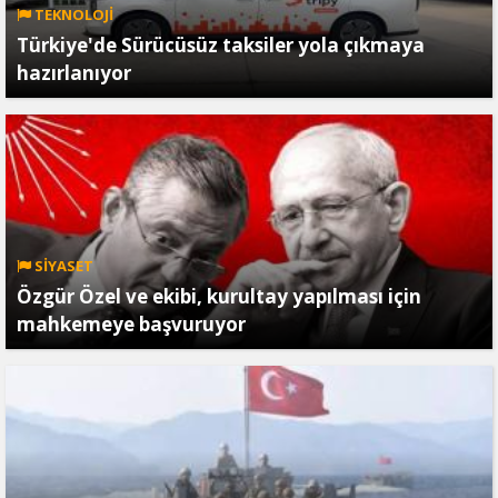
TEKNOLOJİ
Türkiye'de Sürücüsüz taksiler yola çıkmaya
hazırlanıyor
SİYASET
Özgür Özel ve ekibi, kurultay yapılması için
mahkemeye başvuruyor