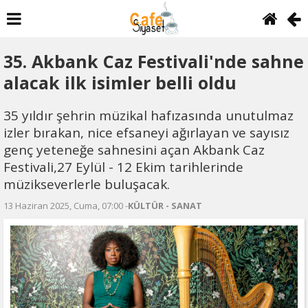
35. Akbank Caz Festivali'nde sahne
alacak ilk isimler belli oldu
35 yıldır şehrin müzikal hafızasında unutulmaz
izler bırakan, nice efsaneyi ağırlayan ve sayısız
genç yeteneğe sahnesini açan Akbank Caz
Festivali,27 Eylül - 12 Ekim tarihlerinde
müzikseverlerle buluşacak.
13 Haziran 2025, Cuma, 07:00 -
KÜLTÜR - SANAT