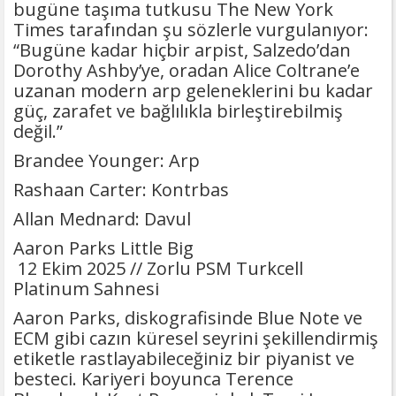
bugüne taşıma tutkusu The New York
Times tarafından şu sözlerle vurgulanıyor:
“Bugüne kadar hiçbir arpist, Salzedo’dan
Dorothy Ashby’ye, oradan Alice Coltrane’e
uzanan modern arp geleneklerini bu kadar
güç, zarafet ve bağlılıkla birleştirebilmiş
değil.”
Brandee Younger: Arp
Rashaan Carter: Kontrbas
Allan Mednard: Davul
Aaron Parks Little Big
12 Ekim 2025 // Zorlu PSM Turkcell
Platinum Sahnesi
Aaron Parks, diskografisinde Blue Note ve
ECM gibi cazın küresel seyrini şekillendirmiş
etiketle rastlayabileceğiniz bir piyanist ve
besteci. Kariyeri boyunca Terence