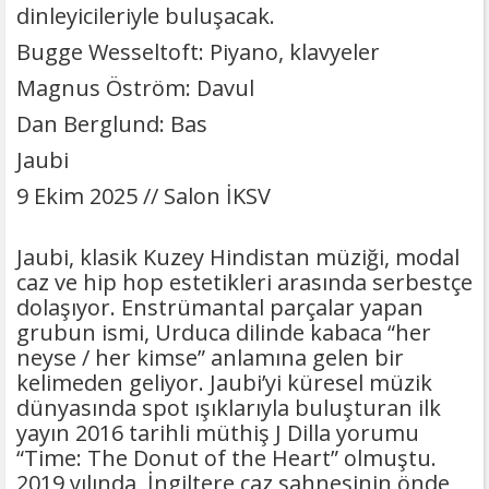
dinleyicileriyle buluşacak.
Bugge Wesseltoft: Piyano, klavyeler
Magnus Öström: Davul
Dan Berglund: Bas
Jaubi
9 Ekim 2025 // Salon İKSV
Jaubi, klasik Kuzey Hindistan müziği, modal
caz ve hip hop estetikleri arasında serbestçe
dolaşıyor. Enstrümantal parçalar yapan
grubun ismi, Urduca dilinde kabaca “her
neyse / her kimse” anlamına gelen bir
kelimeden geliyor. Jaubi’yi küresel müzik
dünyasında spot ışıklarıyla buluşturan ilk
yayın 2016 tarihli müthiş J Dilla yorumu
“Time: The Donut of the Heart” olmuştu.
2019 yılında, İngiltere caz sahnesinin önde