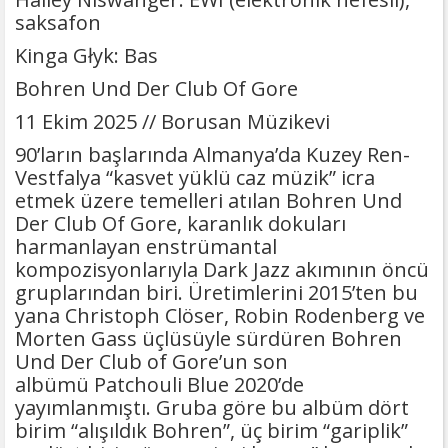
saksafon
Kinga Głyk: Bas
Bohren Und Der Club Of Gore
11 Ekim 2025 // Borusan Müzikevi
90’ların başlarında Almanya’da Kuzey Ren-
Vestfalya “kasvet yüklü caz müzik” icra
etmek üzere temelleri atılan Bohren Und
Der Club Of Gore, karanlık dokuları
harmanlayan enstrümantal
kompozisyonlarıyla Dark Jazz akımının öncü
gruplarından biri. Üretimlerini 2015’ten bu
yana Christoph Clöser, Robin Rodenberg ve
Morten Gass üçlüsüyle sürdüren Bohren
Und Der Club of Gore’un son
albümü Patchouli Blue 2020’de
yayımlanmıştı. Gruba göre bu albüm dört
birim “alışıldık Bohren”, üç birim “gariplik”