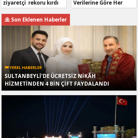
ziyaretçi rekoru kırdı
Verilerine Göre Her
Yaşın Favorisi:
Animasyon Filmleri!
Son Eklenen Haberler
YEREL HABERLER
SULTANBEYLİ’DE ÜCRETSİZ NİKÂH
HİZMETİNDEN 4 BİN ÇİFT FAYDALANDI