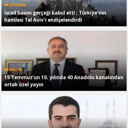
GÜNDEM
İsrail basını gerçeği kabul etti ; Türkiye'nin
hamlesi Tel Aviv'i endişelendirdi
MEDYA
15 Temmuz’un 10. yılında 40 Anadolu kanalından
ortak özel yayın