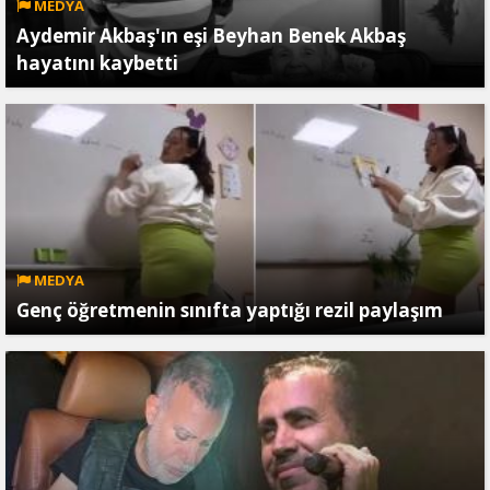
MEDYA
Aydemir Akbaş'ın eşi Beyhan Benek Akbaş
hayatını kaybetti
MEDYA
Genç öğretmenin sınıfta yaptığı rezil paylaşım