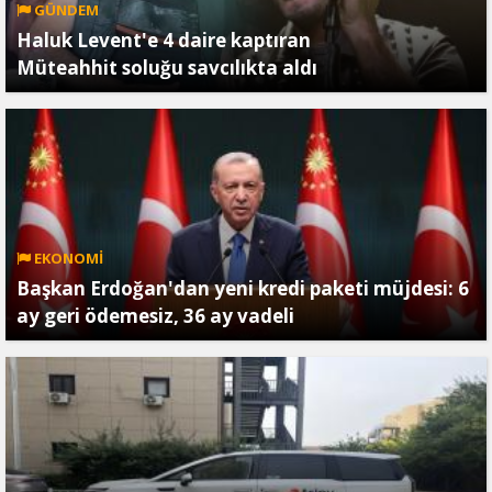
GÜNDEM
Haluk Levent'e 4 daire kaptıran
Müteahhit soluğu savcılıkta aldı
EKONOMİ
Başkan Erdoğan'dan yeni kredi paketi müjdesi: 6
ay geri ödemesiz, 36 ay vadeli