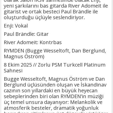
yeni şarkılarını bas gitarda River Adomeit ile
gitarist ve ortak besteci Paul Brändle ile
oluşturduğu üçlüyle seslendiriyor.
Enji: Vokal
Paul Brändle: Gitar
River Adomeit: Kontrbas
RYMDEN (Bugge Wesseltoft, Dan Berglund,
Magnus Öström)
8 Ekim 2025 // Zorlu PSM Turkcell Platinum
Sahnesi
Bugge Wesseltoft, Magnus Öström ve Dan
Berglund üçlüsünden oluşan ve İskandinav
cazının son yıllardaki en büyük heyecan
sebeplerinden biri olan RYMDEN’in müziği
üç temel unsura dayanıyor: Melankolik ve
atmosferik besteler, dramatik yoğunluk