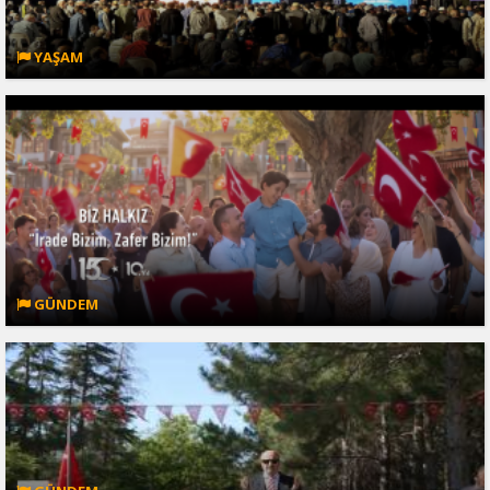
YAŞAM
GÜNDEM