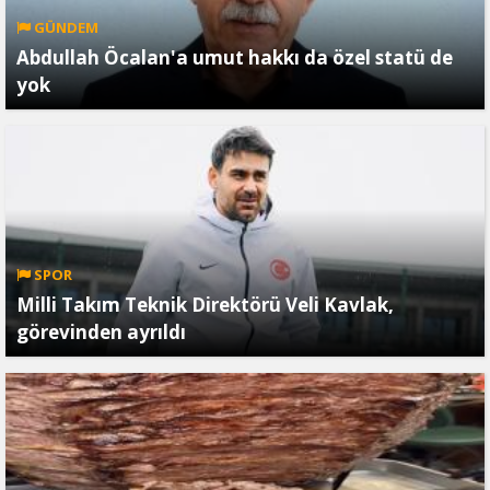
GÜNDEM
Abdullah Öcalan'a umut hakkı da özel statü de
yok
SPOR
Milli Takım Teknik Direktörü Veli Kavlak,
görevinden ayrıldı