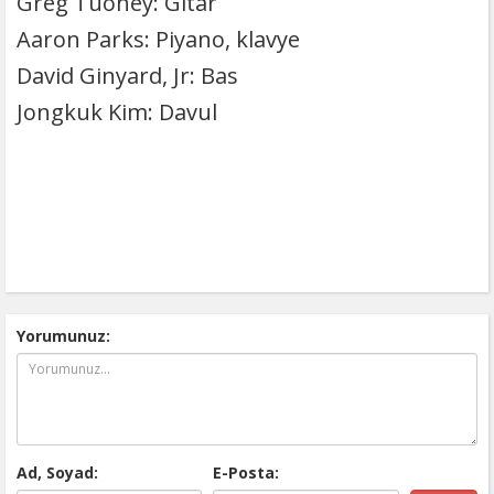
Greg Tuohey: Gitar
Aaron Parks: Piyano, klavye
David Ginyard, Jr: Bas
Jongkuk Kim: Davul
Yorumunuz:
Ad, Soyad:
E-Posta: