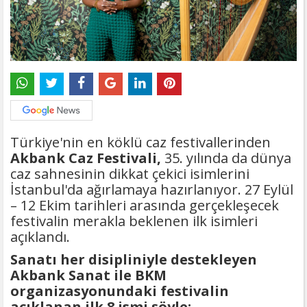
Türkiye'nin en köklü caz festivallerinden
Akbank Caz Festivali,
35. yılında da dünya
caz sahnesinin dikkat çekici isimlerini
İstanbul'da ağırlamaya hazırlanıyor. 27 Eylül
– 12 Ekim tarihleri arasında gerçekleşecek
festivalin merakla beklenen ilk isimleri
açıklandı.
Sanatı her disipliniyle destekleyen
Akbank Sanat ile BKM
organizasyonundaki festivalin
açıklanan ilk 8 ismi şöyle: