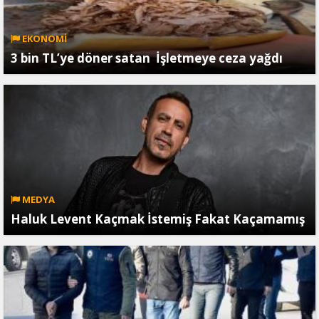
EKONOMİ
3 bin TL’ye döner satan İşletmeye ceza yağdı
MEDYA
Haluk Levent Kaçmak İstemiş Fakat Kaçamamış