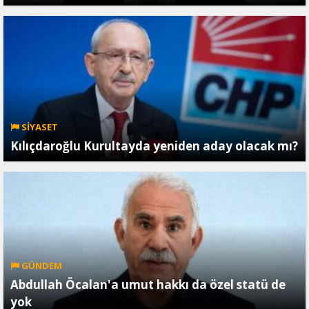
SİYASET
Kılıçdaroğlu Kurultayda yeniden aday olacak mı?
GÜNDEM
Abdullah Öcalan'a umut hakkı da özel statü de
yok