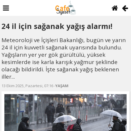
24 il için sağanak yağış alarmı!
Meteoroloji ve İçişleri Bakanlığı, bugün ve yarın
24 il için kuvvetli sağanak uyarısında bulundu.
Yağışların yer yer gök gürültülü, yüksek
kesimlerde ise karla karışık yağmur şeklinde
olacağı bildirildi. İşte sağanak yağış beklenen
iller...
13 Ekim 2025, Pazartesi, 07:16 -
YAŞAM