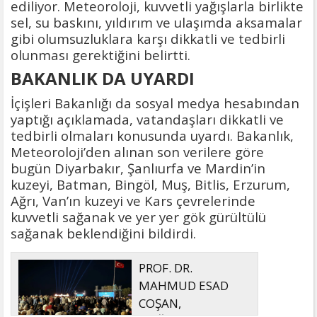
ediliyor. Meteoroloji, kuvvetli yağışlarla birlikte
sel, su baskını, yıldırım ve ulaşımda aksamalar
gibi olumsuzluklara karşı dikkatli ve tedbirli
olunması gerektiğini belirtti.
BAKANLIK DA UYARDI
İçişleri Bakanlığı da sosyal medya hesabından
yaptığı açıklamada, vatandaşları dikkatli ve
tedbirli olmaları konusunda uyardı. Bakanlık,
Meteoroloji’den alınan son verilere göre
bugün Diyarbakır, Şanlıurfa ve Mardin’in
kuzeyi, Batman, Bingöl, Muş, Bitlis, Erzurum,
Ağrı, Van’ın kuzeyi ve Kars çevrelerinde
kuvvetli sağanak ve yer yer gök gürültülü
sağanak beklendiğini bildirdi.
PROF. DR.
MAHMUD ESAD
COŞAN,