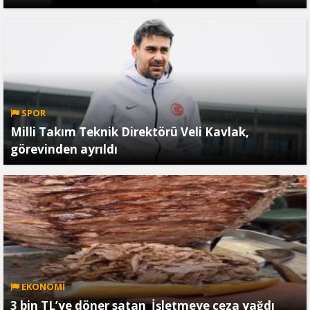
SPOR
Milli Takım Teknik Direktörü Veli Kavlak,
görevinden ayrıldı
EKONOMİ
3 bin TL’ye döner satan İşletmeye ceza yağdı