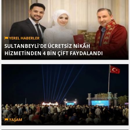
YEREL HABERLER
SULTANBEYLİ’DE ÜCRETSİZ NİKÂH
HİZMETİNDEN 4 BİN ÇİFT FAYDALANDI
YAŞAM