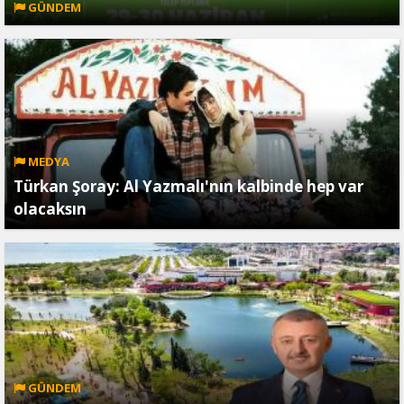
GÜNDEM
MEDYA
Türkan Şoray: Al Yazmalı'nın kalbinde hep var
olacaksın
GÜNDEM