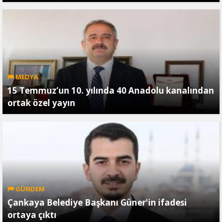
MEDYA
15 Temmuz’un 10. yılında 40 Anadolu kanalından
ortak özel yayın
GÜNDEM
Çankaya Belediye Başkanı Güner'in ifadesi
ortaya çıktı