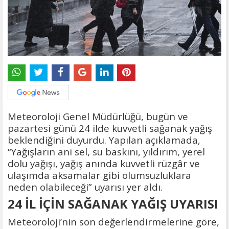
Meteoroloji Genel Müdürlüğü, bugün ve
pazartesi günü 24 ilde kuvvetli sağanak yağış
beklendiğini duyurdu. Yapılan açıklamada,
“Yağışların ani sel, su baskını, yıldırım, yerel
dolu yağışı, yağış anında kuvvetli rüzgâr ve
ulaşımda aksamalar gibi olumsuzluklara
neden olabileceği” uyarısı yer aldı.
24 İL İÇİN SAĞANAK YAĞIŞ UYARISI
Meteoroloji’nin son değerlendirmelerine göre,