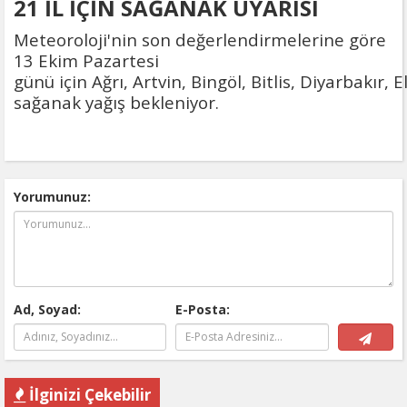
21 İL İÇİN SAĞANAK UYARISI
Meteoroloji'nin son değerlendirmelerine göre
13 Ekim Pazartesi
günü için Ağrı, Artvin, Bingöl, Bitlis, Diyarbakır,
sağanak yağış bekleniyor.
Yorumunuz:
Ad, Soyad:
E-Posta:
İlginizi Çekebilir