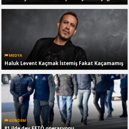
MEDYA
Haluk Levent Kaçmak İstemiş Fakat Kaçamamış
GÜNDEM
81 ilde dev FETÖ operasyonu