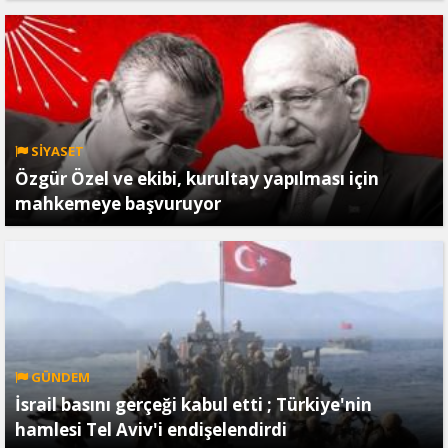
SİYASET
Özgür Özel ve ekibi, kurultay yapılması için
mahkemeye başvuruyor
GÜNDEM
İsrail basını gerçeği kabul etti ; Türkiye'nin
hamlesi Tel Aviv'i endişelendirdi