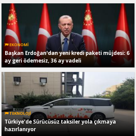
EKONOMİ
Başkan Erdoğan'dan yeni kredi paketi müjdesi: 6
ay geri ödemesiz, 36 ay vadeli
TEKNOLOJİ
Türkiye'de Sürücüsüz taksiler yola çıkmaya
hazırlanıyor