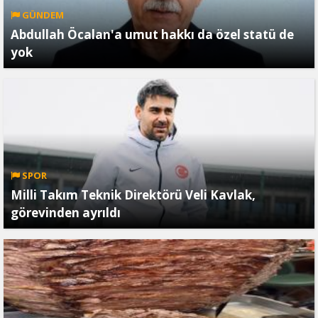
GÜNDEM
Abdullah Öcalan'a umut hakkı da özel statü de
yok
SPOR
Milli Takım Teknik Direktörü Veli Kavlak,
görevinden ayrıldı