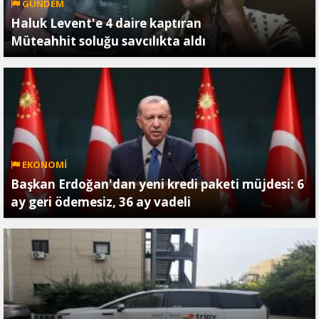
GÜNDEM
Haluk Levent'e 4 daire kaptıran
Müteahhit soluğu savcılıkta aldı
EKONOMİ
Başkan Erdoğan'dan yeni kredi paketi müjdesi: 6
ay geri ödemesiz, 36 ay vadeli