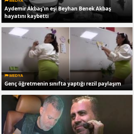
MEDYA
Aydemir Akbaş'ın eşi Beyhan Benek Akbaş
hayatını kaybetti
MEDYA
Genç öğretmenin sınıfta yaptığı rezil paylaşım