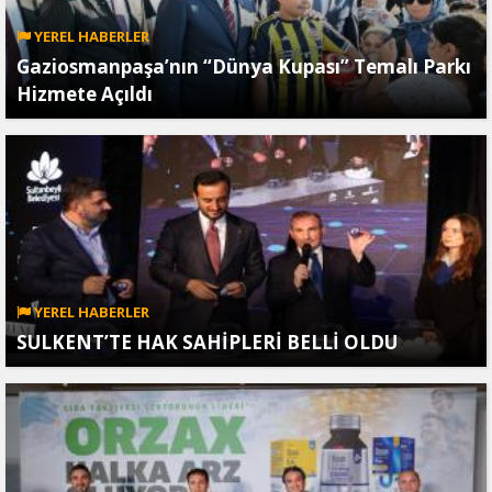
YEREL HABERLER
Gaziosmanpaşa’nın “Dünya Kupası” Temalı Parkı
Hizmete Açıldı
YEREL HABERLER
SULKENT’TE HAK SAHİPLERİ BELLİ OLDU