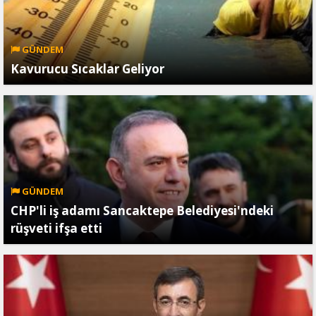
GÜNDEM
Kavurucu Sıcaklar Geliyor
GÜNDEM
CHP'li iş adamı Sancaktepe Belediyesi'ndeki
rüşveti ifşa etti