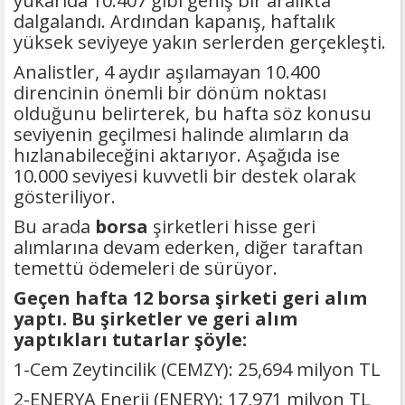
yukarıda 10.407 gibi geniş bir aralıkta
dalgalandı. Ardından kapanış, haftalık
yüksek seviyeye yakın serlerden gerçekleşti.
Analistler, 4 aydır aşılamayan 10.400
direncinin önemli bir dönüm noktası
olduğunu belirterek, bu hafta söz konusu
seviyenin geçilmesi halinde alımların da
hızlanabileceğini aktarıyor. Aşağıda ise
10.000 seviyesi kuvvetli bir destek olarak
gösteriliyor.
Bu arada
borsa
şirketleri hisse geri
alımlarına devam ederken, diğer taraftan
temettü ödemeleri de sürüyor.
Geçen hafta 12 borsa şirketi geri alım
yaptı. Bu şirketler ve geri alım
yaptıkları tutarlar şöyle:
1-Cem Zeytincilik (CEMZY): 25,694 milyon TL
2-ENERYA Enerji (ENERY): 17,971 milyon TL