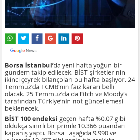
Borsa İstanbul’
da yeni hafta yoğun bir
gündem takip edilecek. BİST şirketlerinin
ikinci çeyrek bilançoları bu hafta başlıyor. 24
Temmuz’da TCMB’nin faiz kararı belli
olacak. 25 Temmuz’da da Fitch ve Moody’s
tarafından Türkiye’nin not güncellemesi
beklenecek.
BİST 100 endeksi
geçen hafta %0,07 gibi
oldukça sınırlı bir primle 10.366 puandan
kapanış yaptı. Borsa aşağıda 9.990 ve