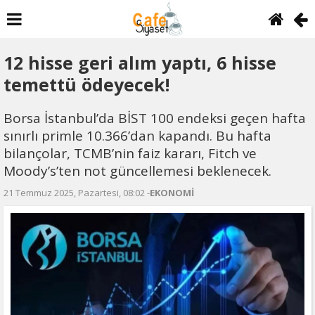
12 hisse geri alım yaptı, 6 hisse
temettü ödeyecek!
Borsa İstanbul’da BİST 100 endeksi geçen hafta
sınırlı primle 10.366’dan kapandı. Bu hafta
bilançolar, TCMB’nin faiz kararı, Fitch ve
Moody’s’ten not güncellemesi beklenecek.
21 Temmuz 2025, Pazartesi, 08:02 -
EKONOMİ