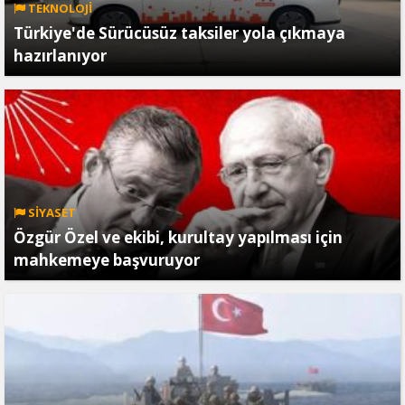
TEKNOLOJİ
Türkiye'de Sürücüsüz taksiler yola çıkmaya
hazırlanıyor
SİYASET
Özgür Özel ve ekibi, kurultay yapılması için
mahkemeye başvuruyor