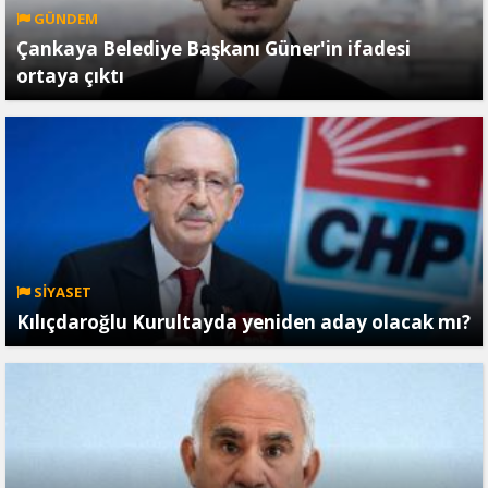
GÜNDEM
Çankaya Belediye Başkanı Güner'in ifadesi
ortaya çıktı
SİYASET
Kılıçdaroğlu Kurultayda yeniden aday olacak mı?