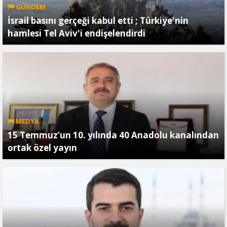
GÜNDEM
İsrail basını gerçeği kabul etti ; Türkiye'nin
hamlesi Tel Aviv'i endişelendirdi
MEDYA
15 Temmuz’un 10. yılında 40 Anadolu kanalından
ortak özel yayın