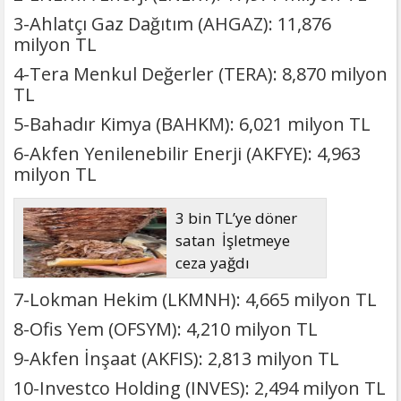
3-Ahlatçı Gaz Dağıtım (AHGAZ): 11,876
milyon TL
4-Tera Menkul Değerler (TERA): 8,870 milyon
TL
5-Bahadır Kimya (BAHKM): 6,021 milyon TL
6-Akfen Yenilenebilir Enerji (AKFYE): 4,963
milyon TL
3 bin TL’ye döner
satan İşletmeye
ceza yağdı
7-Lokman Hekim (LKMNH): 4,665 milyon TL
8-Ofis Yem (OFSYM): 4,210 milyon TL
9-Akfen İnşaat (AKFIS): 2,813 milyon TL
10-Investco Holding (INVES): 2,494 milyon TL