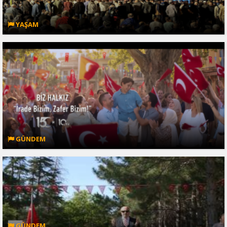
YAŞAM
GÜNDEM
GÜNDEM