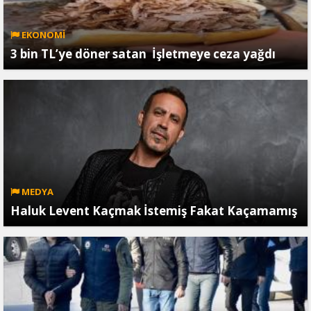
EKONOMİ
3 bin TL’ye döner satan İşletmeye ceza yağdı
MEDYA
Haluk Levent Kaçmak İstemiş Fakat Kaçamamış