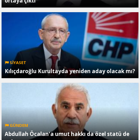
ortaya çıktı
SİYASET
Kılıçdaroğlu Kurultayda yeniden aday olacak mı?
GÜNDEM
Abdullah Öcalan'a umut hakkı da özel statü de