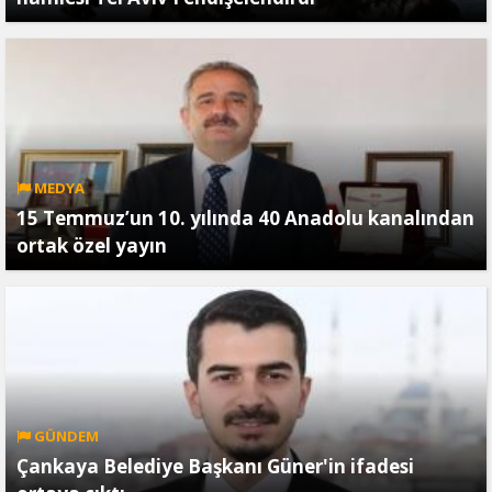
MEDYA
15 Temmuz’un 10. yılında 40 Anadolu kanalından
ortak özel yayın
GÜNDEM
Çankaya Belediye Başkanı Güner'in ifadesi