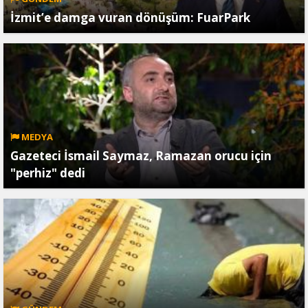
İzmit’e damga vuran dönüşüm: FuarPark
MEDYA
Gazeteci İsmail Saymaz, Ramazan orucu için
"perhiz" dedi