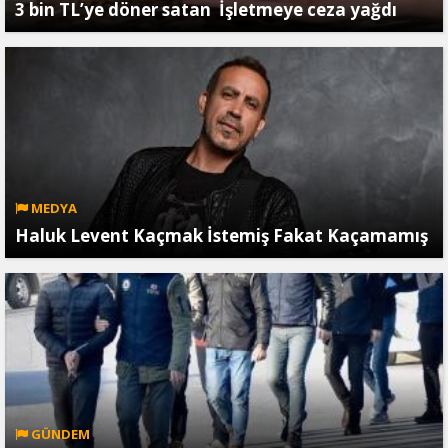
3 bin TL’ye döner satan İşletmeye ceza yağdı
MEDYA
Haluk Levent Kaçmak İstemiş Fakat Kaçamamış
GÜNDEM