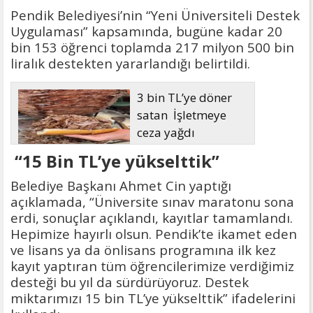
Pendik Belediyesi’nin “Yeni Üniversiteli Destek
Uygulaması” kapsamında, bugüne kadar 20
bin 153 öğrenci toplamda 217 milyon 500 bin
liralık destekten yararlandığı belirtildi.
3 bin TL’ye döner
satan İşletmeye
ceza yağdı
“15 Bin TL’ye yükselttik”
Belediye Başkanı Ahmet Cin yaptığı
açıklamada, “Üniversite sınav maratonu sona
erdi, sonuçlar açıklandı, kayıtlar tamamlandı.
Hepimize hayırlı olsun. Pendik’te ikamet eden
ve lisans ya da önlisans programına ilk kez
kayıt yaptıran tüm öğrencilerimize verdiğimiz
desteği bu yıl da sürdürüyoruz. Destek
miktarımızı 15 bin TL’ye yükselttik” ifadelerini