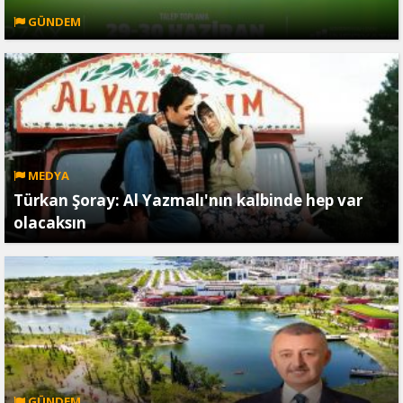
GÜNDEM
MEDYA
Türkan Şoray: Al Yazmalı'nın kalbinde hep var
olacaksın
GÜNDEM