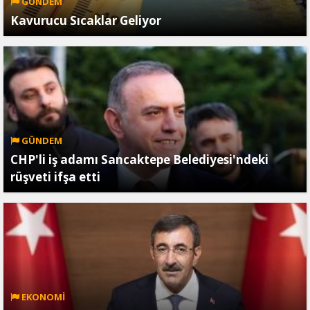
GÜNDEM
Kavurucu Sıcaklar Geliyor
GÜNDEM
CHP'li iş adamı Sancaktepe Belediyesi'ndeki
rüşveti ifşa etti
EKONOMİ