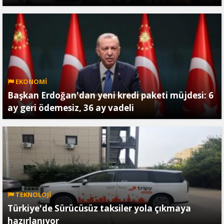
EKONOMİ
Başkan Erdoğan'dan yeni kredi paketi müjdesi: 6
ay geri ödemesiz, 36 ay vadeli
TEKNOLOJİ
Türkiye'de Sürücüsüz taksiler yola çıkmaya
hazırlanıyor