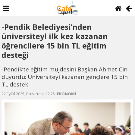
-Pendik Belediyesi’nden
üniversiteyi ilk kez kazanan
öğrencilere 15 bin TL eğitim
desteği
-Pendik’te eğitim müjdesini Başkan Ahmet Cin
duyurdu: Üniversiteyi kazanan gençlere 15 bin
TL destek
22 Eylül 2025, Pazartesi, 12:25 -
EKONOMİ