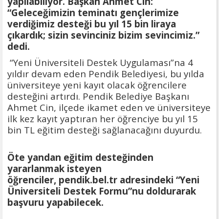
yapılabiliyor. Başkan Ahmet Cin:
“Geleceğimizin teminatı gençlerimize
verdiğimiz desteği bu yıl 15 bin liraya
çıkardık; sizin sevinciniz bizim sevincimiz.”
dedi.
“Yeni Üniversiteli Destek Uygulaması”na 4
yıldır devam eden Pendik Belediyesi, bu yılda
üniversiteye yeni kayıt olacak öğrencilere
desteğini artırdı. Pendik Belediye Başkanı
Ahmet Cin, ilçede ikamet eden ve üniversiteye
ilk kez kayıt yaptıran her öğrenciye bu yıl 15
bin TL eğitim desteği sağlanacağını duyurdu.
Öte yandan eğitim desteğinden
yararlanmak isteyen
öğrenciler, pendik.bel.tr adresindeki “Yeni
Üniversiteli Destek Formu”nu doldurarak
başvuru yapabilecek.