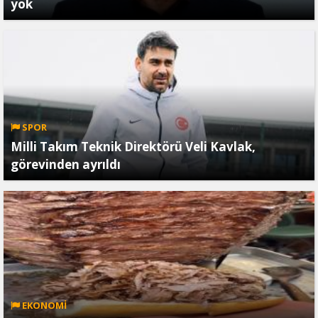
yok
SPOR
Milli Takım Teknik Direktörü Veli Kavlak,
görevinden ayrıldı
EKONOMİ