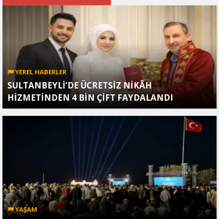
YEREL HABERLER
SULTANBEYLİ’DE ÜCRETSİZ NİKÂH
HİZMETİNDEN 4 BİN ÇİFT FAYDALANDI
YAŞAM