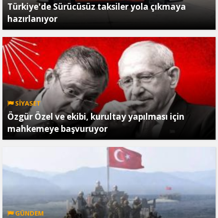
Türkiye'de Sürücüsüz taksiler yola çıkmaya
hazırlanıyor
SİYASET
Özgür Özel ve ekibi, kurultay yapılması için
mahkemeye başvuruyor
GÜNDEM