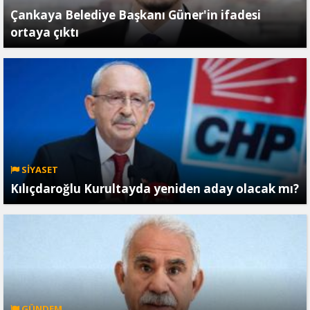
Çankaya Belediye Başkanı Güner'in ifadesi
ortaya çıktı
SİYASET
Kılıçdaroğlu Kurultayda yeniden aday olacak mı?
GÜNDEM