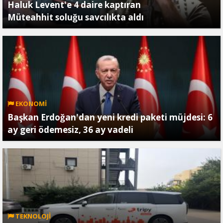
Haluk Levent'e 4 daire kaptıran
Müteahhit soluğu savcılıkta aldı
EKONOMİ
Başkan Erdoğan'dan yeni kredi paketi müjdesi: 6
ay geri ödemesiz, 36 ay vadeli
TEKNOLOJİ