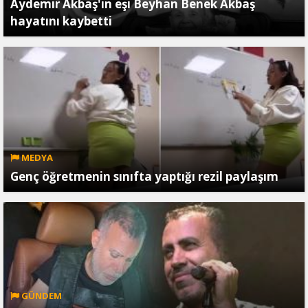
Aydemir Akbaş'ın eşi Beyhan Benek Akbaş
hayatını kaybetti
MEDYA
Genç öğretmenin sınıfta yaptığı rezil paylaşım
GÜNDEM