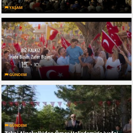
YAŞAM
GÜNDEM
GÜNDEM