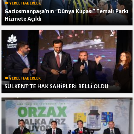
YEREL HABERLER
Gaziosmanpaşa’nın “Dünya Kupası” Temalı Parkı
Hizmete Açıldı
YEREL HABERLER
SULKENT’TE HAK SAHİPLERİ BELLİ OLDU