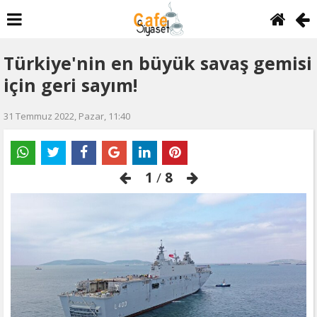
Türkiye'nin en büyük savaş gemisi
için geri sayım!
31 Temmuz 2022, Pazar, 11:40
1
/
8