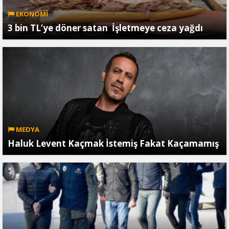
EKONOMİ
3 bin TL’ye döner satan İşletmeye ceza yağdı
MEDYA
Haluk Levent Kaçmak İstemiş Fakat Kaçamamış