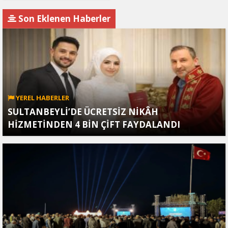
Son Eklenen Haberler
YEREL HABERLER
SULTANBEYLİ’DE ÜCRETSİZ NİKÂH
HİZMETİNDEN 4 BİN ÇİFT FAYDALANDI