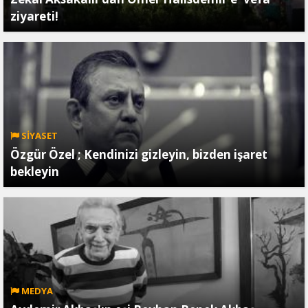
ziyareti!
SİYASET
Özgür Özel ; Kendinizi gizleyin, bizden işaret
bekleyin
MEDYA