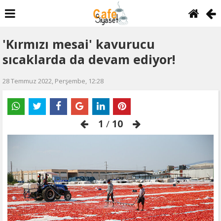
'Kırmızı mesai' kavurucu
sıcaklarda da devam ediyor!
28 Temmuz 2022, Perşembe, 12:28
1
/
10