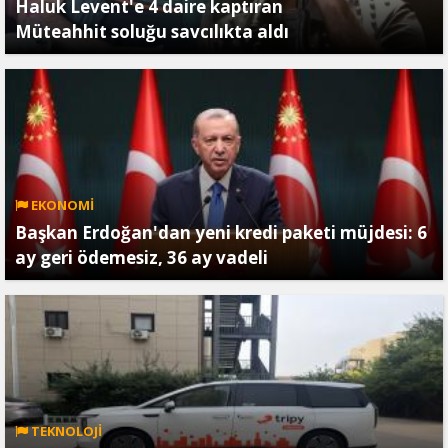
Haluk Levent'e 4 daire kaptıran
Müteahhit soluğu savcılıkta aldı
EKONOMİ
Başkan Erdoğan'dan yeni kredi paketi müjdesi: 6
ay geri ödemesiz, 36 ay vadeli
TEKNOLOJİ