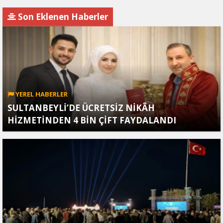
Son Eklenen Haberler
YEREL HABERLER
SULTANBEYLİ’DE ÜCRETSİZ NİKÂH
HİZMETİNDEN 4 BİN ÇİFT FAYDALANDI