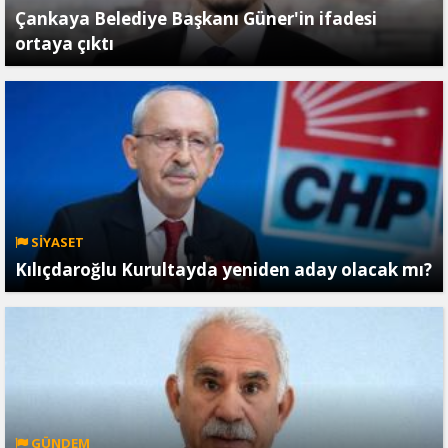
Çankaya Belediye Başkanı Güner'in ifadesi
ortaya çıktı
SİYASET
Kılıçdaroğlu Kurultayda yeniden aday olacak mı?
GÜNDEM