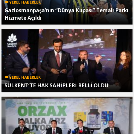
YEREL HABERLER
Gaziosmanpaşa’nın “Dünya Kupası” Temalı Parkı
Hizmete Açıldı
YEREL HABERLER
SULKENT’TE HAK SAHİPLERİ BELLİ OLDU