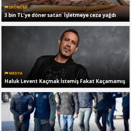
EKONOMİ
3 bin TL’ye döner satan İşletmeye ceza yağdı
MEDYA
Haluk Levent Kaçmak İstemiş Fakat Kaçamamış