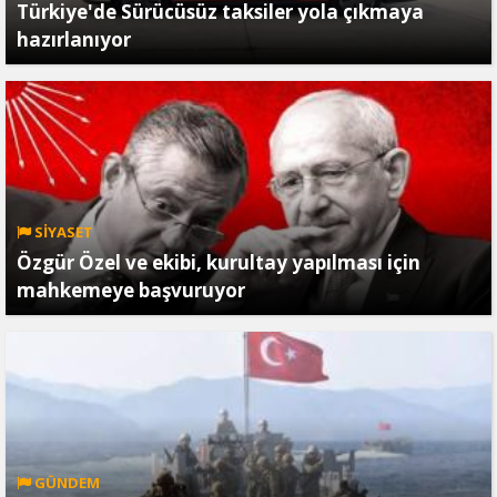
Türkiye'de Sürücüsüz taksiler yola çıkmaya
hazırlanıyor
SİYASET
Özgür Özel ve ekibi, kurultay yapılması için
mahkemeye başvuruyor
GÜNDEM