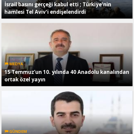
İsrail basını gerçeği kabul etti ; Türkiye'nin
hamlesi Tel Aviv'i endişelendirdi
MEDYA
15 Temmuz’un 10. yılında 40 Anadolu kanalından
ortak özel yayın
GÜNDEM