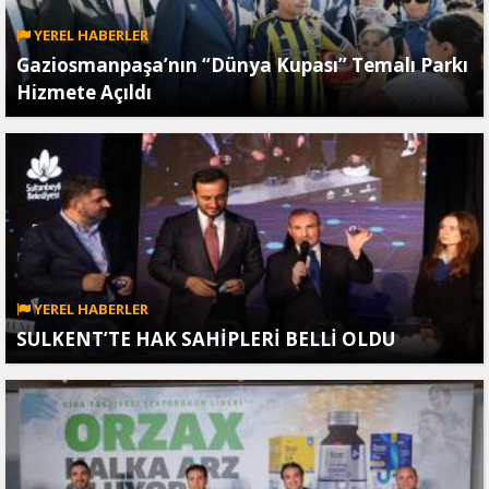
YEREL HABERLER
Gaziosmanpaşa’nın “Dünya Kupası” Temalı Parkı
Hizmete Açıldı
YEREL HABERLER
SULKENT’TE HAK SAHİPLERİ BELLİ OLDU