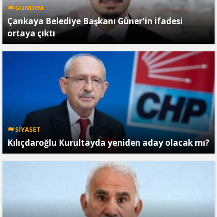
GÜNDEM
Çankaya Belediye Başkanı Güner'in ifadesi
ortaya çıktı
SİYASET
Kılıçdaroğlu Kurultayda yeniden aday olacak mı?