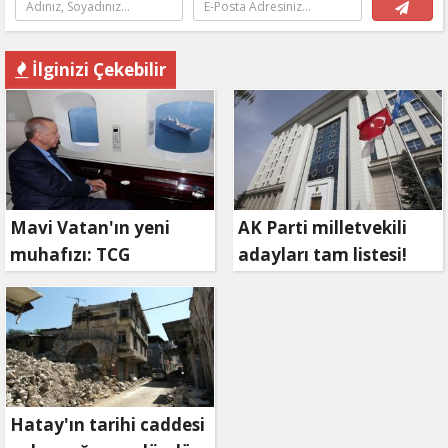
İlginizi Çekebilir
Mavi Vatan'ın yeni
AK Parti milletvekili
muhafızı: TCG
adayları tam listesi!
Anadolu!
Hatay'ın tarihi caddesi