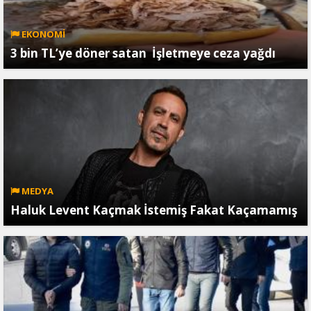
EKONOMİ
3 bin TL’ye döner satan İşletmeye ceza yağdı
MEDYA
Haluk Levent Kaçmak İstemiş Fakat Kaçamamış