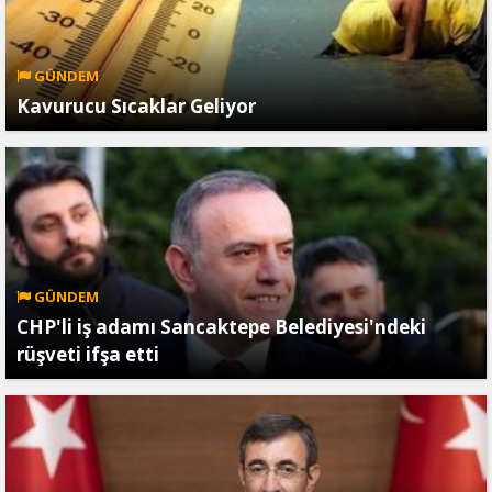
GÜNDEM
Kavurucu Sıcaklar Geliyor
GÜNDEM
CHP'li iş adamı Sancaktepe Belediyesi'ndeki
rüşveti ifşa etti