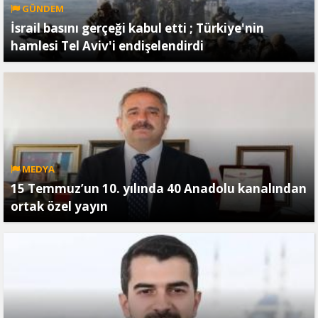
GÜNDEM
İsrail basını gerçeği kabul etti ; Türkiye'nin
hamlesi Tel Aviv'i endişelendirdi
MEDYA
15 Temmuz’un 10. yılında 40 Anadolu kanalından
ortak özel yayın