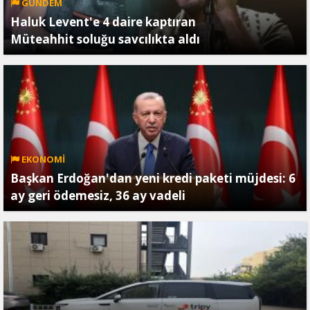
GÜNDEM
Haluk Levent'e 4 daire kaptıran
Müteahhit soluğu savcılıkta aldı
EKONOMİ
Başkan Erdoğan'dan yeni kredi paketi müjdesi: 6
ay geri ödemesiz, 36 ay vadeli