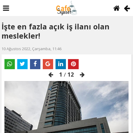
İşte en fazla açık iş ilanı olan
meslekler!
10 Ağustos 2022, Çarşamba, 11:46
1
/
12