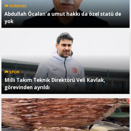
GÜNDEM
Abdullah Öcalan'a umut hakkı da özel statü de
yok
SPOR
Milli Takım Teknik Direktörü Veli Kavlak,
görevinden ayrıldı