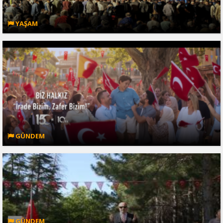
YAŞAM
GÜNDEM
GÜNDEM