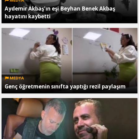
MEDYA
Aydemir Akbaş'ın eşi Beyhan Benek Akbaş
hayatını kaybetti
MEDYA
Genç öğretmenin sınıfta yaptığı rezil paylaşım