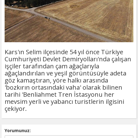
Kars'ın Selim ilçesinde 54 yıl önce Türkiye
Cumhuriyeti Devlet Demiryolları'nda çalışan
işçiler tarafından çam ağaçlarıyla
ağaçlandırılan ve yeşil görüntüsüyle adeta
göz kamaştıran, yöre halkı arasında
'bozkırın ortasındaki vaha' olarak bilinen
tarihi 'Benliahmet Tren İstasyonu her
mevsim yerli ve yabancı turistlerin ilgisini
çekiyor.
Yorumunuz: