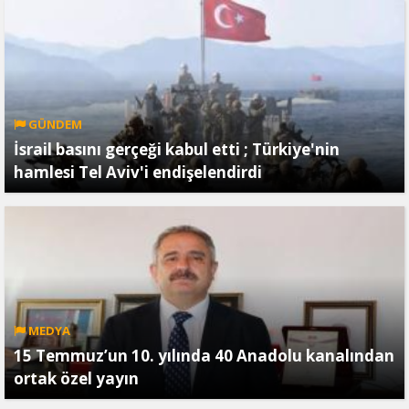
GÜNDEM
İsrail basını gerçeği kabul etti ; Türkiye'nin
hamlesi Tel Aviv'i endişelendirdi
MEDYA
15 Temmuz’un 10. yılında 40 Anadolu kanalından
ortak özel yayın