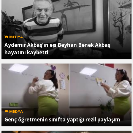
MEDYA
Aydemir Akbaş'ın eşi Beyhan Benek Akbaş
hayatını kaybetti
MEDYA
Genç öğretmenin sınıfta yaptığı rezil paylaşım