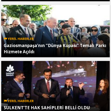
YEREL HABERLER
Gaziosmanpaşa’nın “Dünya Kupası” Temalı Parkı
Hizmete Açıldı
YEREL HABERLER
SULKENT’TE HAK SAHİPLERİ BELLİ OLDU