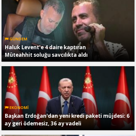
GÜNDEM
Haluk Levent'e 4 daire kaptıran
Müteahhit soluğu savcılıkta aldı
EKONOMİ
Başkan Erdoğan'dan yeni kredi paketi müjdesi: 6
ay geri ödemesiz, 36 ay vadeli