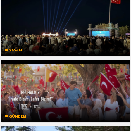
YAŞAM
GÜNDEM