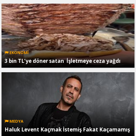
EKONOMİ
3 bin TL’ye döner satan İşletmeye ceza yağdı
MEDYA
Haluk Levent Kaçmak İstemiş Fakat Kaçamamış