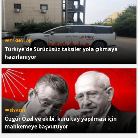
TEKNOLOJİ
Türkiye'de Sürücüsüz taksiler yola çıkmaya
hazırlanıyor
SİYASET
Özgür Özel ve ekibi, kurultay yapılması için
mahkemeye başvuruyor