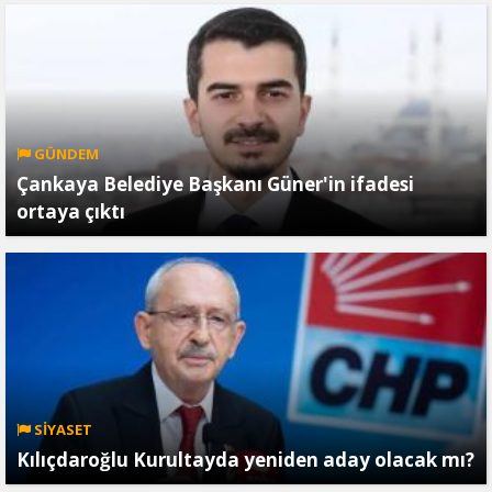
GÜNDEM
Çankaya Belediye Başkanı Güner'in ifadesi
ortaya çıktı
SİYASET
Kılıçdaroğlu Kurultayda yeniden aday olacak mı?