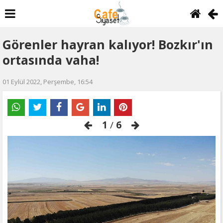
Görenler hayran kalıyor! Bozkır'ın
ortasında vaha!
01 Eylül 2022, Perşembe, 16:54
1
/
6