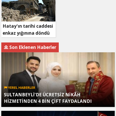
Hatay'ın tarihi caddesi
enkaz yığınına döndü
Son Eklenen Haberler
YEREL HABERLER
SULTANBEYLİ’DE ÜCRETSİZ NİKÂH
HİZMETİNDEN 4 BİN ÇİFT FAYDALANDI