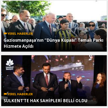
YEREL HABERLER
Gaziosmanpaşa’nın “Dünya Kupası” Temalı Parkı
Hizmete Açıldı
YEREL HABERLER
SULKENT’TE HAK SAHİPLERİ BELLİ OLDU