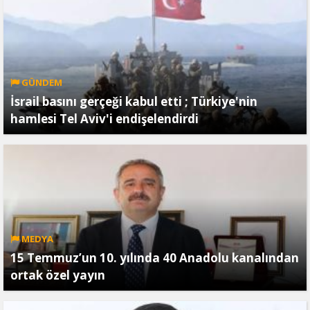
GÜNDEM
İsrail basını gerçeği kabul etti ; Türkiye'nin
hamlesi Tel Aviv'i endişelendirdi
MEDYA
15 Temmuz’un 10. yılında 40 Anadolu kanalından
ortak özel yayın