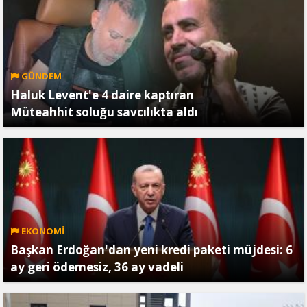
GÜNDEM
Haluk Levent'e 4 daire kaptıran
Müteahhit soluğu savcılıkta aldı
EKONOMİ
Başkan Erdoğan'dan yeni kredi paketi müjdesi: 6
ay geri ödemesiz, 36 ay vadeli