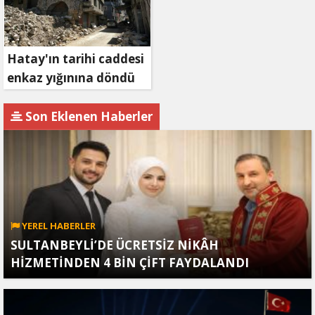
Hatay'ın tarihi caddesi
enkaz yığınına döndü
Son Eklenen Haberler
YEREL HABERLER
SULTANBEYLİ’DE ÜCRETSİZ NİKÂH
HİZMETİNDEN 4 BİN ÇİFT FAYDALANDI