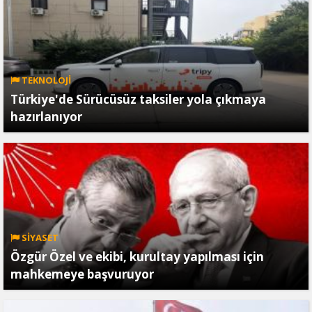
TEKNOLOJİ
Türkiye'de Sürücüsüz taksiler yola çıkmaya
hazırlanıyor
SİYASET
Özgür Özel ve ekibi, kurultay yapılması için
mahkemeye başvuruyor