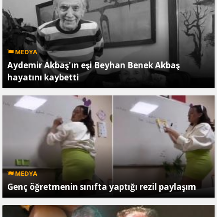
MEDYA
Aydemir Akbaş'ın eşi Beyhan Benek Akbaş
hayatını kaybetti
MEDYA
Genç öğretmenin sınıfta yaptığı rezil paylaşım