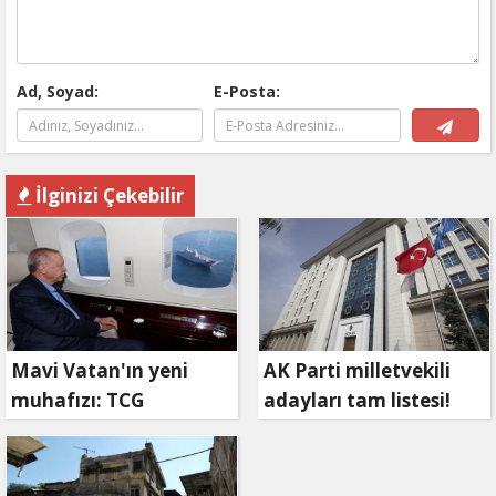
Ad, Soyad:
E-Posta:
İlginizi Çekebilir
Mavi Vatan'ın yeni
AK Parti milletvekili
muhafızı: TCG
adayları tam listesi!
Anadolu!