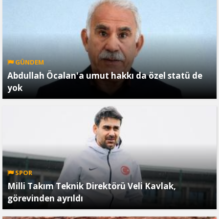
GÜNDEM
Abdullah Öcalan'a umut hakkı da özel statü de
yok
SPOR
Milli Takım Teknik Direktörü Veli Kavlak,
görevinden ayrıldı