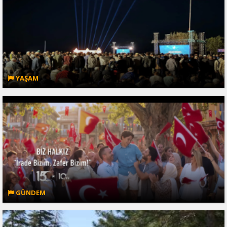
YAŞAM
GÜNDEM