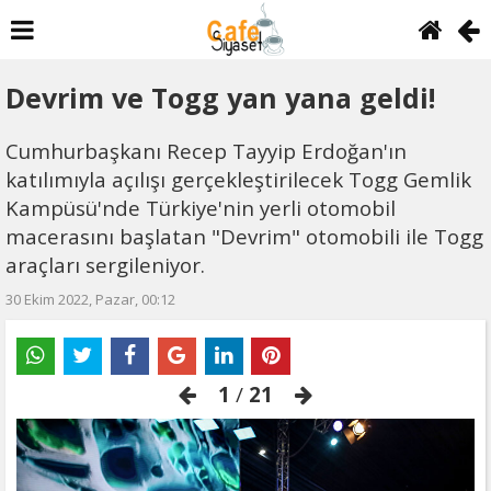
Devrim ve Togg yan yana geldi!
Cumhurbaşkanı Recep Tayyip Erdoğan'ın
katılımıyla açılışı gerçekleştirilecek Togg Gemlik
Kampüsü'nde Türkiye'nin yerli otomobil
macerasını başlatan "Devrim" otomobili ile Togg
araçları sergileniyor.
30 Ekim 2022, Pazar, 00:12
1
/
21