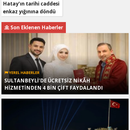
Hatay'ın tarihi caddesi
enkaz yığınına döndü
Son Eklenen Haberler
YEREL HABERLER
SULTANBEYLİ’DE ÜCRETSİZ NİKÂH
HİZMETİNDEN 4 BİN ÇİFT FAYDALANDI