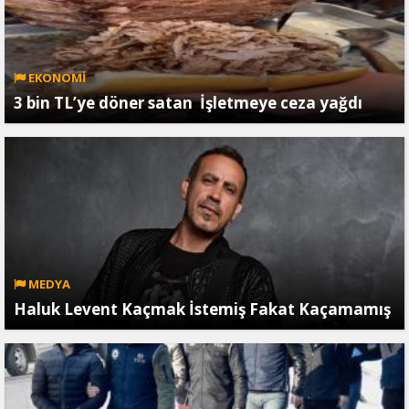
EKONOMİ
3 bin TL’ye döner satan İşletmeye ceza yağdı
MEDYA
Haluk Levent Kaçmak İstemiş Fakat Kaçamamış