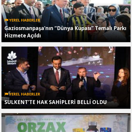
YEREL HABERLER
Gaziosmanpaşa’nın “Dünya Kupası” Temalı Parkı
Hizmete Açıldı
YEREL HABERLER
SULKENT’TE HAK SAHİPLERİ BELLİ OLDU