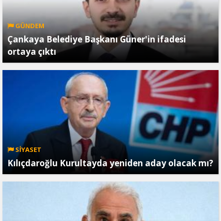
GÜNDEM
Çankaya Belediye Başkanı Güner'in ifadesi
ortaya çıktı
SİYASET
Kılıçdaroğlu Kurultayda yeniden aday olacak mı?