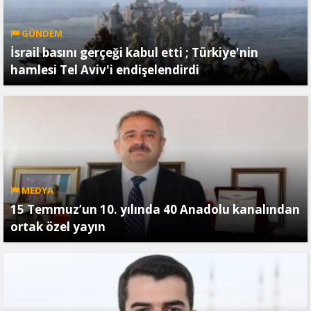
GÜNDEM
İsrail basını gerçeği kabul etti ; Türkiye'nin
hamlesi Tel Aviv'i endişelendirdi
MEDYA
15 Temmuz’un 10. yılında 40 Anadolu kanalından
ortak özel yayın