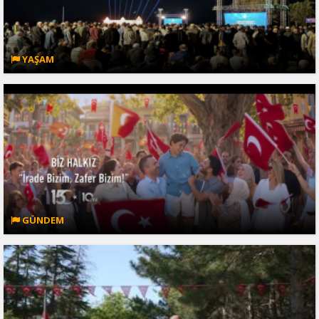
YAŞAM
GÜNDEM