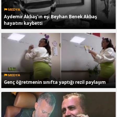
MEDYA
Aydemir Akbaş'ın eşi Beyhan Benek Akbaş
hayatını kaybetti
MEDYA
Genç öğretmenin sınıfta yaptığı rezil paylaşım