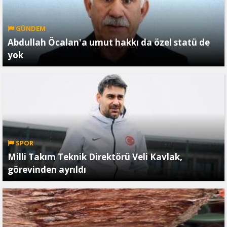
GÜNDEM
Abdullah Öcalan'a umut hakkı da özel statü de
yok
SPOR
Milli Takım Teknik Direktörü Veli Kavlak,
görevinden ayrıldı