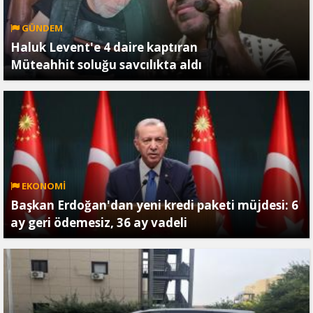
GÜNDEM
Haluk Levent'e 4 daire kaptıran
Müteahhit soluğu savcılıkta aldı
EKONOMİ
Başkan Erdoğan'dan yeni kredi paketi müjdesi: 6
ay geri ödemesiz, 36 ay vadeli