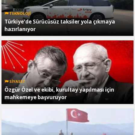
TEKNOLOJİ
Türkiye'de Sürücüsüz taksiler yola çıkmaya
hazırlanıyor
SİYASET
Özgür Özel ve ekibi, kurultay yapılması için
mahkemeye başvuruyor