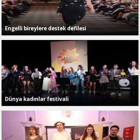
Engelli bireylere destek defilesi
Dünya kadınlar festivali