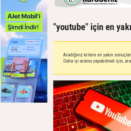
"youtube" için en yak
Aradığınız kritere en yakın sonuçla
Daha iyi arama yapabilmek için, aram