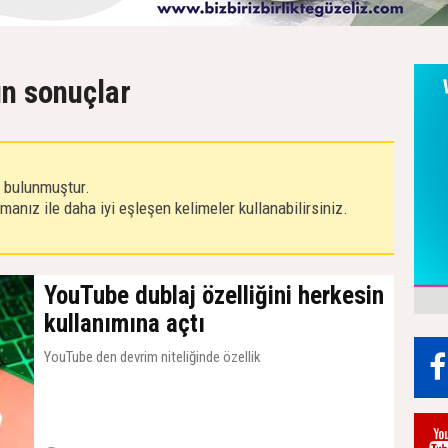
ın sonuçlar
r bulunmuştur.
anız ile daha iyi eşleşen kelimeler kullanabilirsiniz.
YouTube dublaj özelliğini herkesin
kullanımına açtı
YouTube den devrim niteliğinde özellik