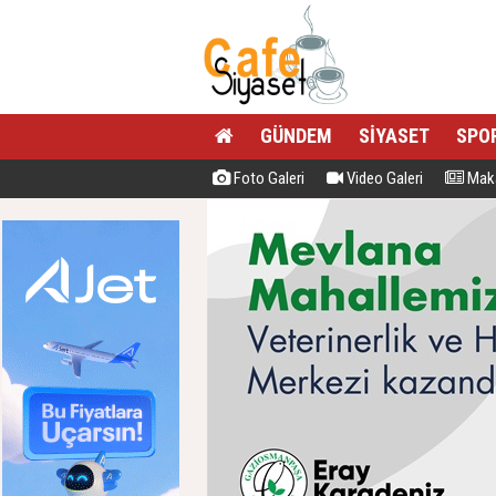
GÜNDEM
SİYASET
SPO
Foto Galeri
Video Galeri
Maka