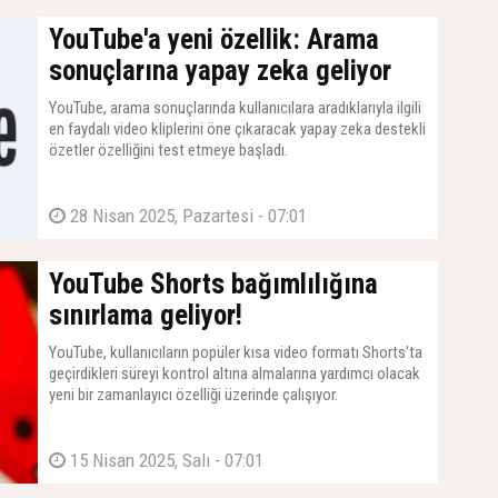
YouTube'a yeni özellik: Arama
sonuçlarına yapay zeka geliyor
YouTube, arama sonuçlarında kullanıcılara aradıklarıyla ilgili
en faydalı video kliplerini öne çıkaracak yapay zeka destekli
özetler özelliğini test etmeye başladı.
28 Nisan 2025, Pazartesi - 07:01
YouTube Shorts bağımlılığına
sınırlama geliyor!
YouTube, kullanıcıların popüler kısa video formatı Shorts'ta
geçirdikleri süreyi kontrol altına almalarına yardımcı olacak
yeni bir zamanlayıcı özelliği üzerinde çalışıyor.
15 Nisan 2025, Salı - 07:01