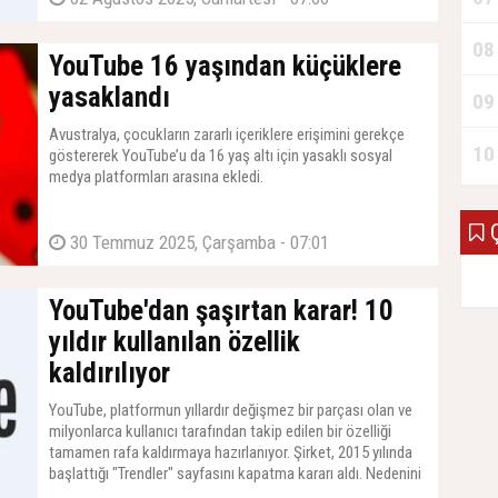
08
YouTube 16 yaşından küçüklere
yasaklandı
09
Avustralya, çocukların zararlı içeriklere erişimini gerekçe
10
göstererek YouTube’u da 16 yaş altı için yasaklı sosyal
medya platformları arasına ekledi.
Ç
30 Temmuz 2025, Çarşamba - 07:01
YouTube'dan şaşırtan karar! 10
yıldır kullanılan özellik
kaldırılıyor
YouTube, platformun yıllardır değişmez bir parçası olan ve
milyonlarca kullanıcı tarafından takip edilen bir özelliği
tamamen rafa kaldırmaya hazırlanıyor. Şirket, 2015 yılında
başlattığı "Trendler" sayfasını kapatma kararı aldı. Nedenini
de açıkladı.