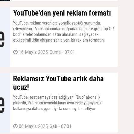
YouTube'dan yeni reklam formatı
YouTube, reklam verenlere yönelik yaptığı sunumda,
izleyicilerin TV ekranlarından doğrudan ürünlere göz atıp QR
kod ile telefonlarından satın almalarını sağlayacak
etkileşimli ürün akışına sahip yeni bir reklam formatını
tanıttı.
16 Mayıs 2025, Cuma - 07:01
Reklamsız YouTube artık daha
ucuz!
YouTube, test etmeye başladığı yeni "Duo" abonelik
planıyla, Premium ayrıcalıklarını aynı evde yaşayan iki
kullanıcıya daha uygun fiyata sunmayı hedefliyor.
06 Mayıs 2025, Salı - 07:01