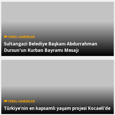
YEREL HABERLER
Sultangazi Belediye Başkanı Abdurrahman
Dursun'un Kurban Bayramı Mesajı
YEREL HABERLER
Türkiye’nin en kapsamlı yaşam projesi Kocaeli’de