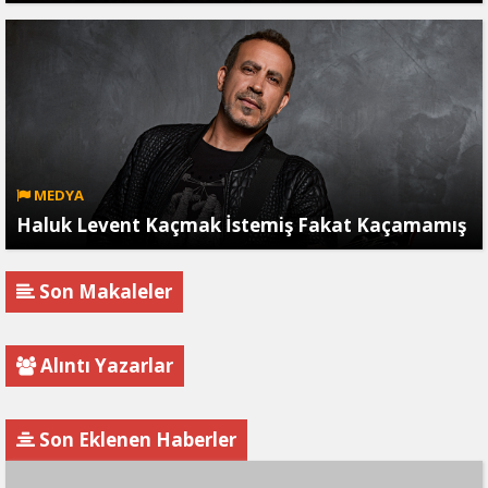
MEDYA
Haluk Levent Kaçmak İstemiş Fakat Kaçamamış
Son Makaleler
Alıntı Yazarlar
Son Eklenen Haberler