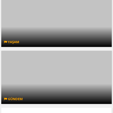
YAŞAM
GÜNDEM