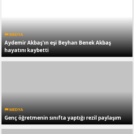
MEDYA
Aydemir Akbaş'ın eşi Beyhan Benek Akbaş
hayatını kaybetti
MEDYA
Genç öğretmenin sınıfta yaptığı rezil paylaşım