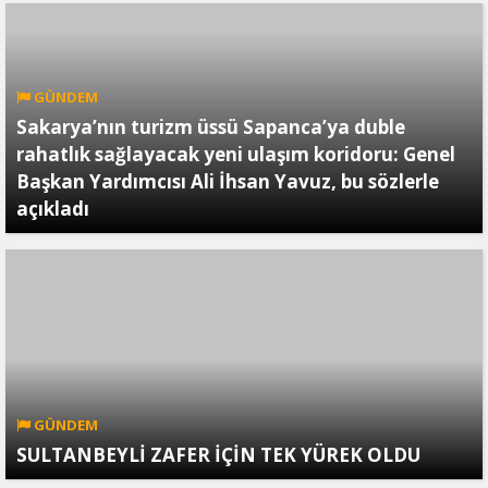
GÜNDEM
Sakarya’nın turizm üssü Sapanca’ya duble
rahatlık sağlayacak yeni ulaşım koridoru: Genel
Başkan Yardımcısı Ali İhsan Yavuz, bu sözlerle
açıkladı
GÜNDEM
SULTANBEYLİ ZAFER İÇİN TEK YÜREK OLDU