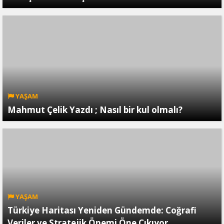
YAŞAM
Mahmut Çelik Yazdı ; Nasıl bir kul olmalı?
YAŞAM
Türkiye Haritası Yeniden Gündemde: Coğrafi
Veriler ve Stratejik Önemi Öne Çıkıyor