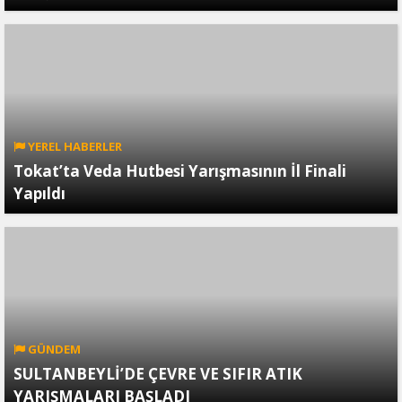
YEREL HABERLER
Tokat’ta Veda Hutbesi Yarışmasının İl Finali
Yapıldı
GÜNDEM
SULTANBEYLİ’DE ÇEVRE VE SIFIR ATIK
YARIŞMALARI BAŞLADI