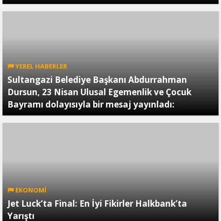
YEREL HABERLER
Sultangazi Belediye Başkanı Abdurrahman
Dursun, 23 Nisan Ulusal Egemenlik ve Çocuk
Bayramı dolayısıyla bir mesaj yayınladı:
EKONOMİ
Jet Luck’ta Final: En İyi Fikirler Halkbank’ta
Yarıştı