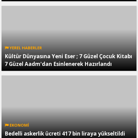
YEREL HABERLER
Kültür Dünyasına Yeni Eser ; 7 Güzel Çocuk Kitabı
7 Güzel Aadm'dan Esinlenerek Hazırlandı
EKONOMİ
Bedelli askerlik ücreti 417 bin liraya yükseltildi