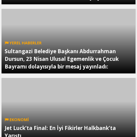
YEREL HABERLER
Sultangazi Belediye Başkanı Abdurrahman
Dursun, 23 Nisan Ulusal Egemenlik ve Çocuk
Bayramı dolayısıyla bir mesaj yayınladı:
EKONOMİ
Jet Luck’ta Final: En İyi Fikirler Halkbank’ta
Yarıştı