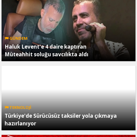
GÜNDEM
Haluk Levent'e 4 daire kaptıran
Müteahhit soluğu savcılıkta aldı
TEKNOLOJİ
Türkiye'de Sürücüsüz taksiler yola çıkmaya
hazırlanıyor