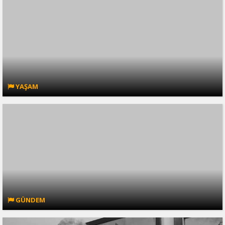
YAŞAM
GÜNDEM