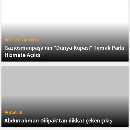
YEREL HABERLER
Gaziosmanpaşa’nın “Dünya Kupası” Temalı Parkı
Hizmete Açıldı
SAĞLIK
Abdurrahman Dilipak'tan dikkat çeken çıkış