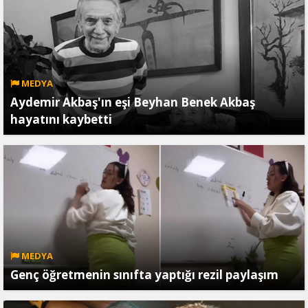
MEDYA
Aydemir Akbaş'ın eşi Beyhan Benek Akbaş
hayatını kaybetti
MEDYA
Genç öğretmenin sınıfta yaptığı rezil paylaşım