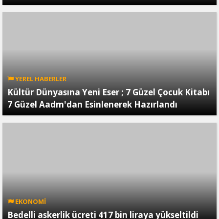
YEREL HABERLER
Kültür Dünyasına Yeni Eser ; 7 Güzel Çocuk Kitabı
7 Güzel Aadm'dan Esinlenerek Hazırlandı
EKONOMİ
Bedelli askerlik ücreti 417 bin liraya yükseltildi