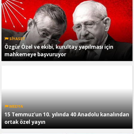
SİYASET
Özgür Özel ve ekibi, kurultay yapılması için
mahkemeye başvuruyor
MEDYA
15 Temmuz’un 10. yılında 40 Anadolu kanalından
ortak özel yayın