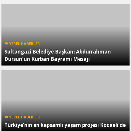
YEREL HABERLER
Sultangazi Belediye Başkanı Abdurrahman
Dursun'un Kurban Bayramı Mesajı
YEREL HABERLER
Türkiye’nin en kapsamlı yaşam projesi Kocaeli’de