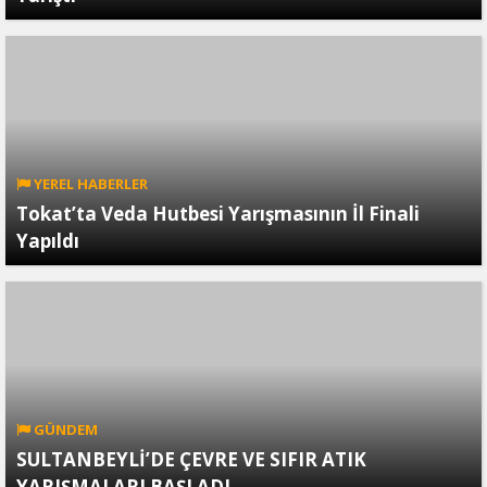
YEREL HABERLER
Tokat’ta Veda Hutbesi Yarışmasının İl Finali
Yapıldı
GÜNDEM
SULTANBEYLİ’DE ÇEVRE VE SIFIR ATIK
YARIŞMALARI BAŞLADI