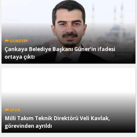
GÜNDEM
Çankaya Belediye Başkanı Güner'in ifadesi
ortaya çıktı
SPOR
Milli Takım Teknik Direktörü Veli Kavlak,
görevinden ayrıldı