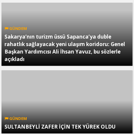
GÜNDEM
Sakarya’nın turizm üssü Sapanca’ya duble
rahatlık sağlayacak yeni ulaşım koridoru: Genel
Başkan Yardımcısı Ali İhsan Yavuz, bu sözlerle
açıkladı
GÜNDEM
SULTANBEYLİ ZAFER İÇİN TEK YÜREK OLDU