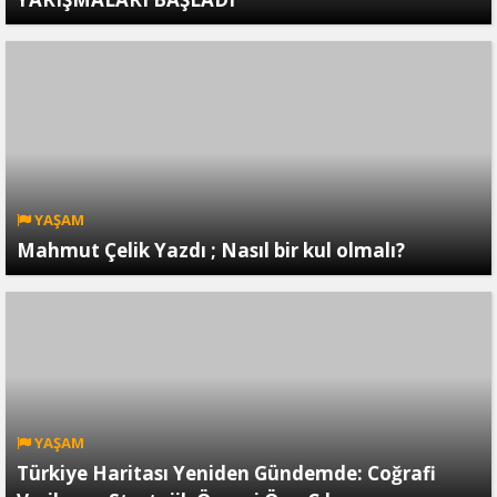
YAŞAM
Mahmut Çelik Yazdı ; Nasıl bir kul olmalı?
YAŞAM
Türkiye Haritası Yeniden Gündemde: Coğrafi