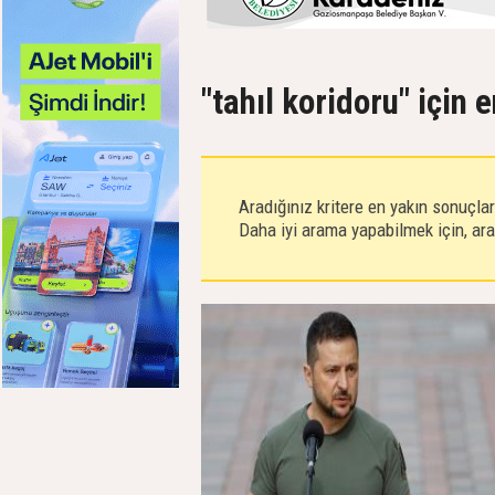
"tahıl koridoru" için 
Aradığınız kritere en yakın sonuçla
Daha iyi arama yapabilmek için, aram