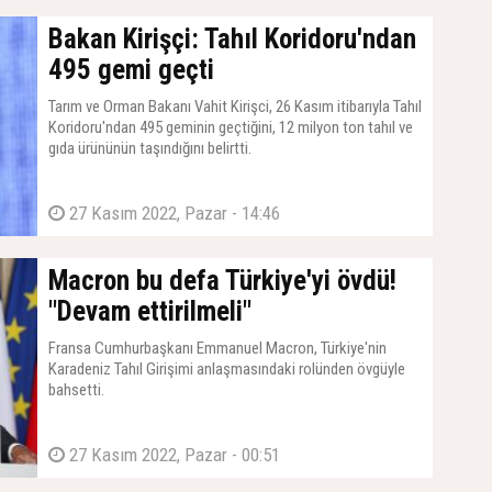
Bakan Kirişçi: Tahıl Koridoru'ndan
495 gemi geçti
Tarım ve Orman Bakanı Vahit Kirişci, 26 Kasım itibarıyla Tahıl
Koridoru'ndan 495 geminin geçtiğini, 12 milyon ton tahıl ve
gıda ürününün taşındığını belirtti.
27 Kasım 2022, Pazar - 14:46
Macron bu defa Türkiye'yi övdü!
"Devam ettirilmeli"
Fransa Cumhurbaşkanı Emmanuel Macron, Türkiye'nin
Karadeniz Tahıl Girişimi anlaşmasındaki rolünden övgüyle
bahsetti.
27 Kasım 2022, Pazar - 00:51