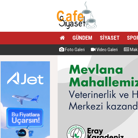
GÜNDEM
SİYASET
SPO
Foto Galeri
Video Galeri
Maka