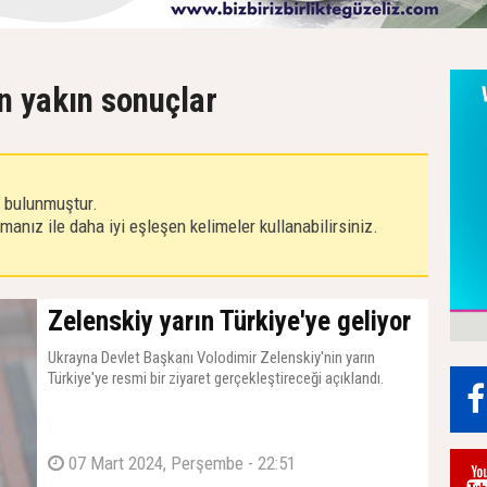
en yakın sonuçlar
r bulunmuştur.
anız ile daha iyi eşleşen kelimeler kullanabilirsiniz.
Zelenskiy yarın Türkiye'ye geliyor
Ukrayna Devlet Başkanı Volodimir Zelenskiy'nin yarın
Türkiye'ye resmi bir ziyaret gerçekleştireceği açıklandı.
07 Mart 2024, Perşembe - 22:51