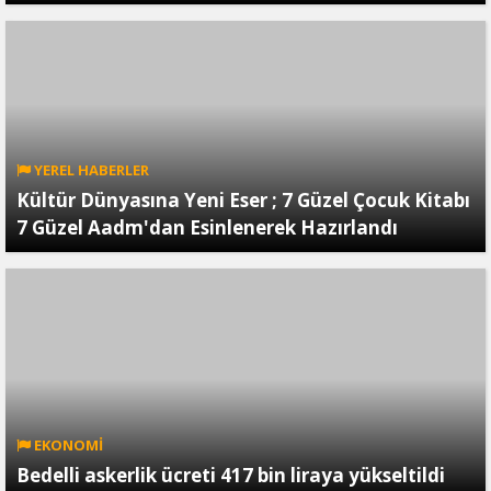
YEREL HABERLER
Kültür Dünyasına Yeni Eser ; 7 Güzel Çocuk Kitabı
7 Güzel Aadm'dan Esinlenerek Hazırlandı
EKONOMİ
Bedelli askerlik ücreti 417 bin liraya yükseltildi