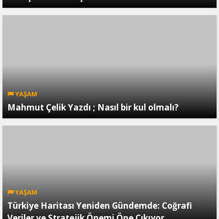
YAŞAM
Mahmut Çelik Yazdı ; Nasıl bir kul olmalı?
YAŞAM
Türkiye Haritası Yeniden Gündemde: Coğrafi
Veriler ve Stratejik Önemi Öne Çıkıyor