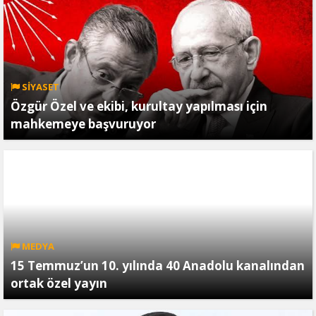
SİYASET
Özgür Özel ve ekibi, kurultay yapılması için
mahkemeye başvuruyor
MEDYA
15 Temmuz’un 10. yılında 40 Anadolu kanalından
ortak özel yayın