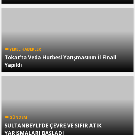
YEREL HABERLER
Tokat’ta Veda Hutbesi Yarışmasının İl Finali
Yapıldı
GÜNDEM
SULTANBEYLİ’DE ÇEVRE VE SIFIR ATIK
YARIŞMALARI BAŞLADI