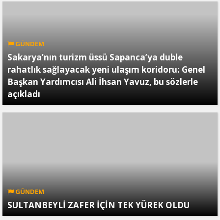
GÜNDEM
Sakarya’nın turizm üssü Sapanca’ya duble
rahatlık sağlayacak yeni ulaşım koridoru: Genel
Başkan Yardımcısı Ali İhsan Yavuz, bu sözlerle
açıkladı
GÜNDEM
SULTANBEYLİ ZAFER İÇİN TEK YÜREK OLDU