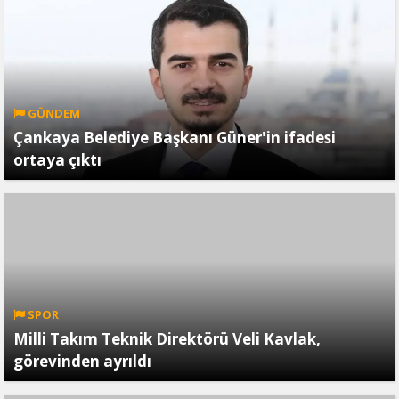
GÜNDEM
Çankaya Belediye Başkanı Güner'in ifadesi
ortaya çıktı
SPOR
Milli Takım Teknik Direktörü Veli Kavlak,
görevinden ayrıldı