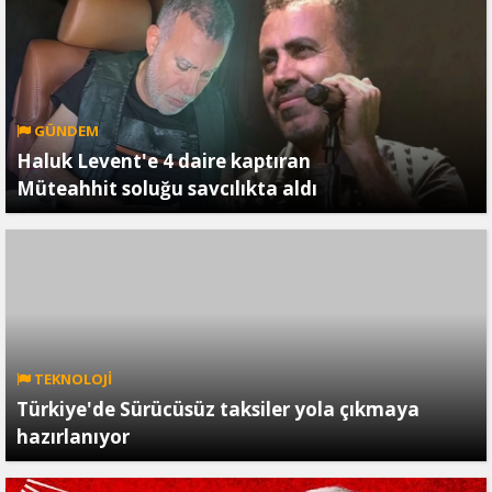
GÜNDEM
Haluk Levent'e 4 daire kaptıran
Müteahhit soluğu savcılıkta aldı
TEKNOLOJİ
Türkiye'de Sürücüsüz taksiler yola çıkmaya
hazırlanıyor