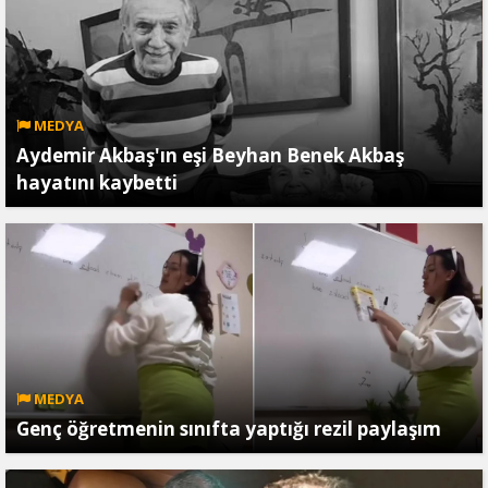
MEDYA
Aydemir Akbaş'ın eşi Beyhan Benek Akbaş
hayatını kaybetti
MEDYA
Genç öğretmenin sınıfta yaptığı rezil paylaşım