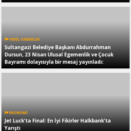
YEREL HABERLER
Sultangazi Belediye Başkanı Abdurrahman
Dursun, 23 Nisan Ulusal Egemenlik ve Çocuk
Bayramı dolayısıyla bir mesaj yayınladı:
EKONOMİ
Jet Luck’ta Final: En İyi Fikirler Halkbank’ta
Yarıştı