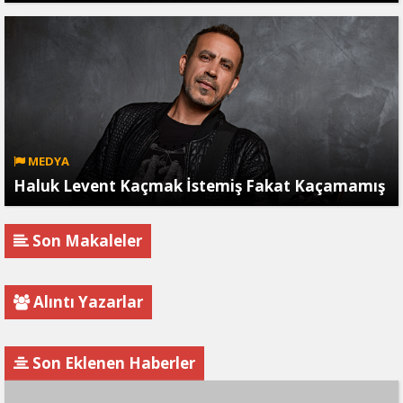
MEDYA
Haluk Levent Kaçmak İstemiş Fakat Kaçamamış
Son Makaleler
Alıntı Yazarlar
Son Eklenen Haberler