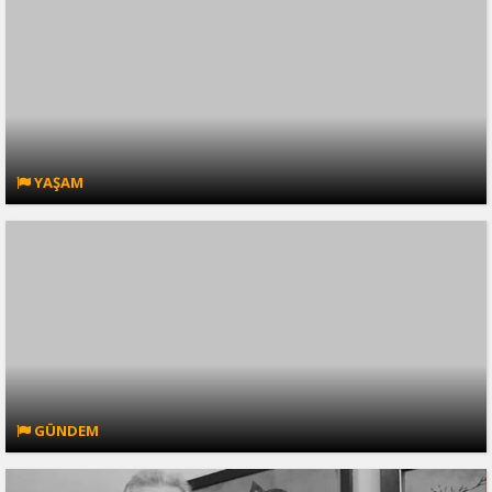
YAŞAM
GÜNDEM