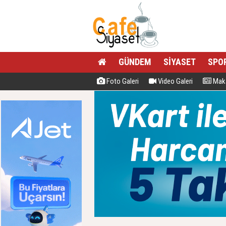
GÜNDEM
SİYASET
SPO
Foto Galeri
Video Galeri
Maka