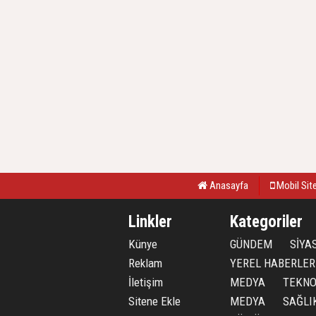
Anasayfa
Mobil Sit
Linkler
Kategoriler
Künye
GÜNDEM
SİYA
Reklam
YEREL HABERLER
İletişim
MEDYA
TEKNO
Sitene Ekle
MEDYA
SAĞLI