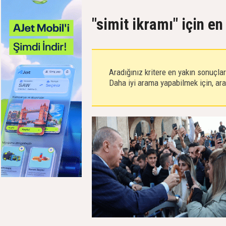
"simit ikramı" için e
Aradığınız kritere en yakın sonuçla
Daha iyi arama yapabilmek için, aram