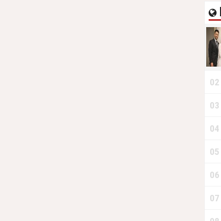
02
03
04
05
06
07