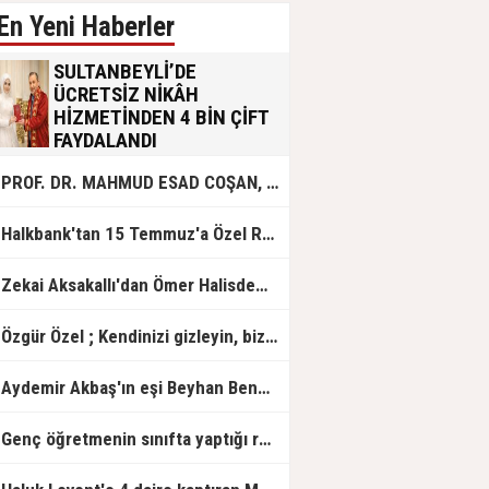
En Yeni Haberler
SULTANBEYLİ’DE
ÜCRETSİZ NİKÂH
HİZMETİNDEN 4 BİN ÇİFT
FAYDALANDI
Sultanbeyli Belediyesi evlilik yolunda
PROF. DR. MAHMUD ESAD COŞAN, DOĞUMUNUN HİCRÎ 91. YILINDA ELAZIĞ'DA YÂD EDİLECEK
olan gençlere destek amacıyla
başlattığı ücretsiz nikâh hizmetini
sürdürüyor. Bu uygulamayı geçen yıl
Halkbank'tan 15 Temmuz'a Özel Reklam Filmi: "İrade Bizim, Zafer Bizim"
başlattıklarını belirten Sultanbeyli
Belediye Başkanı Ali Tombaş,
“Şimdiye kadar 4 bin çiftimize
Zekai Aksakallı'dan Ömer Halisdemir'e 'vefa' ziyareti!
ücretsiz hizmet vermenin
mutluluğunu yaşıyoruz” dedi.
Özgür Özel ; Kendinizi gizleyin, bizden işaret bekleyin
Aydemir Akbaş'ın eşi Beyhan Benek Akbaş hayatını kaybetti
Genç öğretmenin sınıfta yaptığı rezil paylaşım