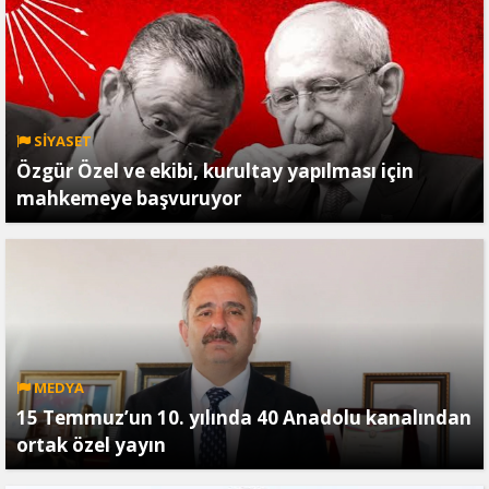
SİYASET
Özgür Özel ve ekibi, kurultay yapılması için
mahkemeye başvuruyor
MEDYA
15 Temmuz’un 10. yılında 40 Anadolu kanalından
ortak özel yayın