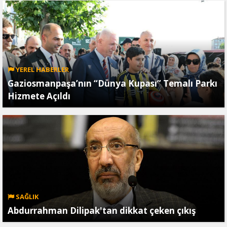
YEREL HABERLER
Gaziosmanpaşa’nın “Dünya Kupası” Temalı Parkı
Hizmete Açıldı
SAĞLIK
Abdurrahman Dilipak'tan dikkat çeken çıkış