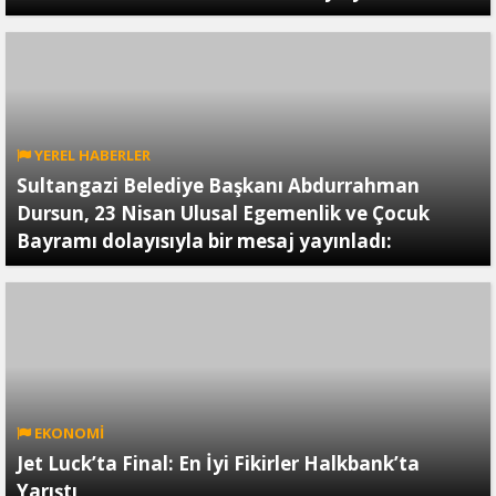
YEREL HABERLER
Sultangazi Belediye Başkanı Abdurrahman
Dursun, 23 Nisan Ulusal Egemenlik ve Çocuk
Bayramı dolayısıyla bir mesaj yayınladı:
EKONOMİ
Jet Luck’ta Final: En İyi Fikirler Halkbank’ta
Yarıştı