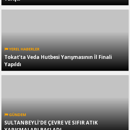
YEREL HABERLER
Tokat’ta Veda Hutbesi Yarışmasının İl Finali
Yapıldı
GÜNDEM
SULTANBEYLİ’DE ÇEVRE VE SIFIR ATIK
YARIŞMALARI BAŞLADI