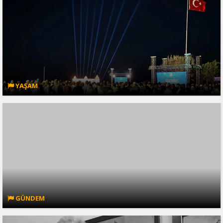
YAŞAM
GÜNDEM