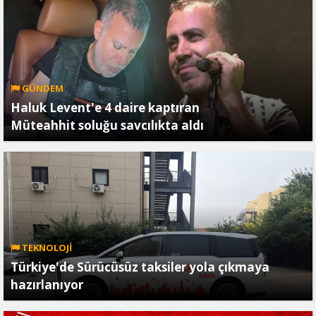
GÜNDEM
Haluk Levent'e 4 daire kaptıran
Müteahhit soluğu savcılıkta aldı
TEKNOLOJİ
Türkiye'de Sürücüsüz taksiler yola çıkmaya
hazırlanıyor