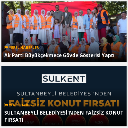
YEREL HABERLER
Ak Parti Büyükçekmece Gövde Gösterisi Yaptı
YEREL HABERLER
SULTANBEYLİ BELEDİYESİ'NDEN FAİZSİZ KONUT
FIRSATI