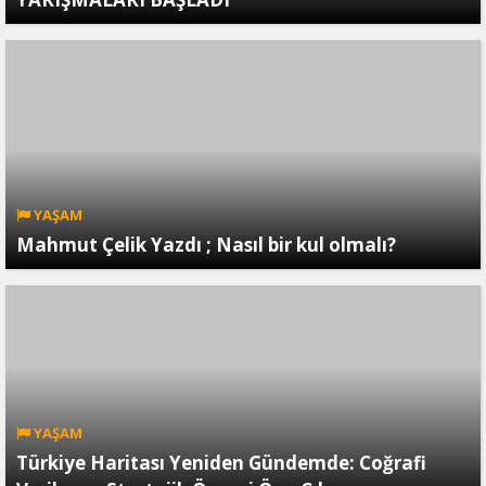
YAŞAM
Mahmut Çelik Yazdı ; Nasıl bir kul olmalı?
YAŞAM
Türkiye Haritası Yeniden Gündemde: Coğrafi