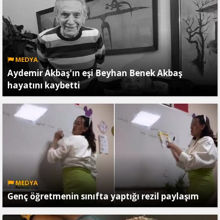
MEDYA
Aydemir Akbaş'ın eşi Beyhan Benek Akbaş
hayatını kaybetti
MEDYA
Genç öğretmenin sınıfta yaptığı rezil paylaşım