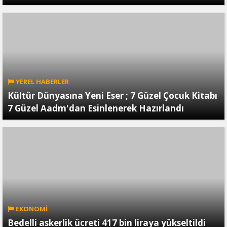
YEREL HABERLER
Kültür Dünyasına Yeni Eser ; 7 Güzel Çocuk Kitabı
7 Güzel Aadm'dan Esinlenerek Hazırlandı
EKONOMİ
Bedelli askerlik ücreti 417 bin liraya yükseltildi