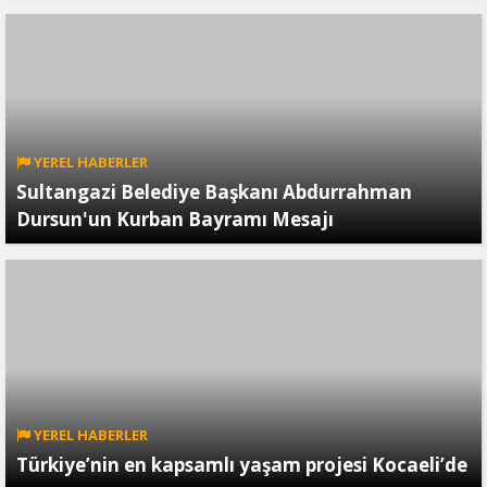
YEREL HABERLER
Sultangazi Belediye Başkanı Abdurrahman
Dursun'un Kurban Bayramı Mesajı
YEREL HABERLER
Türkiye’nin en kapsamlı yaşam projesi Kocaeli’de