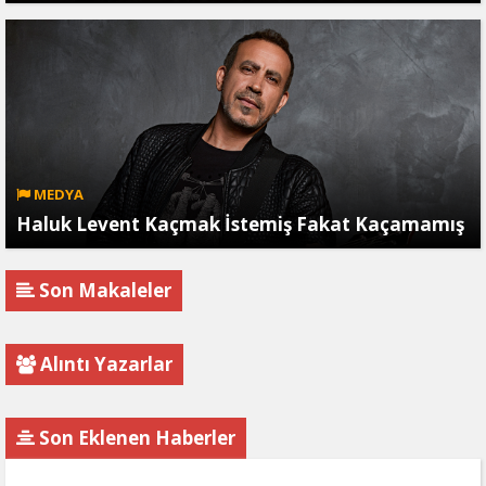
MEDYA
Haluk Levent Kaçmak İstemiş Fakat Kaçamamış
Son Makaleler
Alıntı Yazarlar
Son Eklenen Haberler