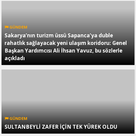
GÜNDEM
Sakarya’nın turizm üssü Sapanca’ya duble
rahatlık sağlayacak yeni ulaşım koridoru: Genel
Başkan Yardımcısı Ali İhsan Yavuz, bu sözlerle
açıkladı
GÜNDEM
SULTANBEYLİ ZAFER İÇİN TEK YÜREK OLDU