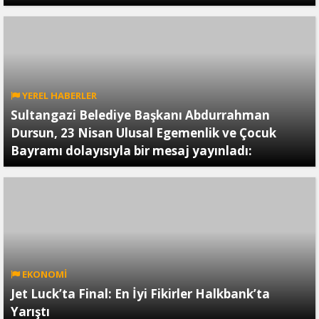
YEREL HABERLER
Sultangazi Belediye Başkanı Abdurrahman
Dursun, 23 Nisan Ulusal Egemenlik ve Çocuk
Bayramı dolayısıyla bir mesaj yayınladı:
EKONOMİ
Jet Luck’ta Final: En İyi Fikirler Halkbank’ta
Yarıştı