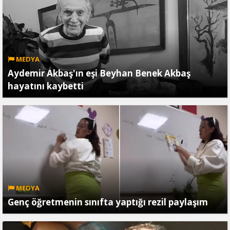
MEDYA
Aydemir Akbaş'ın eşi Beyhan Benek Akbaş
hayatını kaybetti
MEDYA
Genç öğretmenin sınıfta yaptığı rezil paylaşım