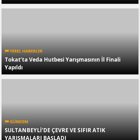
YEREL HABERLER
Tokat’ta Veda Hutbesi Yarışmasının İl Finali
Yapıldı
GÜNDEM
SULTANBEYLİ’DE ÇEVRE VE SIFIR ATIK
YARIŞMALARI BAŞLADI