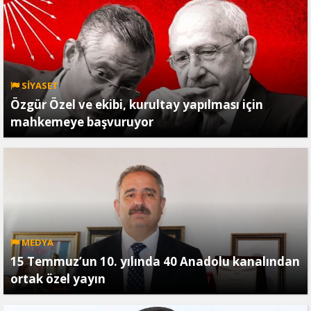
SİYASET
Özgür Özel ve ekibi, kurultay yapılması için
mahkemeye başvuruyor
MEDYA
15 Temmuz’un 10. yılında 40 Anadolu kanalından
ortak özel yayın