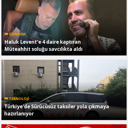
GÜNDEM
Haluk Levent'e 4 daire kaptıran
Müteahhit soluğu savcılıkta aldı
TEKNOLOJİ
Türkiye'de Sürücüsüz taksiler yola çıkmaya
hazırlanıyor