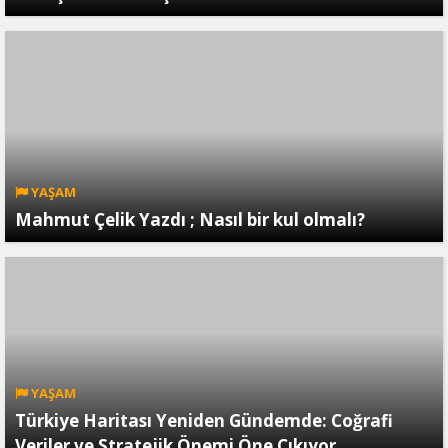
YAŞAM
Mahmut Çelik Yazdı ; Nasıl bir kul olmalı?
YAŞAM
Türkiye Haritası Yeniden Gündemde: Coğrafi
Veriler ve Stratejik Önemi Öne Çıkıyor