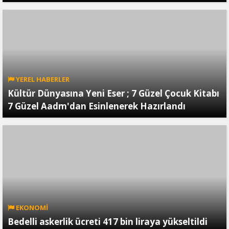
YEREL HABERLER
Kültür Dünyasına Yeni Eser ; 7 Güzel Çocuk Kitabı
7 Güzel Aadm'dan Esinlenerek Hazırlandı
EKONOMİ
Bedelli askerlik ücreti 417 bin liraya yükseltildi