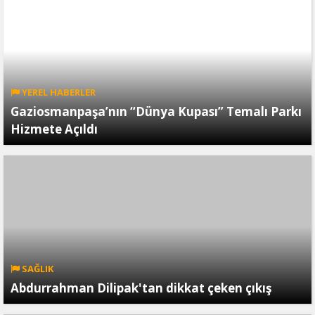
YEREL HABERLER
Gaziosmanpaşa’nın “Dünya Kupası” Temalı Parkı
Hizmete Açıldı
SAĞLIK
Abdurrahman Dilipak'tan dikkat çeken çıkış