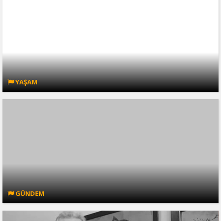
YAŞAM
GÜNDEM