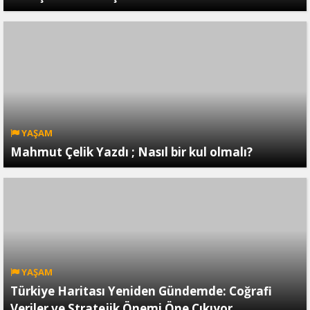
YAŞAM
Mahmut Çelik Yazdı ; Nasıl bir kul olmalı?
YAŞAM
Türkiye Haritası Yeniden Gündemde: Coğrafi
Veriler ve Stratejik Önemi Öne Çıkıyor