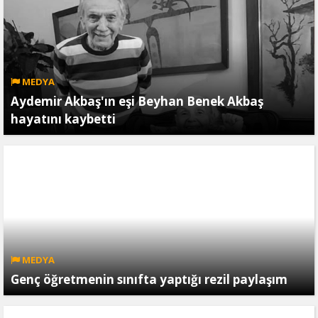
MEDYA
Aydemir Akbaş'ın eşi Beyhan Benek Akbaş
hayatını kaybetti
MEDYA
Genç öğretmenin sınıfta yaptığı rezil paylaşım