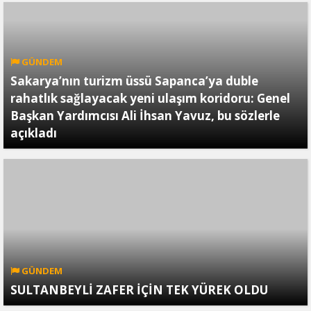
GÜNDEM
Sakarya’nın turizm üssü Sapanca’ya duble
rahatlık sağlayacak yeni ulaşım koridoru: Genel
Başkan Yardımcısı Ali İhsan Yavuz, bu sözlerle
açıkladı
GÜNDEM
SULTANBEYLİ ZAFER İÇİN TEK YÜREK OLDU