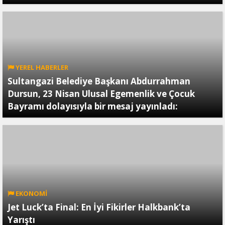
YEREL HABERLER
Sultangazi Belediye Başkanı Abdurrahman
Dursun, 23 Nisan Ulusal Egemenlik ve Çocuk
Bayramı dolayısıyla bir mesaj yayınladı:
EKONOMİ
Jet Luck’ta Final: En İyi Fikirler Halkbank’ta
Yarıştı