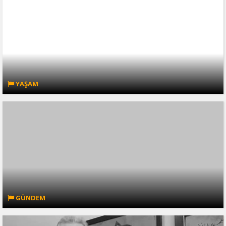
YAŞAM
GÜNDEM