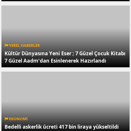
YEREL HABERLER
Kültür Dünyasına Yeni Eser ; 7 Güzel Çocuk Kitabı
7 Güzel Aadm'dan Esinlenerek Hazırlandı
EKONOMİ
Bedelli askerlik ücreti 417 bin liraya yükseltildi