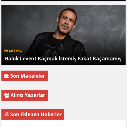
MEDYA
Haluk Levent Kaçmak İstemiş Fakat Kaçamamış
Son Makaleler
Alıntı Yazarlar
Son Eklenen Haberler