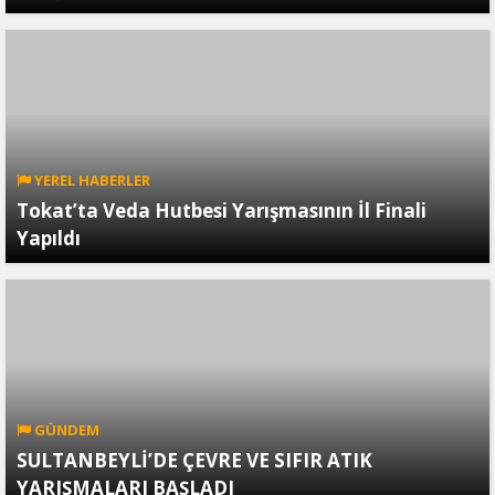
YEREL HABERLER
Tokat’ta Veda Hutbesi Yarışmasının İl Finali
Yapıldı
GÜNDEM
SULTANBEYLİ’DE ÇEVRE VE SIFIR ATIK
YARIŞMALARI BAŞLADI