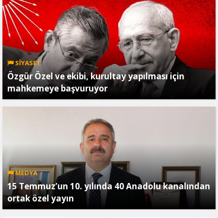
SİYASET
Özgür Özel ve ekibi, kurultay yapılması için
mahkemeye başvuruyor
MEDYA
15 Temmuz’un 10. yılında 40 Anadolu kanalından
ortak özel yayın