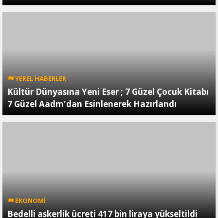
YEREL HABERLER
Kültür Dünyasına Yeni Eser ; 7 Güzel Çocuk Kitabı
7 Güzel Aadm'dan Esinlenerek Hazırlandı
EKONOMİ
Bedelli askerlik ücreti 417 bin liraya yükseltildi