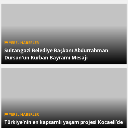
YEREL HABERLER
Sultangazi Belediye Başkanı Abdurrahman
Dursun'un Kurban Bayramı Mesajı
YEREL HABERLER
Türkiye’nin en kapsamlı yaşam projesi Kocaeli’de