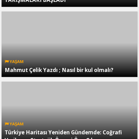
YAŞAM
Mahmut Çelik Yazdı ; Nasıl bir kul olmalı?
YAŞAM
Türkiye Haritası Yeniden Gündemde: Coğrafi