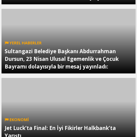
YEREL HABERLER
Sultangazi Belediye Başkanı Abdurrahman
Dursun, 23 Nisan Ulusal Egemenlik ve Çocuk
Bayramı dolayısıyla bir mesaj yayınladı:
EKONOMİ
Jet Luck’ta Final: En İyi Fikirler Halkbank’ta
Yarıştı