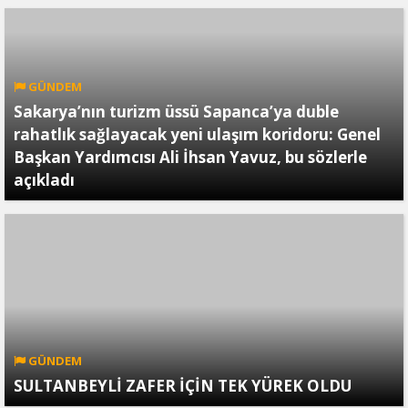
GÜNDEM
Sakarya’nın turizm üssü Sapanca’ya duble
rahatlık sağlayacak yeni ulaşım koridoru: Genel
Başkan Yardımcısı Ali İhsan Yavuz, bu sözlerle
açıkladı
GÜNDEM
SULTANBEYLİ ZAFER İÇİN TEK YÜREK OLDU