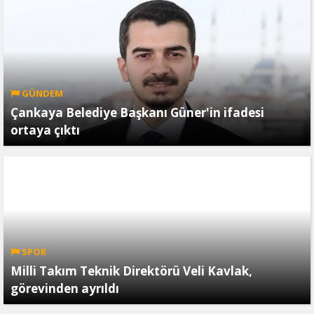
GÜNDEM
Çankaya Belediye Başkanı Güner'in ifadesi
ortaya çıktı
SPOR
Milli Takım Teknik Direktörü Veli Kavlak,
görevinden ayrıldı