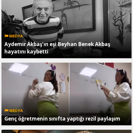
MEDYA
Aydemir Akbaş'ın eşi Beyhan Benek Akbaş
hayatını kaybetti
MEDYA
Genç öğretmenin sınıfta yaptığı rezil paylaşım