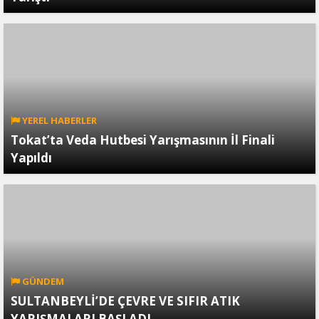
YEREL HABERLER
Tokat’ta Veda Hutbesi Yarışmasının İl Finali
Yapıldı
GÜNDEM
SULTANBEYLİ’DE ÇEVRE VE SIFIR ATIK
YARIŞMALARI BAŞLADI