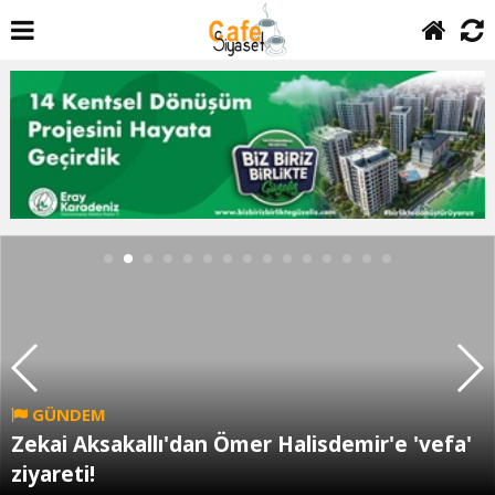
GÜNDEM
Zekai Aksakallı'dan Ömer Halisdemir'e 'vefa'
ziyareti!