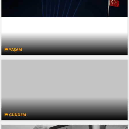
YAŞAM
GÜNDEM