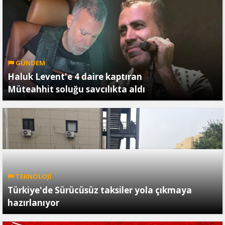
GÜNDEM
Haluk Levent'e 4 daire kaptıran
Müteahhit soluğu savcılıkta aldı
TEKNOLOJİ
Türkiye'de Sürücüsüz taksiler yola çıkmaya
hazırlanıyor