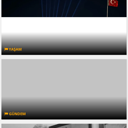
YAŞAM
GÜNDEM