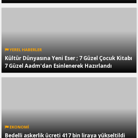
YEREL HABERLER
Kültür Dünyasına Yeni Eser ; 7 Güzel Çocuk Kitabı
7 Güzel Aadm'dan Esinlenerek Hazırlandı
EKONOMİ
Bedelli askerlik ücreti 417 bin liraya yükseltildi