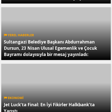
YEREL HABERLER
Sultangazi Belediye Başkanı Abdurrahman
Dursun, 23 Nisan Ulusal Egemenlik ve Çocuk
Bayramı dolayısıyla bir mesaj yayınladı:
EKONOMİ
Jet Luck’ta Final: En İyi Fikirler Halkbank’ta
Yarıştı