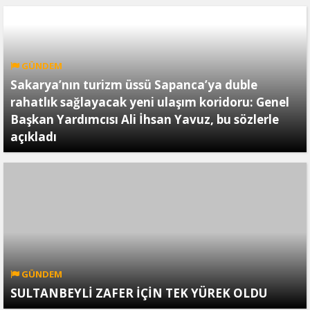
GÜNDEM
Sakarya’nın turizm üssü Sapanca’ya duble
rahatlık sağlayacak yeni ulaşım koridoru: Genel
Başkan Yardımcısı Ali İhsan Yavuz, bu sözlerle
açıkladı
GÜNDEM
SULTANBEYLİ ZAFER İÇİN TEK YÜREK OLDU