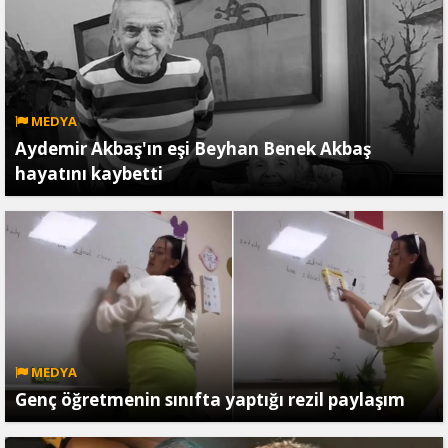
MEDYA
Aydemir Akbaş'ın eşi Beyhan Benek Akbaş
hayatını kaybetti
MEDYA
Genç öğretmenin sınıfta yaptığı rezil paylaşım