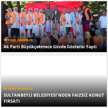
YEREL HABERLER
Ak Parti Büyükçekmece Gövde Gösterisi Yaptı
YEREL HABERLER
SULTANBEYLİ BELEDİYESİ'NDEN FAİZSİZ KONUT
FIRSATI