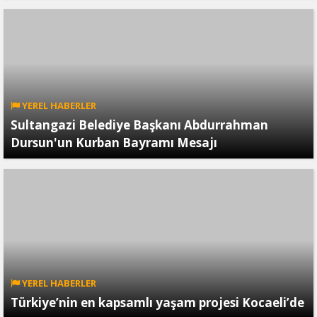
YEREL HABERLER
Sultangazi Belediye Başkanı Abdurrahman
Dursun'un Kurban Bayramı Mesajı
YEREL HABERLER
Türkiye’nin en kapsamlı yaşam projesi Kocaeli’de