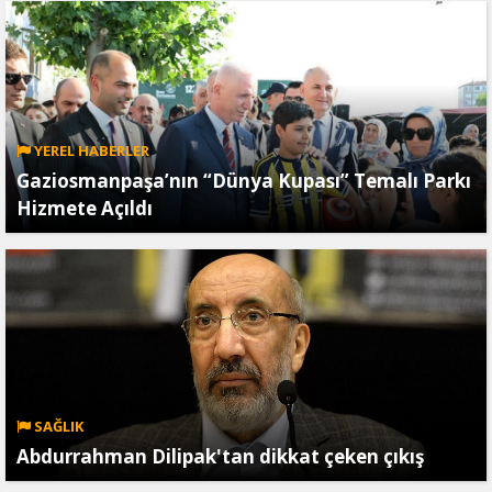
YEREL HABERLER
Gaziosmanpaşa’nın “Dünya Kupası” Temalı Parkı
Hizmete Açıldı
SAĞLIK
Abdurrahman Dilipak'tan dikkat çeken çıkış