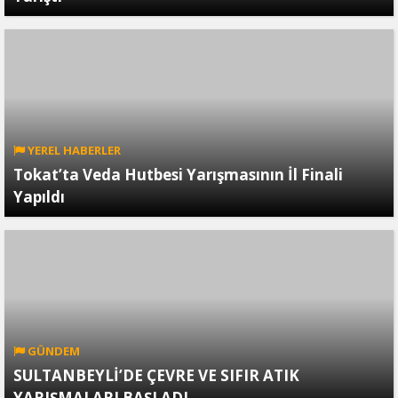
YEREL HABERLER
Tokat’ta Veda Hutbesi Yarışmasının İl Finali
Yapıldı
GÜNDEM
SULTANBEYLİ’DE ÇEVRE VE SIFIR ATIK
YARIŞMALARI BAŞLADI