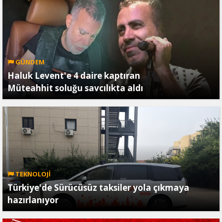
GÜNDEM
Haluk Levent'e 4 daire kaptıran
Müteahhit soluğu savcılıkta aldı
TEKNOLOJİ
Türkiye'de Sürücüsüz taksiler yola çıkmaya
hazırlanıyor