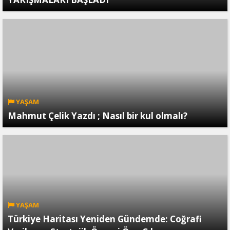
YAŞAM
Mahmut Çelik Yazdı ; Nasıl bir kul olmalı?
YAŞAM
Türkiye Haritası Yeniden Gündemde: Coğrafi