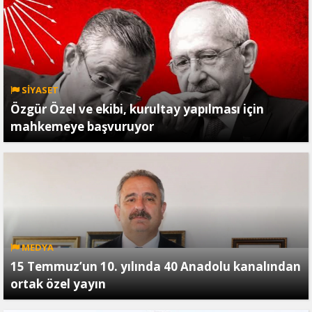
SİYASET
Özgür Özel ve ekibi, kurultay yapılması için
mahkemeye başvuruyor
MEDYA
15 Temmuz’un 10. yılında 40 Anadolu kanalından
ortak özel yayın