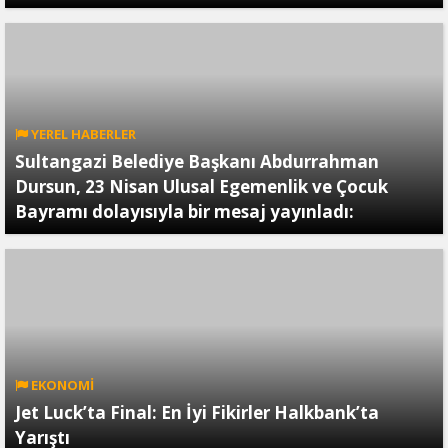
YEREL HABERLER
Sultangazi Belediye Başkanı Abdurrahman
Dursun, 23 Nisan Ulusal Egemenlik ve Çocuk
Bayramı dolayısıyla bir mesaj yayınladı:
EKONOMİ
Jet Luck’ta Final: En İyi Fikirler Halkbank’ta
Yarıştı