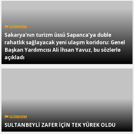
GÜNDEM
Sakarya’nın turizm üssü Sapanca’ya duble
rahatlık sağlayacak yeni ulaşım koridoru: Genel
Başkan Yardımcısı Ali İhsan Yavuz, bu sözlerle
açıkladı
GÜNDEM
SULTANBEYLİ ZAFER İÇİN TEK YÜREK OLDU