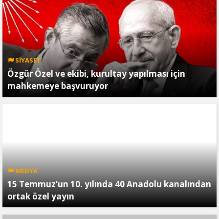
SİYASET
Özgür Özel ve ekibi, kurultay yapılması için
mahkemeye başvuruyor
MEDYA
15 Temmuz’un 10. yılında 40 Anadolu kanalından
ortak özel yayın