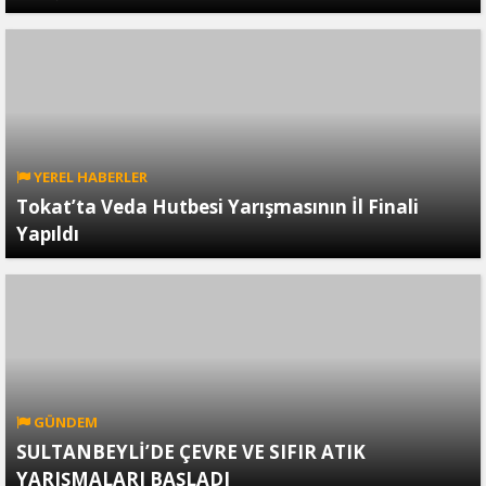
YEREL HABERLER
Tokat’ta Veda Hutbesi Yarışmasının İl Finali
Yapıldı
GÜNDEM
SULTANBEYLİ’DE ÇEVRE VE SIFIR ATIK
YARIŞMALARI BAŞLADI