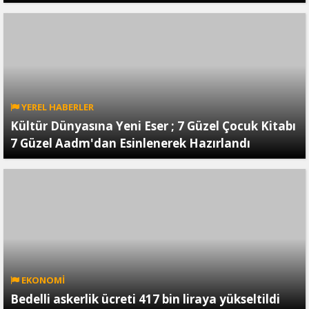
YEREL HABERLER
Kültür Dünyasına Yeni Eser ; 7 Güzel Çocuk Kitabı
7 Güzel Aadm'dan Esinlenerek Hazırlandı
EKONOMİ
Bedelli askerlik ücreti 417 bin liraya yükseltildi