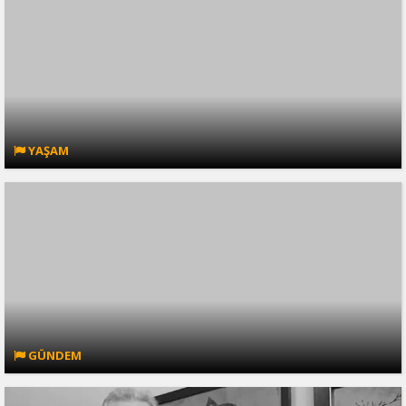
YAŞAM
GÜNDEM