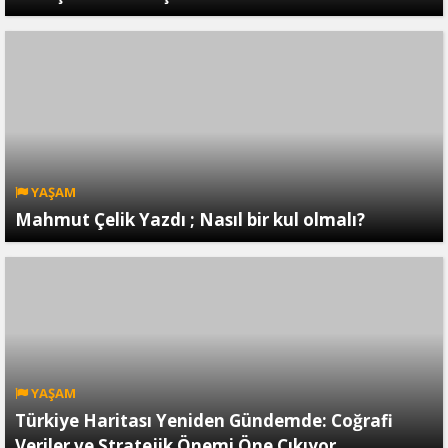
YAŞAM
Mahmut Çelik Yazdı ; Nasıl bir kul olmalı?
YAŞAM
Türkiye Haritası Yeniden Gündemde: Coğrafi
Veriler ve Stratejik Önemi Öne Çıkıyor