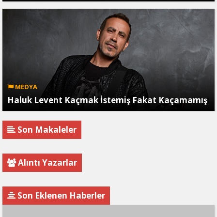
MEDYA
Haluk Levent Kaçmak İstemiş Fakat Kaçamamış
Son Makaleler
Alıntı Yazarlar
Son Eklenen Haberler