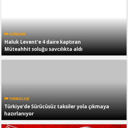
GÜNDEM
Haluk Levent'e 4 daire kaptıran
Müteahhit soluğu savcılıkta aldı
TEKNOLOJİ
Türkiye'de Sürücüsüz taksiler yola çıkmaya
hazırlanıyor