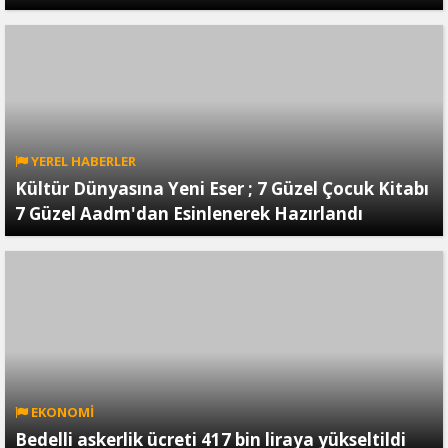
YEREL HABERLER
Kültür Dünyasına Yeni Eser ; 7 Güzel Çocuk Kitabı
7 Güzel Aadm'dan Esinlenerek Hazırlandı
EKONOMİ
Bedelli askerlik ücreti 417 bin liraya yükseltildi