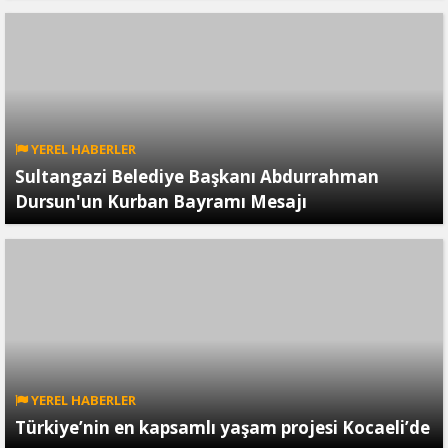
YEREL HABERLER
Sultangazi Belediye Başkanı Abdurrahman
Dursun'un Kurban Bayramı Mesajı
YEREL HABERLER
Türkiye’nin en kapsamlı yaşam projesi Kocaeli’de