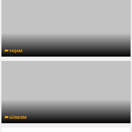
YAŞAM
GÜNDEM