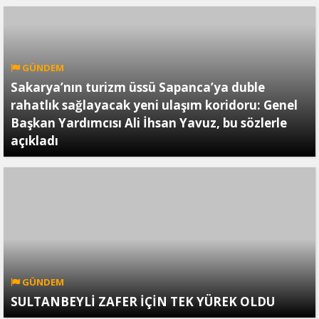
GÜNDEM
Sakarya’nın turizm üssü Sapanca’ya duble
rahatlık sağlayacak yeni ulaşım koridoru: Genel
Başkan Yardımcısı Ali İhsan Yavuz, bu sözlerle
açıkladı
GÜNDEM
SULTANBEYLİ ZAFER İÇİN TEK YÜREK OLDU