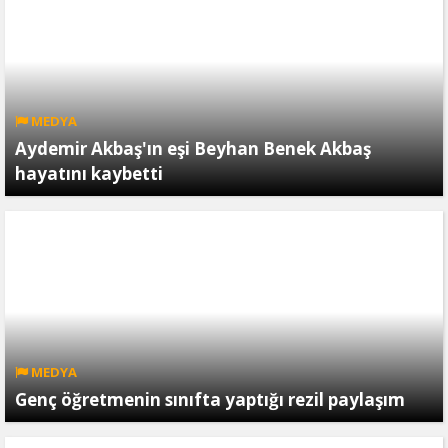
MEDYA
Aydemir Akbaş'ın eşi Beyhan Benek Akbaş
hayatını kaybetti
MEDYA
Genç öğretmenin sınıfta yaptığı rezil paylaşım