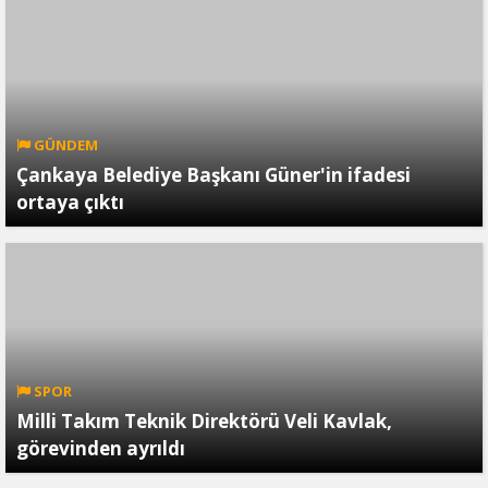
GÜNDEM
Çankaya Belediye Başkanı Güner'in ifadesi
ortaya çıktı
SPOR
Milli Takım Teknik Direktörü Veli Kavlak,
görevinden ayrıldı