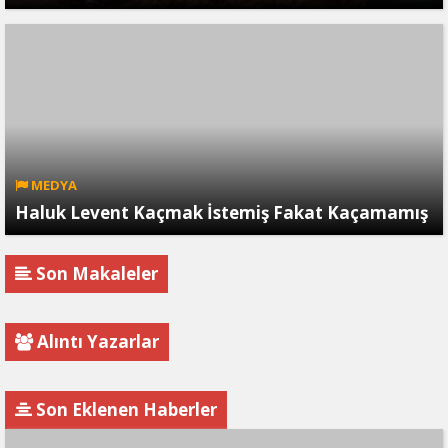
MEDYA
Haluk Levent Kaçmak İstemiş Fakat Kaçamamış
Son Makaleler
Alıntı Yazarlar
Son Eklenen Haberler