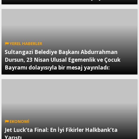
YEREL HABERLER
Sultangazi Belediye Başkanı Abdurrahman
Dursun, 23 Nisan Ulusal Egemenlik ve Çocuk
Bayramı dolayısıyla bir mesaj yayınladı:
EKONOMİ
Jet Luck’ta Final: En İyi Fikirler Halkbank’ta
Yarıştı