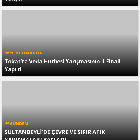
YEREL HABERLER
Tokat’ta Veda Hutbesi Yarışmasının İl Finali
Yapıldı
GÜNDEM
SULTANBEYLİ’DE ÇEVRE VE SIFIR ATIK
YARIŞMALARI BAŞLADI