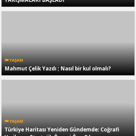
YAŞAM
Mahmut Çelik Yazdı ; Nasıl bir kul olmalı?
YAŞAM
Türkiye Haritası Yeniden Gündemde: Coğrafi