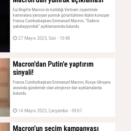
Eşi Brigitte Macron ile katıldığı Vietnam ziyaretinde
kameralara yansıyan yumruk görüntülerine ilişkin konuşan
Fransa Cumhurbaşkanı Emmanuel Macron, “Sadece
şakalaşıyorduk” açıklamasında bulundu.
27 Mayıs 2025, Salı - 10:48
Macron'dan Putin'e yaptırım
sinyali!
Fransa Cumhurbaşkanı Emmanuel Macron, Rusya-Ukrayna
arasında gündemde olan ateşkese dair açıklamalarda
bulundu.
14 Mayıs 2025, Çarşamba - 09:07
Macron'un seçim kampanyası