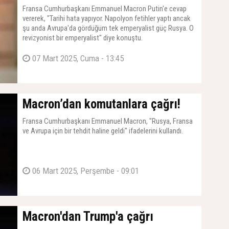
Fransa Cumhurbaşkanı Emmanuel Macron Putin'e cevap
vererek, "Tarihi hata yapıyor. Napolyon fetihler yaptı ancak
şu anda Avrupa'da gördüğüm tek emperyalist güç Rusya. O
revizyonist bir emperyalist" diye konuştu.
07 Mart 2025, Cuma - 13:45
Macron’dan komutanlara çağrı!
Fransa Cumhurbaşkanı Emmanuel Macron, "Rusya, Fransa
ve Avrupa için bir tehdit haline geldi" ifadelerini kullandı.
06 Mart 2025, Perşembe - 09:01
Macron'dan Trump'a çağrı