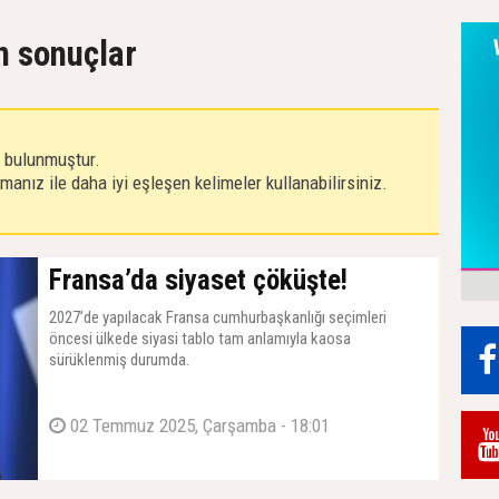
n sonuçlar
r bulunmuştur.
anız ile daha iyi eşleşen kelimeler kullanabilirsiniz.
Fransa’da siyaset çöküşte!
2027’de yapılacak Fransa cumhurbaşkanlığı seçimleri
öncesi ülkede siyasi tablo tam anlamıyla kaosa
sürüklenmiş durumda.
02 Temmuz 2025, Çarşamba - 18:01