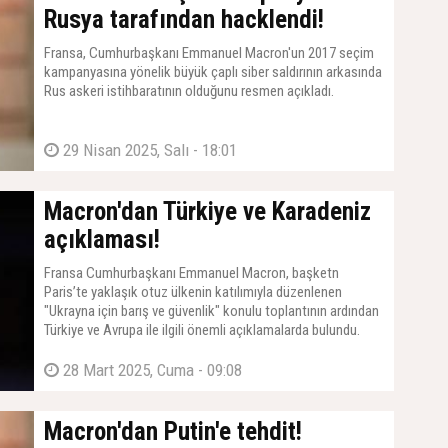
Rusya tarafından hacklendi!
Fransa, Cumhurbaşkanı Emmanuel Macron'un 2017 seçim
kampanyasına yönelik büyük çaplı siber saldırının arkasında
Rus askeri istihbaratının olduğunu resmen açıkladı.
29 Nisan 2025, Salı - 18:01
Macron'dan Türkiye ve Karadeniz
açıklaması!
Fransa Cumhurbaşkanı Emmanuel Macron, başketn
Paris’te yaklaşık otuz ülkenin katılımıyla düzenlenen
"Ukrayna için barış ve güvenlik" konulu toplantının ardından
Türkiye ve Avrupa ile ilgili önemli açıklamalarda bulundu.
28 Mart 2025, Cuma - 09:08
Macron'dan Putin'e tehdit!