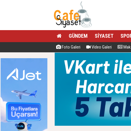
GÜNDEM
SİYASET
SPO
Foto Galeri
Video Galeri
Maka