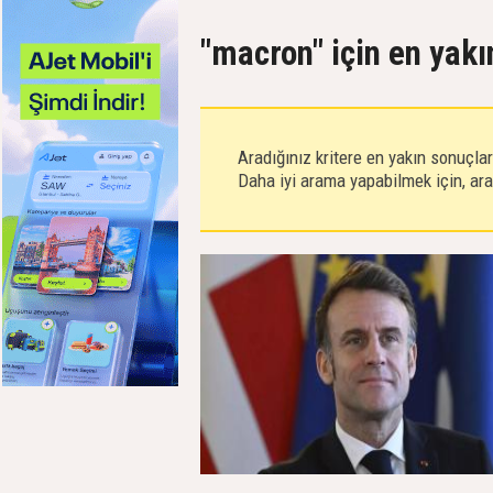
"macron" için en yakı
Aradığınız kritere en yakın sonuçla
Daha iyi arama yapabilmek için, aram