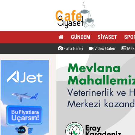
GÜNDEM
SİYASET
SPO
Foto Galeri
Video Galeri
Maka