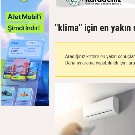
"klima" için en yakın
Aradığınız kritere en yakın sonuçla
Daha iyi arama yapabilmek için, aram