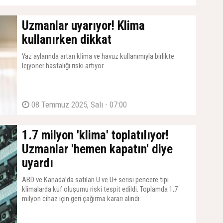
Uzmanlar uyarıyor! Klima
kullanırken dikkat
Yaz aylarında artan klima ve havuz kullanımıyla birlikte
lejyoner hastalığı riski artıyor.
08 Temmuz 2025, Salı - 07:00
1.7 milyon 'klima' toplatılıyor!
Uzmanlar 'hemen kapatın' diye
uyardı
ABD ve Kanada’da satılan U ve U+ serisi pencere tipi
klimalarda küf oluşumu riski tespit edildi. Toplamda 1,7
milyon cihaz için geri çağırma kararı alındı.