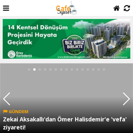
GÜNDEM
Zekai Aksakallı'dan Ömer Halisdemir'e 'vefa'
ziyareti!