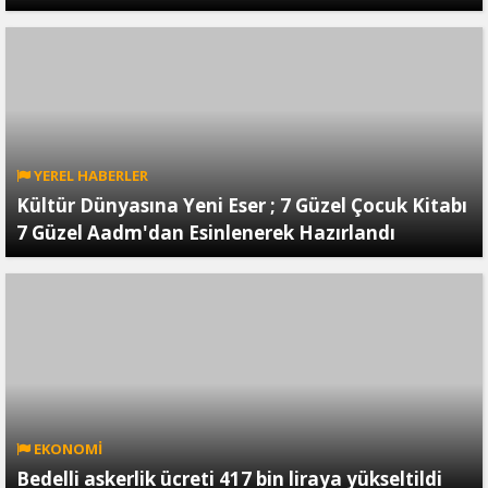
YEREL HABERLER
Kültür Dünyasına Yeni Eser ; 7 Güzel Çocuk Kitabı
7 Güzel Aadm'dan Esinlenerek Hazırlandı
EKONOMİ
Bedelli askerlik ücreti 417 bin liraya yükseltildi