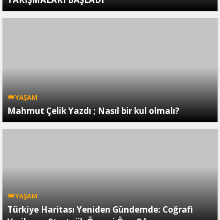
YAŞAM
Mahmut Çelik Yazdı ; Nasıl bir kul olmalı?
YAŞAM
Türkiye Haritası Yeniden Gündemde: Coğrafi