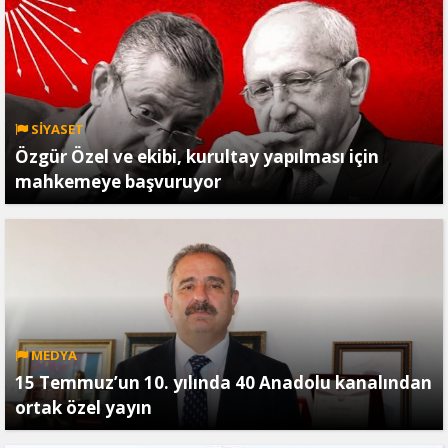
SİYASET
Özgür Özel ve ekibi, kurultay yapılması için
mahkemeye başvuruyor
MEDYA
15 Temmuz’un 10. yılında 40 Anadolu kanalından
ortak özel yayın