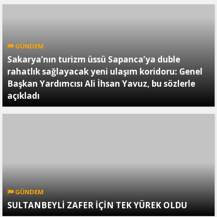
GÜNDEM
Sakarya’nın turizm üssü Sapanca’ya duble
rahatlık sağlayacak yeni ulaşım koridoru: Genel
Başkan Yardımcısı Ali İhsan Yavuz, bu sözlerle
açıkladı
GÜNDEM
SULTANBEYLİ ZAFER İÇİN TEK YÜREK OLDU