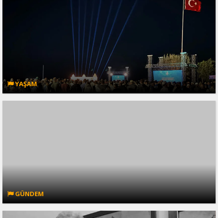
YAŞAM
GÜNDEM