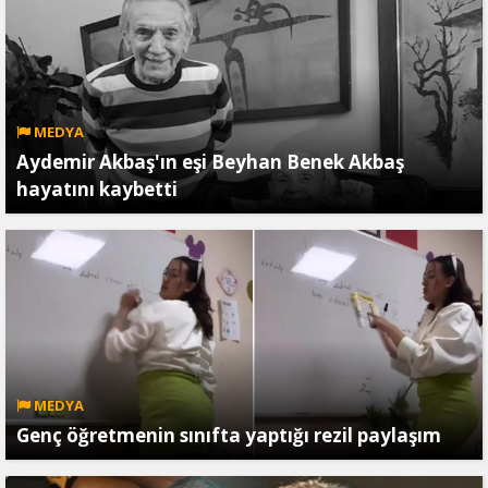
MEDYA
Aydemir Akbaş'ın eşi Beyhan Benek Akbaş
hayatını kaybetti
MEDYA
Genç öğretmenin sınıfta yaptığı rezil paylaşım