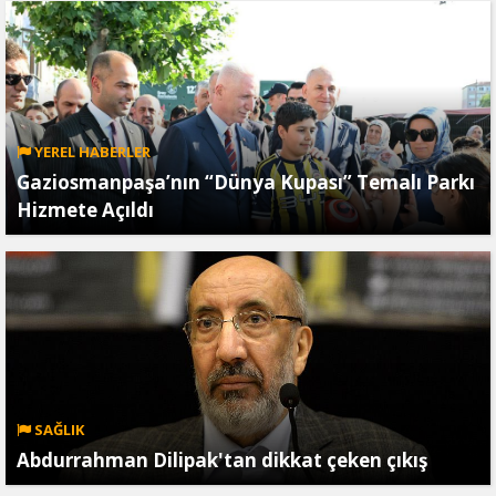
YEREL HABERLER
Gaziosmanpaşa’nın “Dünya Kupası” Temalı Parkı
Hizmete Açıldı
SAĞLIK
Abdurrahman Dilipak'tan dikkat çeken çıkış