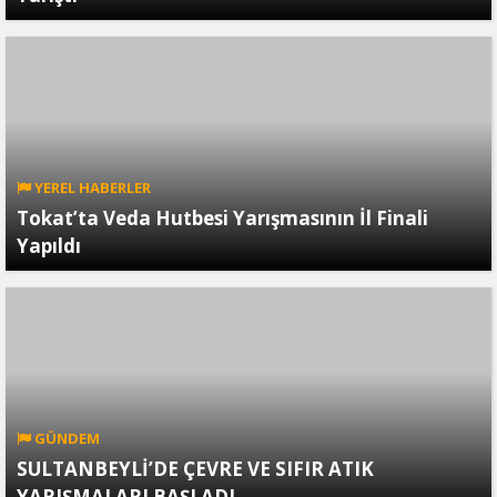
YEREL HABERLER
Tokat’ta Veda Hutbesi Yarışmasının İl Finali
Yapıldı
GÜNDEM
SULTANBEYLİ’DE ÇEVRE VE SIFIR ATIK
YARIŞMALARI BAŞLADI