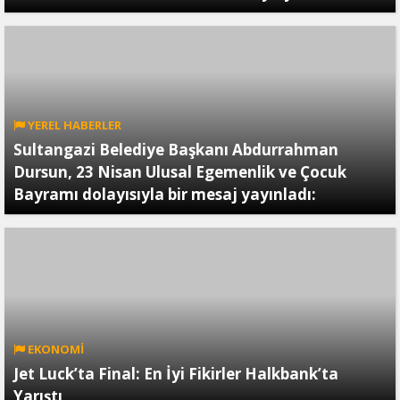
YEREL HABERLER
Sultangazi Belediye Başkanı Abdurrahman
Dursun, 23 Nisan Ulusal Egemenlik ve Çocuk
Bayramı dolayısıyla bir mesaj yayınladı:
EKONOMİ
Jet Luck’ta Final: En İyi Fikirler Halkbank’ta
Yarıştı