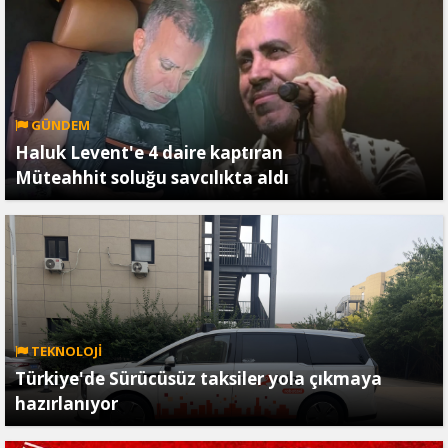
GÜNDEM
Haluk Levent'e 4 daire kaptıran
Müteahhit soluğu savcılıkta aldı
TEKNOLOJİ
Türkiye'de Sürücüsüz taksiler yola çıkmaya
hazırlanıyor