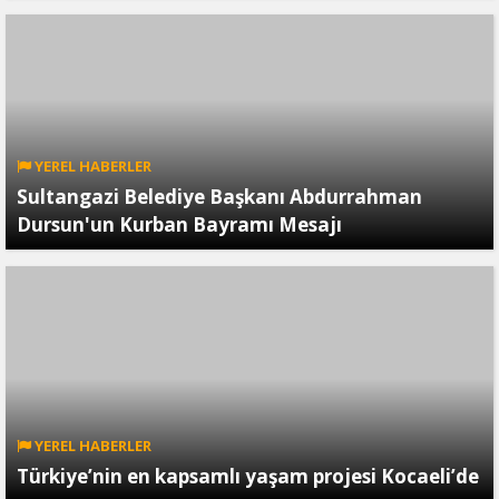
YEREL HABERLER
Sultangazi Belediye Başkanı Abdurrahman
Dursun'un Kurban Bayramı Mesajı
YEREL HABERLER
Türkiye’nin en kapsamlı yaşam projesi Kocaeli’de