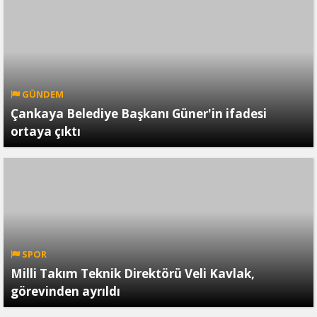
GÜNDEM
Çankaya Belediye Başkanı Güner'in ifadesi
ortaya çıktı
SPOR
Milli Takım Teknik Direktörü Veli Kavlak,
görevinden ayrıldı