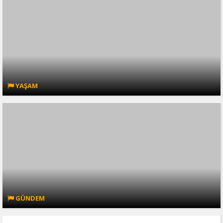
YAŞAM
GÜNDEM