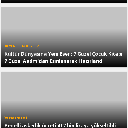
YEREL HABERLER
Kültür Dünyasına Yeni Eser ; 7 Güzel Çocuk Kitabı
7 Güzel Aadm'dan Esinlenerek Hazırlandı
EKONOMİ
Bedelli askerlik ücreti 417 bin liraya yükseltildi