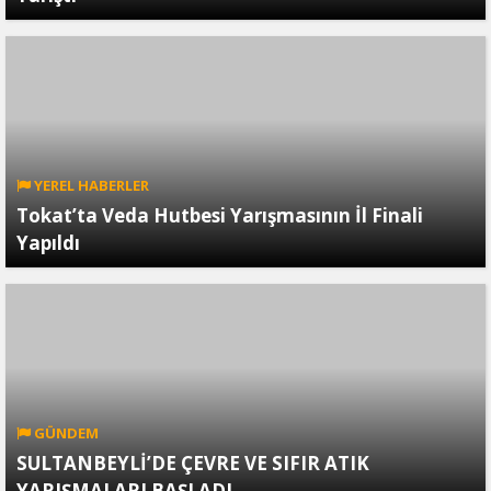
YEREL HABERLER
Tokat’ta Veda Hutbesi Yarışmasının İl Finali
Yapıldı
GÜNDEM
SULTANBEYLİ’DE ÇEVRE VE SIFIR ATIK
YARIŞMALARI BAŞLADI