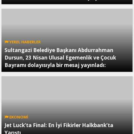
YEREL HABERLER
Sultangazi Belediye Başkanı Abdurrahman
Dursun, 23 Nisan Ulusal Egemenlik ve Çocuk
Bayramı dolayısıyla bir mesaj yayınladı:
EKONOMİ
Jet Luck’ta Final: En İyi Fikirler Halkbank’ta
Yarıştı