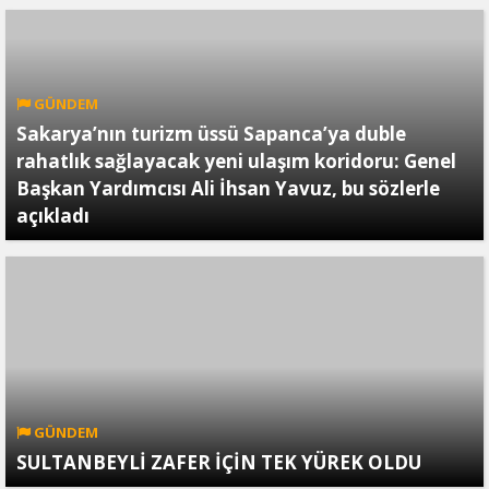
GÜNDEM
Sakarya’nın turizm üssü Sapanca’ya duble
rahatlık sağlayacak yeni ulaşım koridoru: Genel
Başkan Yardımcısı Ali İhsan Yavuz, bu sözlerle
açıkladı
GÜNDEM
SULTANBEYLİ ZAFER İÇİN TEK YÜREK OLDU