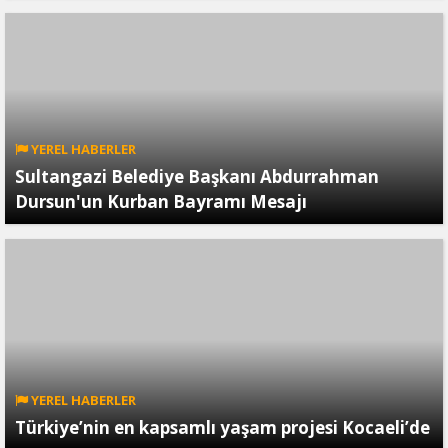
YEREL HABERLER
Sultangazi Belediye Başkanı Abdurrahman
Dursun'un Kurban Bayramı Mesajı
YEREL HABERLER
Türkiye’nin en kapsamlı yaşam projesi Kocaeli’de