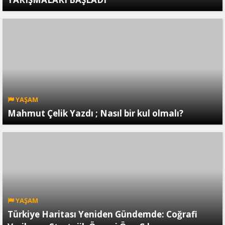
YAŞAM
Mahmut Çelik Yazdı ; Nasıl bir kul olmalı?
YAŞAM
Türkiye Haritası Yeniden Gündemde: Coğrafi