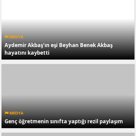
MEDYA
Aydemir Akbaş'ın eşi Beyhan Benek Akbaş
hayatını kaybetti
MEDYA
Genç öğretmenin sınıfta yaptığı rezil paylaşım