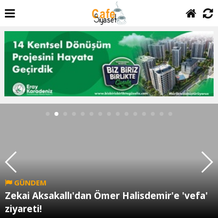
GÜNDEM
Zekai Aksakallı'dan Ömer Halisdemir'e 'vefa'
ziyareti!