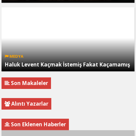
MEDYA
Haluk Levent Kaçmak İstemiş Fakat Kaçamamış
Son Makaleler
Alıntı Yazarlar
Son Eklenen Haberler