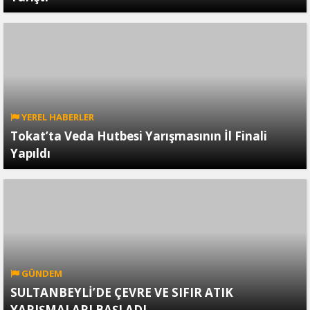
YEREL HABERLER
Tokat’ta Veda Hutbesi Yarışmasının İl Finali
Yapıldı
GÜNDEM
SULTANBEYLİ’DE ÇEVRE VE SIFIR ATIK
YARIŞMALARI BAŞLADI