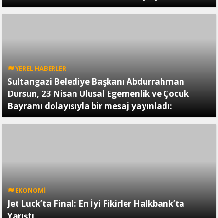
YEREL HABERLER
Sultangazi Belediye Başkanı Abdurrahman
Dursun, 23 Nisan Ulusal Egemenlik ve Çocuk
Bayramı dolayısıyla bir mesaj yayınladı:
EKONOMİ
Jet Luck’ta Final: En İyi Fikirler Halkbank’ta
Yarıştı