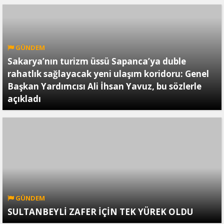
GÜNDEM
Sakarya’nın turizm üssü Sapanca’ya duble
rahatlık sağlayacak yeni ulaşım koridoru: Genel
Başkan Yardımcısı Ali İhsan Yavuz, bu sözlerle
açıkladı
GÜNDEM
SULTANBEYLİ ZAFER İÇİN TEK YÜREK OLDU