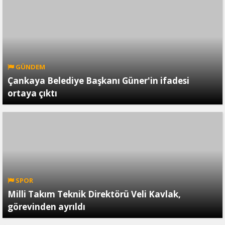
GÜNDEM
Çankaya Belediye Başkanı Güner'in ifadesi
ortaya çıktı
SPOR
Milli Takım Teknik Direktörü Veli Kavlak,
görevinden ayrıldı