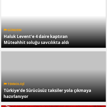
GÜNDEM
Haluk Levent'e 4 daire kaptıran
Müteahhit soluğu savcılıkta aldı
TEKNOLOJİ
Türkiye'de Sürücüsüz taksiler yola çıkmaya
hazırlanıyor