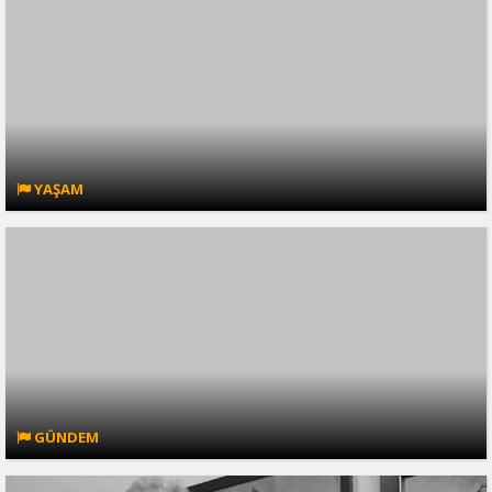
YAŞAM
GÜNDEM