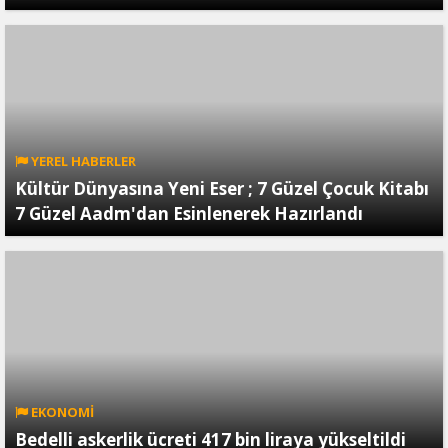
YEREL HABERLER
Kültür Dünyasına Yeni Eser ; 7 Güzel Çocuk Kitabı
7 Güzel Aadm'dan Esinlenerek Hazırlandı
EKONOMİ
Bedelli askerlik ücreti 417 bin liraya yükseltildi