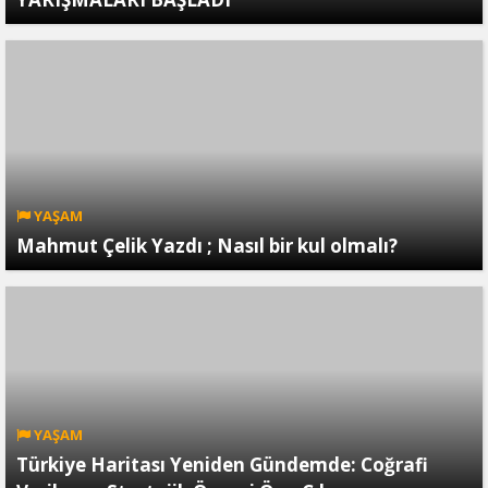
YAŞAM
Mahmut Çelik Yazdı ; Nasıl bir kul olmalı?
YAŞAM
Türkiye Haritası Yeniden Gündemde: Coğrafi