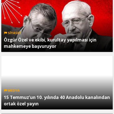
SİYASET
Özgür Özel ve ekibi, kurultay yapılması için
mahkemeye başvuruyor
MEDYA
15 Temmuz’un 10. yılında 40 Anadolu kanalından
ortak özel yayın