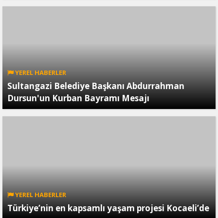
YEREL HABERLER
Sultangazi Belediye Başkanı Abdurrahman
Dursun'un Kurban Bayramı Mesajı
YEREL HABERLER
Türkiye’nin en kapsamlı yaşam projesi Kocaeli’de