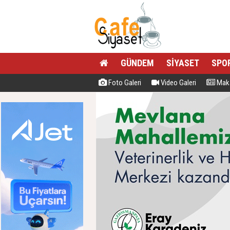
GÜNDEM
SİYASET
SPO
Foto Galeri
Video Galeri
Maka