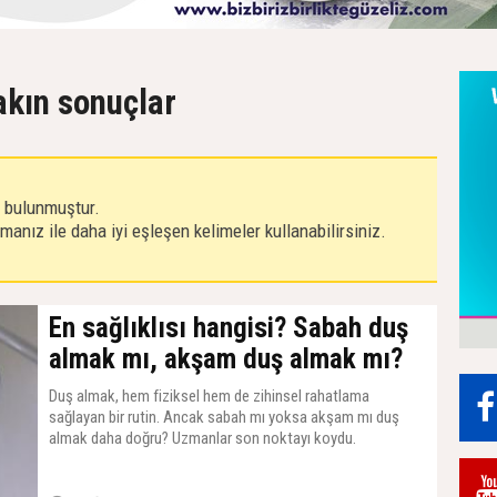
akın sonuçlar
r bulunmuştur.
anız ile daha iyi eşleşen kelimeler kullanabilirsiniz.
En sağlıklısı hangisi? Sabah duş
almak mı, akşam duş almak mı?
Duş almak, hem fiziksel hem de zihinsel rahatlama
sağlayan bir rutin. Ancak sabah mı yoksa akşam mı duş
almak daha doğru? Uzmanlar son noktayı koydu.