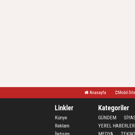
Anasayfa
Mobil Sit
Linkler
Kategoriler
Künye
GÜNDEM
SİYA
Reklam
YEREL HABERLER
İletişim
MEDYA
TEKNO