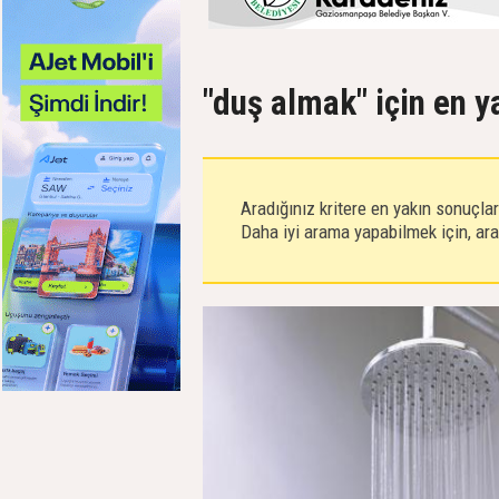
"duş almak" için en y
Aradığınız kritere en yakın sonuçla
Daha iyi arama yapabilmek için, aram