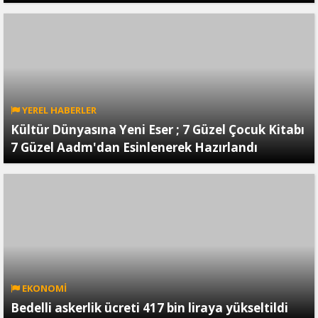
YEREL HABERLER
Kültür Dünyasına Yeni Eser ; 7 Güzel Çocuk Kitabı
7 Güzel Aadm'dan Esinlenerek Hazırlandı
EKONOMİ
Bedelli askerlik ücreti 417 bin liraya yükseltildi