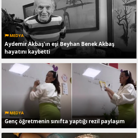
MEDYA
Aydemir Akbaş'ın eşi Beyhan Benek Akbaş
hayatını kaybetti
MEDYA
Genç öğretmenin sınıfta yaptığı rezil paylaşım