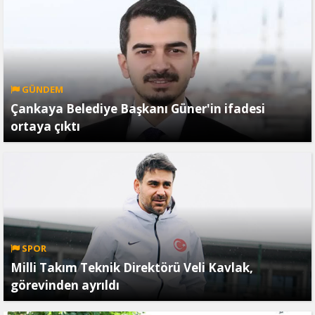
GÜNDEM
Çankaya Belediye Başkanı Güner'in ifadesi
ortaya çıktı
SPOR
Milli Takım Teknik Direktörü Veli Kavlak,
görevinden ayrıldı