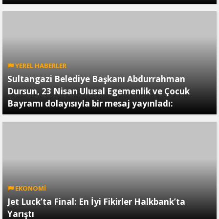
YEREL HABERLER
Sultangazi Belediye Başkanı Abdurrahman
Dursun, 23 Nisan Ulusal Egemenlik ve Çocuk
Bayramı dolayısıyla bir mesaj yayınladı:
EKONOMİ
Jet Luck’ta Final: En İyi Fikirler Halkbank’ta
Yarıştı