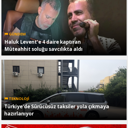
GÜNDEM
Haluk Levent'e 4 daire kaptıran
Müteahhit soluğu savcılıkta aldı
TEKNOLOJİ
Türkiye'de Sürücüsüz taksiler yola çıkmaya
hazırlanıyor