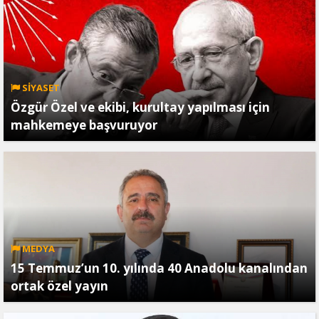
SİYASET
Özgür Özel ve ekibi, kurultay yapılması için
mahkemeye başvuruyor
MEDYA
15 Temmuz’un 10. yılında 40 Anadolu kanalından
ortak özel yayın