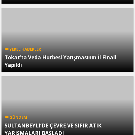
YEREL HABERLER
Tokat’ta Veda Hutbesi Yarışmasının İl Finali
Yapıldı
GÜNDEM
SULTANBEYLİ’DE ÇEVRE VE SIFIR ATIK
YARIŞMALARI BAŞLADI