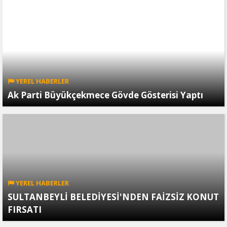
YEREL HABERLER
Ak Parti Büyükçekmece Gövde Gösterisi Yaptı
YEREL HABERLER
SULTANBEYLİ BELEDİYESİ'NDEN FAİZSİZ KONUT
FIRSATI