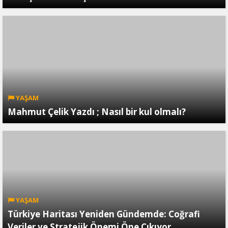
YAŞAM
Mahmut Çelik Yazdı ; Nasıl bir kul olmalı?
YAŞAM
Türkiye Haritası Yeniden Gündemde: Coğrafi
Veriler ve Stratejik Önemi Öne Çıkıyor