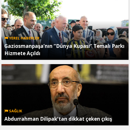
YEREL HABERLER
Gaziosmanpaşa’nın “Dünya Kupası” Temalı Parkı
Hizmete Açıldı
SAĞLIK
Abdurrahman Dilipak'tan dikkat çeken çıkış