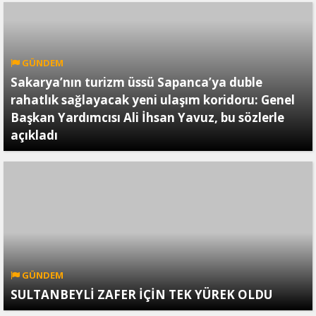
GÜNDEM
Sakarya’nın turizm üssü Sapanca’ya duble
rahatlık sağlayacak yeni ulaşım koridoru: Genel
Başkan Yardımcısı Ali İhsan Yavuz, bu sözlerle
açıkladı
GÜNDEM
SULTANBEYLİ ZAFER İÇİN TEK YÜREK OLDU