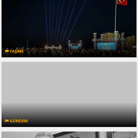
YAŞAM
GÜNDEM