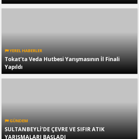
YEREL HABERLER
Tokat’ta Veda Hutbesi Yarışmasının İl Finali
Yapıldı
GÜNDEM
SULTANBEYLİ’DE ÇEVRE VE SIFIR ATIK
YARIŞMALARI BAŞLADI