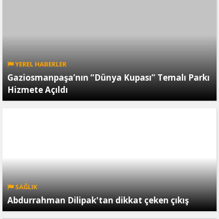
YEREL HABERLER
Gaziosmanpaşa’nın “Dünya Kupası” Temalı Parkı
Hizmete Açıldı
SAĞLIK
Abdurrahman Dilipak'tan dikkat çeken çıkış