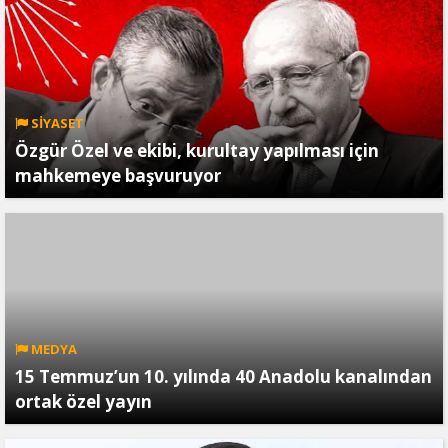
SİYASET
Özgür Özel ve ekibi, kurultay yapılması için
mahkemeye başvuruyor
MEDYA
15 Temmuz’un 10. yılında 40 Anadolu kanalından
ortak özel yayın