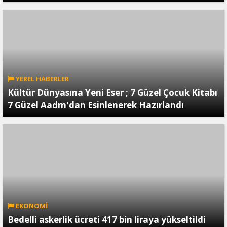
YEREL HABERLER
Kültür Dünyasına Yeni Eser ; 7 Güzel Çocuk Kitabı
7 Güzel Aadm'dan Esinlenerek Hazırlandı
EKONOMİ
Bedelli askerlik ücreti 417 bin liraya yükseltildi