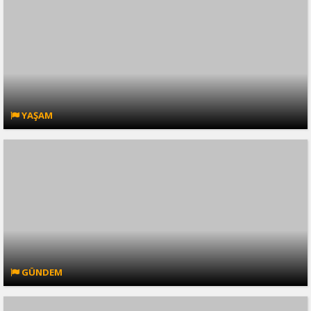
YAŞAM
GÜNDEM