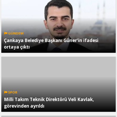
GÜNDEM
Çankaya Belediye Başkanı Güner'in ifadesi
ortaya çıktı
SPOR
Milli Takım Teknik Direktörü Veli Kavlak,
görevinden ayrıldı