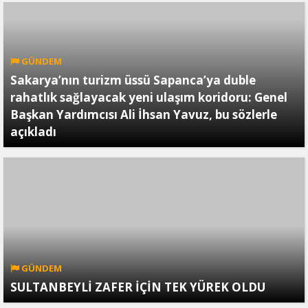
GÜNDEM
Sakarya’nın turizm üssü Sapanca’ya duble
rahatlık sağlayacak yeni ulaşım koridoru: Genel
Başkan Yardımcısı Ali İhsan Yavuz, bu sözlerle
açıkladı
GÜNDEM
SULTANBEYLİ ZAFER İÇİN TEK YÜREK OLDU