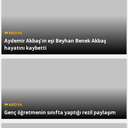
MEDYA
Aydemir Akbaş'ın eşi Beyhan Benek Akbaş
hayatını kaybetti
MEDYA
Genç öğretmenin sınıfta yaptığı rezil paylaşım