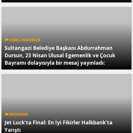
YEREL HABERLER
Sultangazi Belediye Başkanı Abdurrahman
Dursun, 23 Nisan Ulusal Egemenlik ve Çocuk
Bayramı dolayısıyla bir mesaj yayınladı:
EKONOMİ
Jet Luck’ta Final: En İyi Fikirler Halkbank’ta
Yarıştı