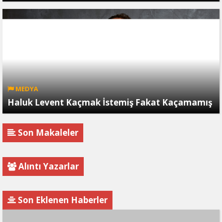
MEDYA
Haluk Levent Kaçmak İstemiş Fakat Kaçamamış
Son Makaleler
Alıntı Yazarlar
Son Eklenen Haberler