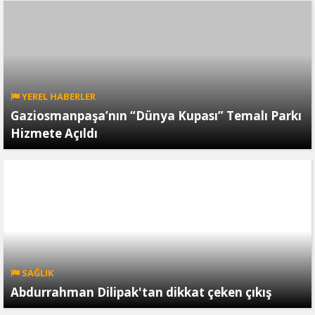
YEREL HABERLER
Gaziosmanpaşa’nın “Dünya Kupası” Temalı Parkı
Hizmete Açıldı
SAĞLIK
Abdurrahman Dilipak'tan dikkat çeken çıkış