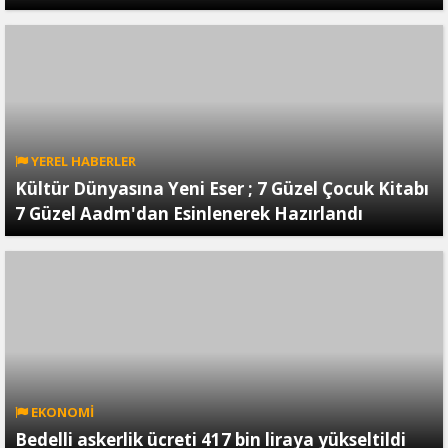
YEREL HABERLER
Kültür Dünyasına Yeni Eser ; 7 Güzel Çocuk Kitabı
7 Güzel Aadm'dan Esinlenerek Hazırlandı
EKONOMİ
Bedelli askerlik ücreti 417 bin liraya yükseltildi