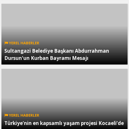
YEREL HABERLER
Sultangazi Belediye Başkanı Abdurrahman
Dursun'un Kurban Bayramı Mesajı
YEREL HABERLER
Türkiye’nin en kapsamlı yaşam projesi Kocaeli’de