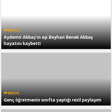
MEDYA
Aydemir Akbaş'ın eşi Beyhan Benek Akbaş
hayatını kaybetti
MEDYA
Genç öğretmenin sınıfta yaptığı rezil paylaşım