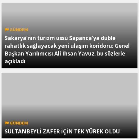
GÜNDEM
Sakarya’nın turizm üssü Sapanca’ya duble
rahatlık sağlayacak yeni ulaşım koridoru: Genel
Başkan Yardımcısı Ali İhsan Yavuz, bu sözlerle
açıkladı
GÜNDEM
SULTANBEYLİ ZAFER İÇİN TEK YÜREK OLDU