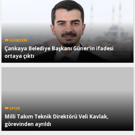
GÜNDEM
Çankaya Belediye Başkanı Güner'in ifadesi
ortaya çıktı
SPOR
Milli Takım Teknik Direktörü Veli Kavlak,
görevinden ayrıldı