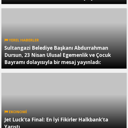
YEREL HABERLER
Sultangazi Belediye Başkanı Abdurrahman
Dursun, 23 Nisan Ulusal Egemenlik ve Çocuk
Bayramı dolayısıyla bir mesaj yayınladı:
EKONOMİ
Jet Luck’ta Final: En İyi Fikirler Halkbank’ta
Yarıştı