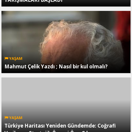
YAŞAM
Mahmut Çelik Yazdı ; Nasıl bir kul olmalı?
YAŞAM
Türkiye Haritası Yeniden Gündemde: Coğrafi