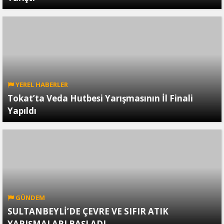
YEREL HABERLER
Tokat’ta Veda Hutbesi Yarışmasının İl Finali
Yapıldı
GÜNDEM
SULTANBEYLİ’DE ÇEVRE VE SIFIR ATIK
YARIŞMALARI BAŞLADI