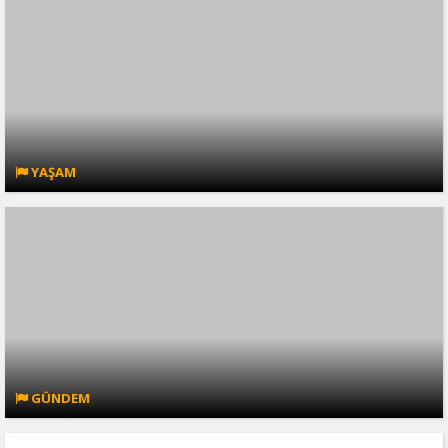
YAŞAM
GÜNDEM