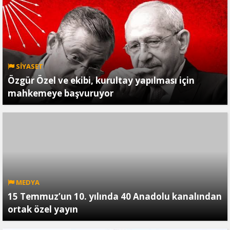
SİYASET
Özgür Özel ve ekibi, kurultay yapılması için
mahkemeye başvuruyor
MEDYA
15 Temmuz’un 10. yılında 40 Anadolu kanalından
ortak özel yayın