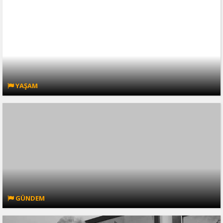
YAŞAM
GÜNDEM