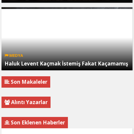
MEDYA
Haluk Levent Kaçmak İstemiş Fakat Kaçamamış
Son Makaleler
Alıntı Yazarlar
Son Eklenen Haberler