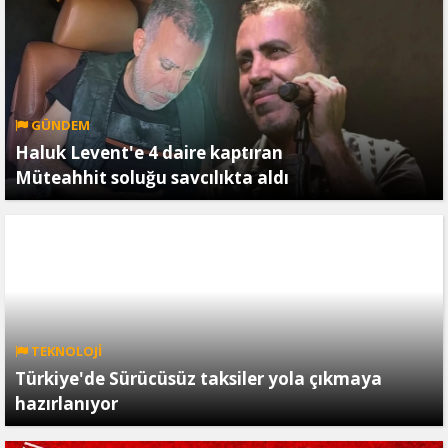
GÜNDEM
Haluk Levent'e 4 daire kaptıran
Müteahhit soluğu savcılıkta aldı
TEKNOLOJİ
Türkiye'de Sürücüsüz taksiler yola çıkmaya
hazırlanıyor