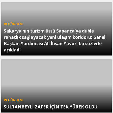
GÜNDEM
Sakarya’nın turizm üssü Sapanca’ya duble
rahatlık sağlayacak yeni ulaşım koridoru: Genel
Başkan Yardımcısı Ali İhsan Yavuz, bu sözlerle
açıkladı
GÜNDEM
SULTANBEYLİ ZAFER İÇİN TEK YÜREK OLDU