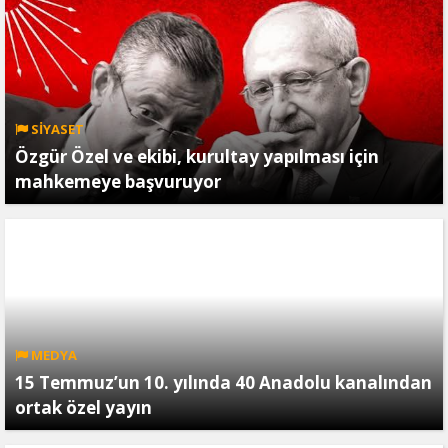
SİYASET
Özgür Özel ve ekibi, kurultay yapılması için
mahkemeye başvuruyor
MEDYA
15 Temmuz’un 10. yılında 40 Anadolu kanalından
ortak özel yayın