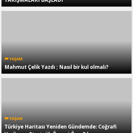
YAŞAM
Mahmut Çelik Yazdı ; Nasıl bir kul olmalı?
YAŞAM
Türkiye Haritası Yeniden Gündemde: Coğrafi