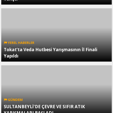
YEREL HABERLER
Tokat’ta Veda Hutbesi Yarışmasının İl Finali
Yapıldı
GÜNDEM
SULTANBEYLİ’DE ÇEVRE VE SIFIR ATIK
YARIŞMALARI BAŞLADI