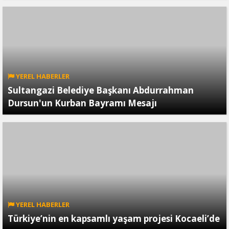
YEREL HABERLER
Sultangazi Belediye Başkanı Abdurrahman
Dursun'un Kurban Bayramı Mesajı
YEREL HABERLER
Türkiye’nin en kapsamlı yaşam projesi Kocaeli’de