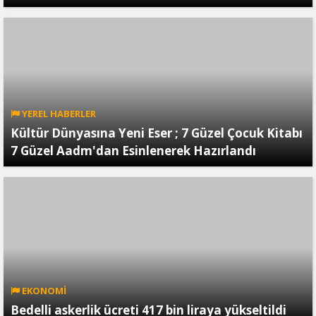
YEREL HABERLER
Kültür Dünyasına Yeni Eser ; 7 Güzel Çocuk Kitabı
7 Güzel Aadm'dan Esinlenerek Hazırlandı
EKONOMİ
Bedelli askerlik ücreti 417 bin liraya yükseltildi