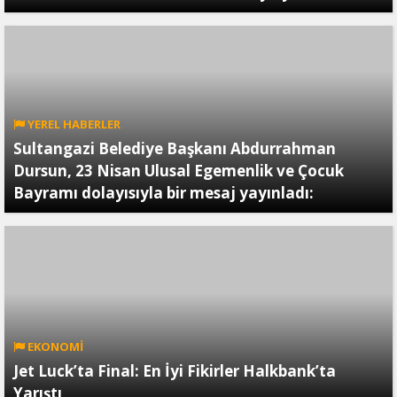
YEREL HABERLER
Sultangazi Belediye Başkanı Abdurrahman
Dursun, 23 Nisan Ulusal Egemenlik ve Çocuk
Bayramı dolayısıyla bir mesaj yayınladı:
EKONOMİ
Jet Luck’ta Final: En İyi Fikirler Halkbank’ta
Yarıştı