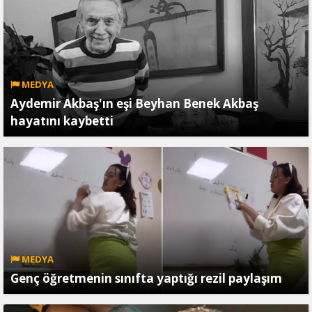
MEDYA
Aydemir Akbaş'ın eşi Beyhan Benek Akbaş
hayatını kaybetti
MEDYA
Genç öğretmenin sınıfta yaptığı rezil paylaşım