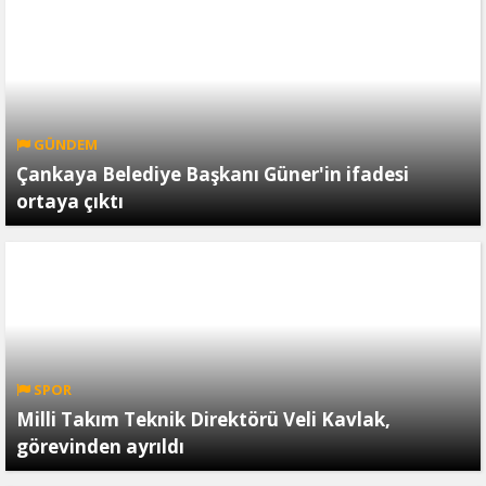
GÜNDEM
Çankaya Belediye Başkanı Güner'in ifadesi
ortaya çıktı
SPOR
Milli Takım Teknik Direktörü Veli Kavlak,
görevinden ayrıldı